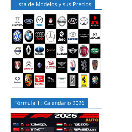
Lista de Modelos y sus Precios
Fórmula 1 : Calendario 2026