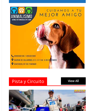
Pista y Circuito
View All