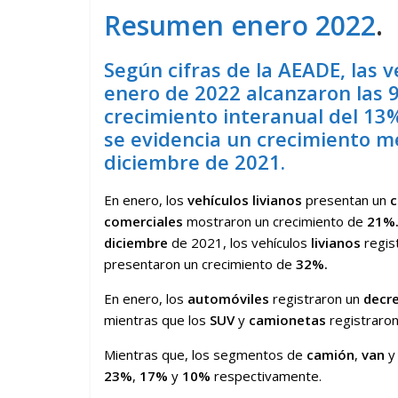
Resumen enero 2022
.
Según cifras de la AEADE, las 
enero de 2022 alcanzaron las 
crecimiento interanual del 13
se evidencia un crecimiento m
diciembre de 2021.
En enero, los
vehículos livianos
presentan un
c
comerciales
mostraron un crecimiento de
21%
diciembre
de 2021, los vehículos
livianos
regis
presentaron un crecimiento de
32%.
En enero, los
automóviles
registraron un
decr
mientras que los
SUV
y
camionetas
registraron
Mientras que, los segmentos de
camión
,
van
23%
,
17%
y
10%
respectivamente.