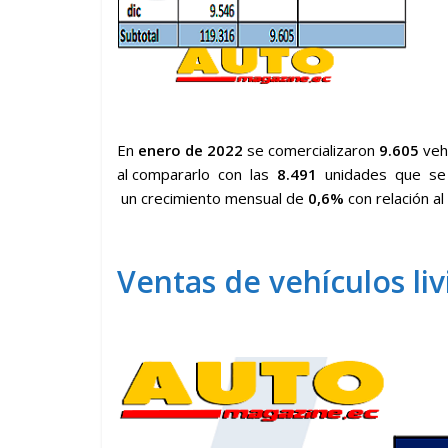
En
enero de 2022
se comercializaron
9.605
veh
al compararlo con las
8.491
unidades que se 
un crecimiento mensual de
0,6%
con relación a
Ventas de vehículos li