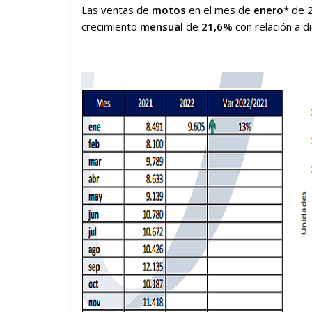
Las ventas de
motos
en el mes de
enero*
de 2
crecimiento
mensual
de
21,6%
con relación a d