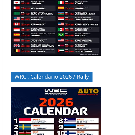
WRC : Calendario 2026 / Rally