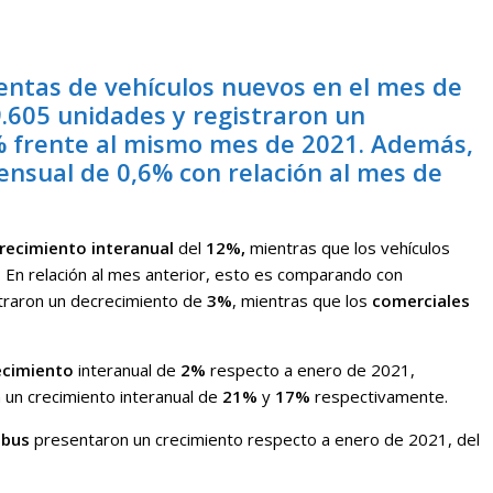
ventas de vehículos nuevos en el mes de
9.605 unidades y registraron un
% frente al mismo mes de 2021. Además,
ensual de 0,6% con relación al mes de
recimiento
interanual
del
12%,
mientras que los vehículos
.
En relación al mes anterior, esto es comparando con
traron un decrecimiento de
3%
, mientras que los
comerciales
ecimiento
interanual de
2%
respecto a enero de 2021,
 un crecimiento interanual de
21%
y
17%
respectivamente.
y
bus
presentaron un crecimiento respecto a enero de 2021, del