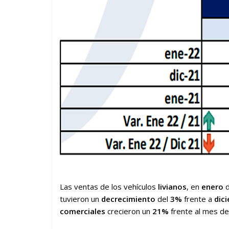
Las ventas de los vehículos
livianos
, en
enero
d
tuvieron un
decrecimiento
del
3%
frente a
dic
comerciales
crecieron un
21%
frente al mes d