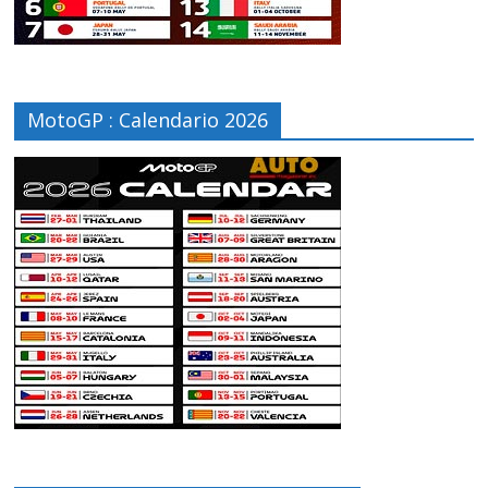
MotoGP : Calendario 2026