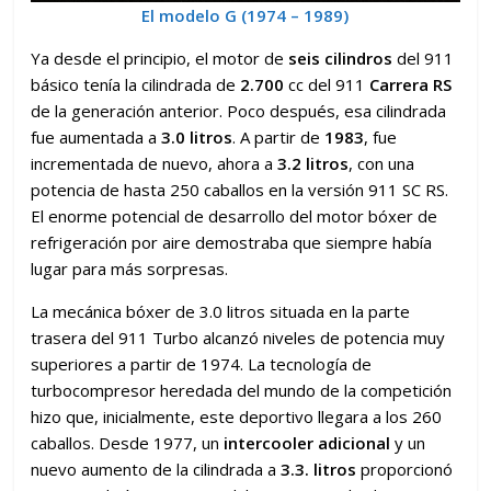
El modelo G (1974 – 1989)
Ya desde el principio, el motor de
seis cilindros
del 911
básico tenía la cilindrada de
2.700
cc del 911
Carrera RS
de la generación anterior. Poco después, esa cilindrada
fue aumentada a
3.0 litros
. A partir de
1983
, fue
incrementada de nuevo, ahora a
3.2 litros
, con una
potencia de hasta 250 caballos en la versión 911 SC RS.
El enorme potencial de desarrollo del motor bóxer de
refrigeración por aire demostraba que siempre había
lugar para más sorpresas.
La mecánica bóxer de 3.0 litros situada en la parte
trasera del 911 Turbo alcanzó niveles de potencia muy
superiores a partir de 1974. La tecnología de
turbocompresor heredada del mundo de la competición
hizo que, inicialmente, este deportivo llegara a los 260
caballos. Desde 1977, un
intercooler adicional
y un
nuevo aumento de la cilindrada a
3.3. litros
proporcionó