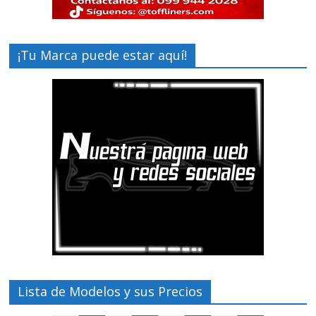
¡Tu Marca puede estar aquí!
Lista de Modelos y sus Precios