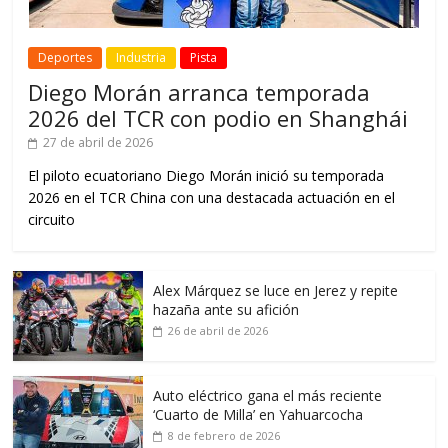
Deportes
Industria
Pista
Diego Morán arranca temporada
2026 del TCR con podio en Shanghái
27 de abril de 2026
El piloto ecuatoriano Diego Morán inició su temporada
2026 en el TCR China con una destacada actuación en el
circuito
Alex Márquez se luce en Jerez y repite
hazaña ante su afición
26 de abril de 2026
Auto eléctrico gana el más reciente
‘Cuarto de Milla’ en Yahuarcocha
8 de febrero de 2026