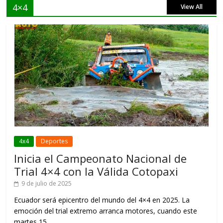
4×4
View All
4x4
Deportes
Inicia el Campeonato Nacional de
Trial 4×4 con la Válida Cotopaxi
9 de julio de 2025
Ecuador será epicentro del mundo del 4×4 en 2025. La
emoción del trial extremo arranca motores, cuando este
martes 15