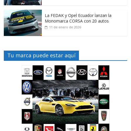
La FEDAK y Opel Ecuador lanzan la
Monomarca CORSA con 20 autos
11 de enero de 2026
Tu marca puede estar aquí