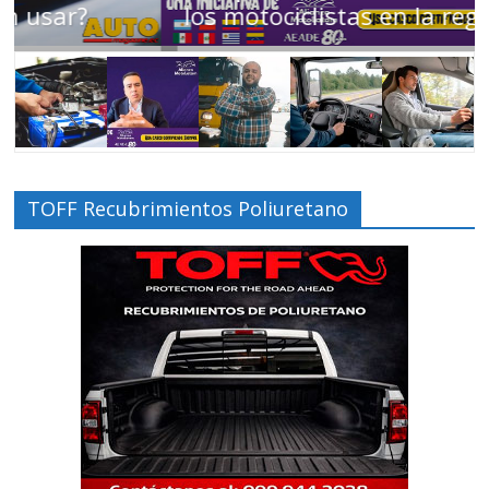
los motociclistas en la región
TOFF Recubrimientos Poliuretano