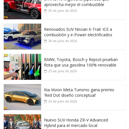
aprovecha mejor el combustible
29 de julio de 2026
Renovados SUV Nissan X-Trail: ICE a
combustión y e-Power electrificados
28 de julio de 2026
BMW, Toyota, Bosch y Repsol prueban
flota que usa gasolina 100% renovable
25 de julio de 2026
Kia Vision Meta Turismo gana premio
‘Red Dot diseño conceptual’
24 de julio de 2026
Nuevo SUV Honda ZR-V Advanced
Hybrid para el mercado local