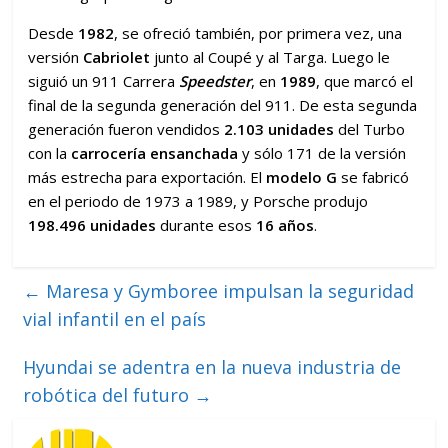
Desde
1982
, se ofreció también, por primera vez, una
versión
Cabriolet
junto al Coupé y al Targa. Luego le
siguió un 911 Carrera
Speedster
, en
1989
, que marcó el
final de la segunda generación del 911. De esta segunda
generación fueron vendidos
2.103 unidades
del Turbo
con la
carrocería ensanchada
y sólo 171 de la versión
más estrecha para exportación. El
modelo G
se fabricó
en el periodo de 1973 a 1989, y Porsche produjo
198.496 unidades
durante esos
16 años
.
←
Maresa y Gymboree impulsan la seguridad
vial infantil en el país
Hyundai se adentra en la nueva industria de
robótica del futuro
→