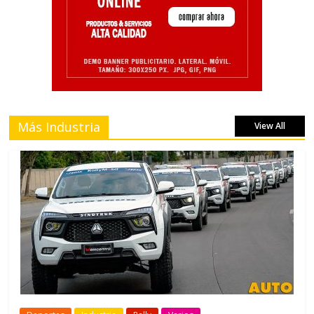
Más Industria
View All