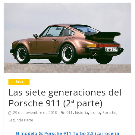
Industria
Las siete generaciones del
Porsche 911 (2ª parte)
,
,
,
,
29 de noviembre de 2018
911
historia
ícono
Porsche
Segunda Parte
El modelo G: Porsche 911 Turbo 3.3
(carrocería