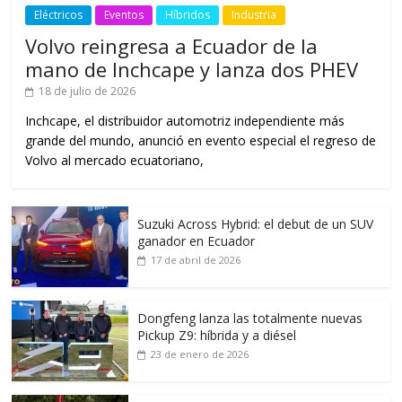
Eléctricos
Eventos
Híbridos
Industria
Volvo reingresa a Ecuador de la
mano de Inchcape y lanza dos PHEV
18 de julio de 2026
Inchcape, el distribuidor automotriz independiente más
grande del mundo, anunció en evento especial el regreso de
Volvo al mercado ecuatoriano,
Suzuki Across Hybrid: el debut de un SUV
ganador en Ecuador
17 de abril de 2026
Dongfeng lanza las totalmente nuevas
Pickup Z9: híbrida y a diésel
23 de enero de 2026