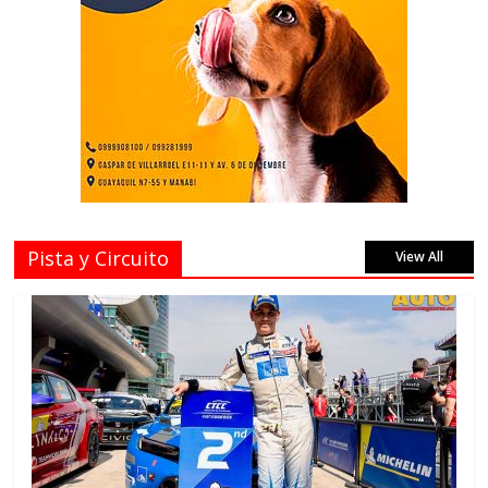
Pista y Circuito
View All