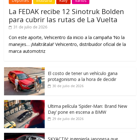
Deportes
Industria
Rally
Varios
La FEDAK recibe 12 Sinotruk Bolden
para cubrir las rutas de La Vuelta
31 de julio de 2026
Con este aporte, Vehicentro da inicio a la campaña ‘No la
manejes… ¡Maltrátala!’ Vehicentro, distribuidor oficial de la
marca automotriz
El costo de tener un vehículo gana
protagonismo a la hora de decidir
30 de julio de 2026
Ultima película ‘Spider‑Man: Brand New
Day’ pone en escena a BMW
29 de julio de 2026
SKYACTIV: ingeniería japonesa que