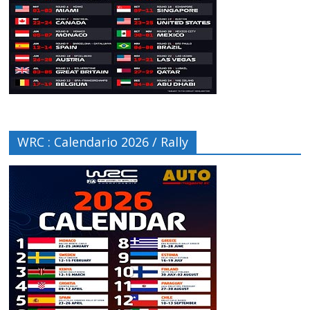
WRC : Calendario 2026 / Rally