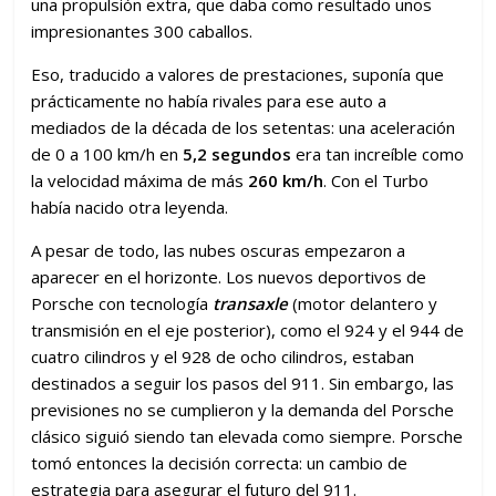
una propulsión extra, que daba como resultado unos
impresionantes 300 caballos.
Eso, traducido a valores de prestaciones, suponía que
prácticamente no había rivales para ese auto a
mediados de la década de los setentas: una aceleración
de 0 a 100 km/h en
5,2 segundos
era tan increíble como
la velocidad máxima de más
260 km/h
. Con el Turbo
había nacido otra leyenda.
A pesar de todo, las nubes oscuras empezaron a
aparecer en el horizonte. Los nuevos deportivos de
Porsche con tecnología
transaxle
(motor delantero y
transmisión en el eje posterior), como el 924 y el 944 de
cuatro cilindros y el 928 de ocho cilindros, estaban
destinados a seguir los pasos del 911. Sin embargo, las
previsiones no se cumplieron y la demanda del Porsche
clásico siguió siendo tan elevada como siempre. Porsche
tomó entonces la decisión correcta: un cambio de
estrategia para asegurar el futuro del 911.