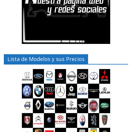
Lista de Modelos y sus Precios