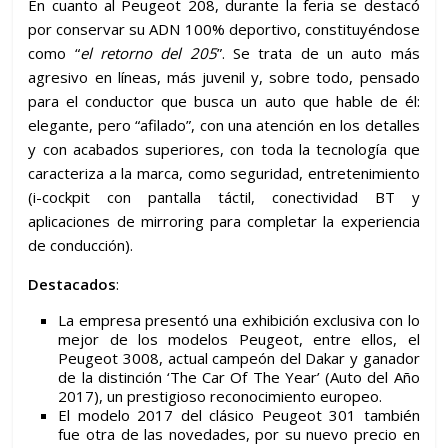
En cuanto al Peugeot 208, durante la feria se destacó
por conservar su ADN 100% deportivo, constituyéndose
como “
el retorno del 205
”. Se trata de un auto más
agresivo en líneas, más juvenil y, sobre todo, pensado
para el conductor que busca un auto que hable de él:
elegante, pero “afilado”, con una atención en los detalles
y con acabados superiores, con toda la tecnología que
caracteriza a la marca, como seguridad, entretenimiento
(i-cockpit con pantalla táctil, conectividad BT y
aplicaciones de mirroring para completar la experiencia
de conducción).
Destacados
:
La empresa presentó una exhibición exclusiva con lo
mejor de los modelos Peugeot, entre ellos, el
Peugeot 3008, actual campeón del Dakar y ganador
de la distinción ‘The Car Of The Year’ (Auto del Año
2017), un prestigioso reconocimiento europeo.
El modelo 2017 del clásico Peugeot 301 también
fue otra de las novedades, por su nuevo precio en