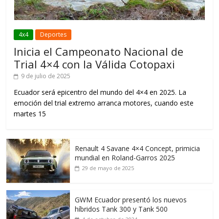
4x4
Deportes
Inicia el Campeonato Nacional de
Trial 4×4 con la Válida Cotopaxi
9 de julio de 2025
Ecuador será epicentro del mundo del 4×4 en 2025. La
emoción del trial extremo arranca motores, cuando este
martes 15
Renault 4 Savane 4×4 Concept, primicia
mundial en Roland-Garros 2025
29 de mayo de 2025
GWM Ecuador presentó los nuevos
híbridos Tank 300 y Tank 500