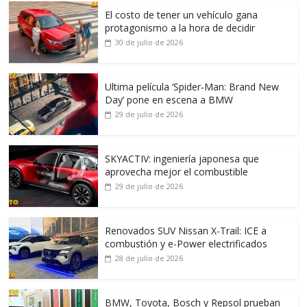
El costo de tener un vehículo gana
protagonismo a la hora de decidir
30 de julio de 2026
Ultima película ‘Spider‑Man: Brand New
Day’ pone en escena a BMW
29 de julio de 2026
SKYACTIV: ingeniería japonesa que
aprovecha mejor el combustible
29 de julio de 2026
Renovados SUV Nissan X-Trail: ICE a
combustión y e-Power electrificados
28 de julio de 2026
BMW, Toyota, Bosch y Repsol prueban