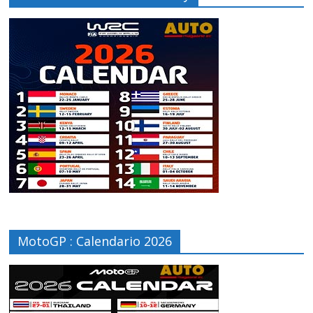
MotoGP : Calendario 2026