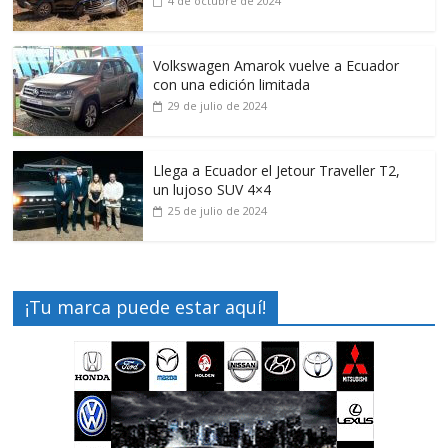
4 de octubre de 2024
Volkswagen Amarok vuelve a Ecuador
con una edición limitada
29 de julio de 2024
Llega a Ecuador el Jetour Traveller T2,
un lujoso SUV 4×4
25 de julio de 2024
¡Tu marca puede estar aquí!