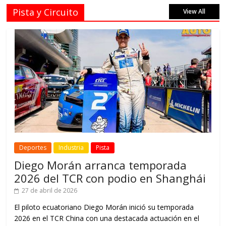
Pista y Circuito
View All
Deportes
Industria
Pista
Diego Morán arranca temporada
2026 del TCR con podio en Shanghái
27 de abril de 2026
El piloto ecuatoriano Diego Morán inició su temporada
2026 en el TCR China con una destacada actuación en el