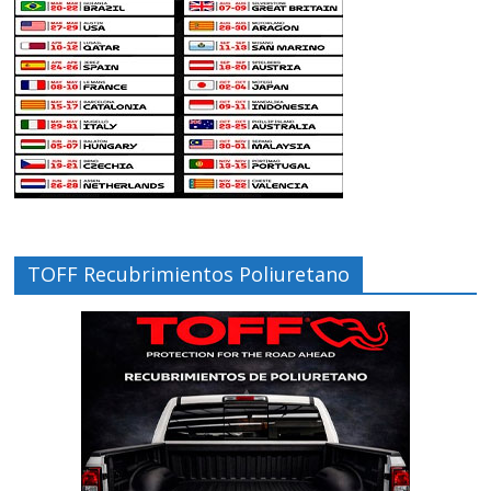
TOFF Recubrimientos Poliuretano