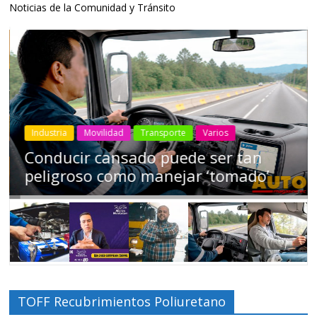
Noticias de la Comunidad y Tránsito
Industria
Movilidad
Transporte
Varios
Conducir cansado puede ser tan
peligroso como manejar ‘tomado’
TOFF Recubrimientos Poliuretano