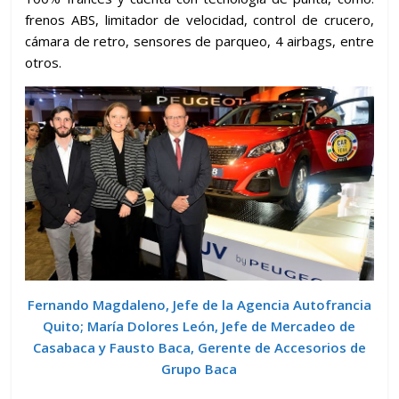
frenos ABS, limitador de velocidad, control de crucero,
cámara de retro, sensores de parqueo, 4 airbags, entre
otros.
Fernando Magdaleno, Jefe de la Agencia Autofrancia
Quito; María Dolores León, Jefe de Mercadeo de
Casabaca y Fausto Baca, Gerente de Accesorios de
Grupo Baca