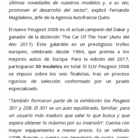
últimas novedades de nuestros modelos y, a su vez,
promover el desarrollo del sector
”, explicó Fernando
Magdaleno, Jefe de la Agencia Autofrancia Quito.
El nuevo Peugeot 3008 es el actual campeón del Dakar y
ganador de la distinción ‘The Car Of The Year’ (Auto del
Año 2017). Éste galardón es un prestigioso trofeo
europeo, celebrado desde 1964, que premia a los
mejores autos de Europa. Para la edición del 2017,
participaron
30 modelos
en total. El SUV Peugeot 3008
se impuso sobre los seis finalistas, tras un proceso
riguroso de selección conformado por un jurado
especializado.
“
También formaron parte de la exhibición los Peugeot
301 y 208. El 301 es un auto equilibrado, familiar, para
un usuario más maduro que sabe lo que busca y que
espera obtener lo máximo por su inversión
”. Cuenta con
mayor equipamiento a menor precio. Es un vehículo
100% francés y cuenta con tecnología de punta, como: