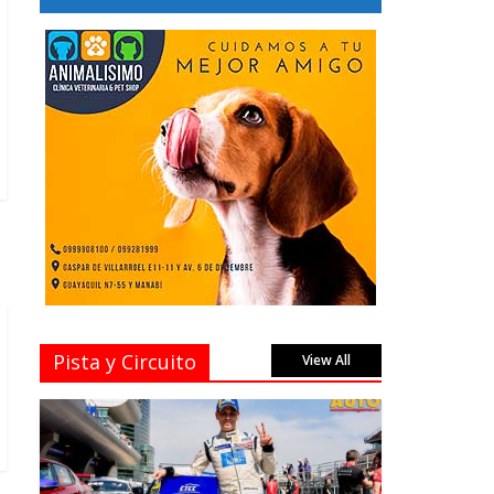
Pista y Circuito
View All