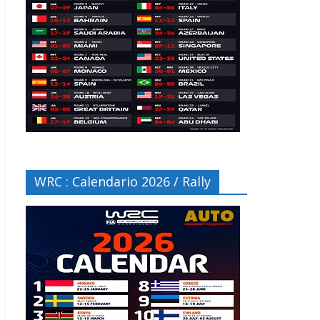
WRC : Calendario 2026 / Rally