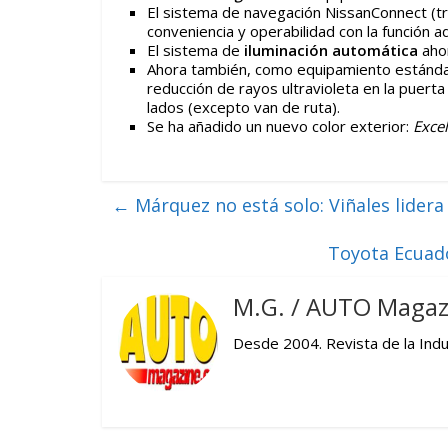
El sistema de navegación NissanConnect (tr
conveniencia y operabilidad con la función a
El sistema de
iluminación automática
ahor
Ahora también, como equipamiento estándar
reducción de rayos ultravioleta en la puert
lados (excepto van de ruta).
Se ha añadido un nuevo color exterior:
Excel
←
Márquez no está solo: Viñales lider
Toyota Ecuado
M.G. / AUTO Magaz
Desde 2004. Revista de la Indus