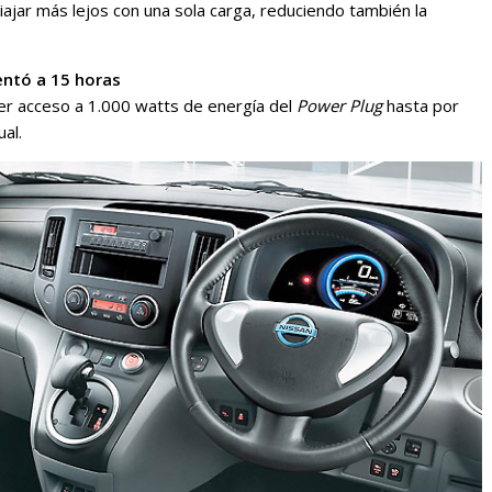
iajar más lejos con una sola carga, reduciendo también la
ntó a 15 horas
er acceso a 1.000 watts de energía del
Power Plug
hasta por
al.