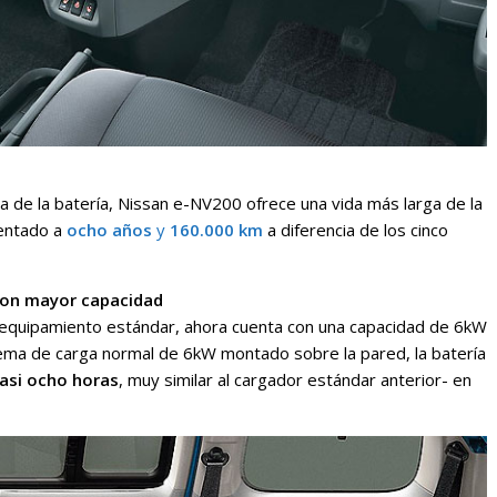
da de la batería, Nissan e-NV200 ofrece una vida más larga de la
entado a
ocho años
y
160.000 km
a diferencia de los cinco
con mayor capacidad
 equipamiento estándar, ahora cuenta con una capacidad de 6kW
ema de carga normal de 6kW montado sobre la pared, la batería
asi ocho horas
, muy similar al cargador estándar anterior- en