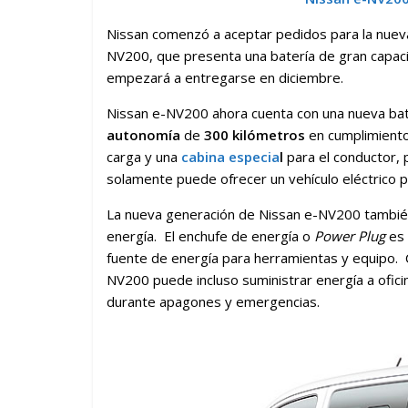
Nissan comenzó a aceptar pedidos para la nuev
NV200, que presenta una batería de gran capac
empezará a entregarse en diciembre.
Nissan e-NV200 ahora cuenta con una nueva ba
autonomía
de
300 kilómetros
en cumplimiento
carga y una
cabina especia
l
para el conductor,
solamente puede ofrecer un vehículo eléctrico p
La nueva generación de Nissan e-NV200 tambié
energía. El enchufe de energía o
Power Plug
es 
fuente de energía para herramientas y equipo.
NV200 puede incluso suministrar energía a ofic
durante apagones y emergencias.