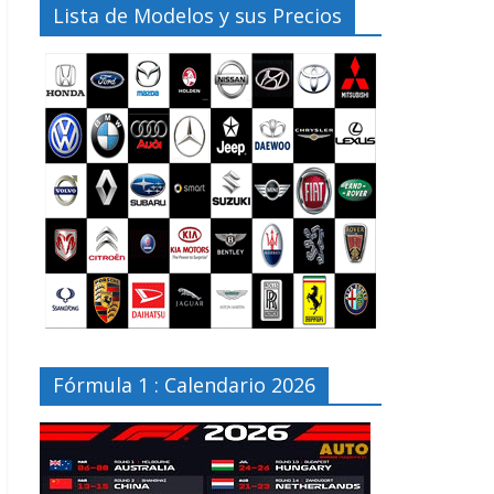
Lista de Modelos y sus Precios
Fórmula 1 : Calendario 2026