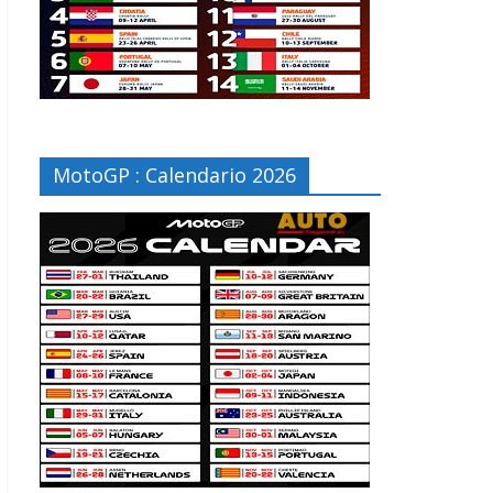
MotoGP : Calendario 2026