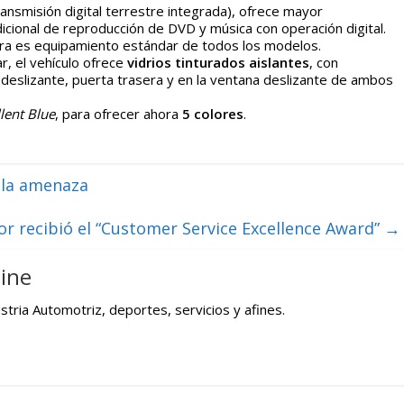
ansmisión digital terrestre integrada), ofrece mayor
dicional de reproducción de DVD y música con operación digital.
a es equipamiento estándar de todos los modelos.
, el vehículo ofrece
vidrios tinturados aislantes
, con
a deslizante, puerta trasera y en la ventana deslizante de ambos
lent Blue
, para ofrecer ahora
5 colores
.
a la amenaza
r recibió el “Customer Service Excellence Award”
→
ine
tria Automotriz, deportes, servicios y afines.