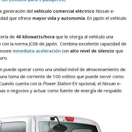
a generación del
vehículo comercial eléctrico
Nissan e-
idad que ofrece
mayor vida y autonomía
. En Japón el vehículo
tería de
40 kilowatts/hora
que le otorga al vehículo una
 con la norma JC08 de Japón. Combina excelente capacidad de
 posee
inmediata aceleración
con
alto nivel de silencio
que
uro.
n puede operar como una unidad móvil de almacenamiento de
una toma de corriente de 100 voltios que puede servir como
 Cuando cuenta con la
Power Station
EV opcional, el Nissan e-
inas o negocios y actuar como fuente de energía de respaldo