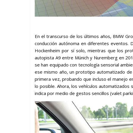
En el transcurso de los últimos años, BMW Gr
conducción autónoma en diferentes eventos. D
Hockenheim por sí solo, mientras que los pr
autopista A9 entre Múnich y Nuremberg en 20
se han equipado con tecnología sensorial ambien
ese mismo año, un prototipo automatizado de 
primera vez, probando que incluso el manejo e
lo posible. Ahora, los vehículos automatizados
indica por medio de gestos sencillos (valet park