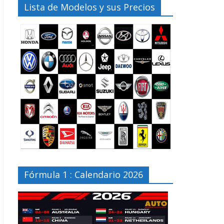
Lista de Modelos y sus Precios
Fórmula 1 : Calendario 2026