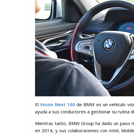
El
Vision Next 100
de BMW es un vehículo visi
ayuda a sus conductores a gestionar su rutina di
Mientras tanto, BMW Group ha dado un paso má
en 2014, y sus colaboraciones con Intel, Mobi