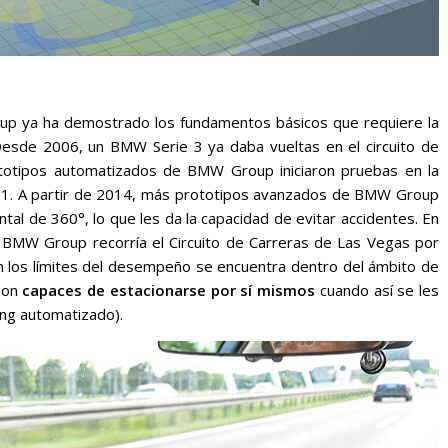
oup ya ha demostrado los fundamentos básicos que requiere la
esde 2006, un BMW Serie 3 ya daba vueltas en el circuito de
ototipos automatizados de BMW Group iniciaron pruebas en la
11. A partir de 2014, más prototipos avanzados de BMW Group
tal de 360°, lo que les da la capacidad de evitar accidentes. En
BMW Group recorría el Circuito de Carreras de Las Vegas por
n los límites del desempeño se encuentra dentro del ámbito de
 son
capaces de estacionarse por sí mismos
cuando así se les
ing automatizado).