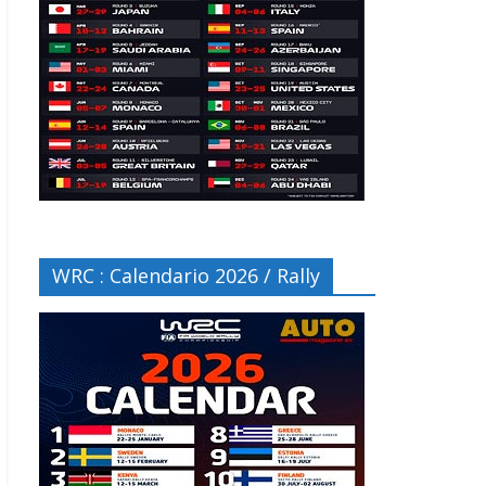
WRC : Calendario 2026 / Rally