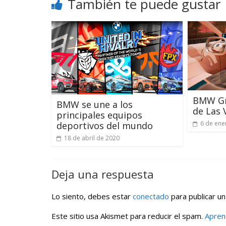
También te puede gustar
BMW Gr
BMW se une a los
de Las 
principales equipos
6 de ene
deportivos del mundo
18 de abril de 2020
Deja una respuesta
Lo siento, debes estar
conectado
para publicar un
Este sitio usa Akismet para reducir el spam.
Apren