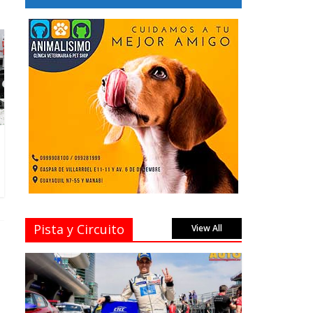
Pista y Circuito
View All