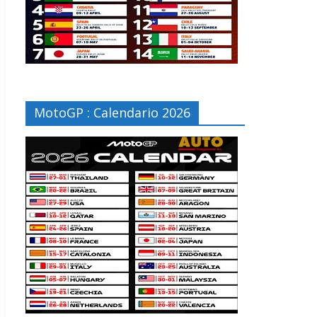
MotoGP : Calendario 2026