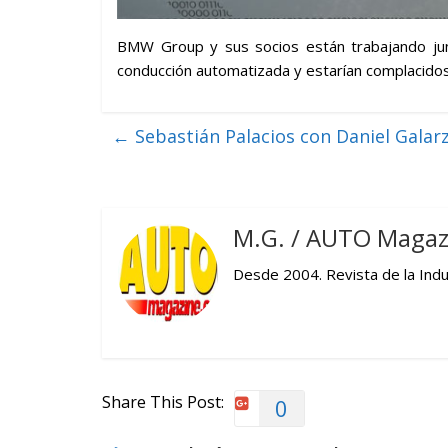
BMW Group y sus socios están trabajando jun
conducción automatizada y estarían complacidos
←
Sebastián Palacios con Daniel Galar
M.G. / AUTO Magaz
Desde 2004. Revista de la Indus
Share This Post:
0