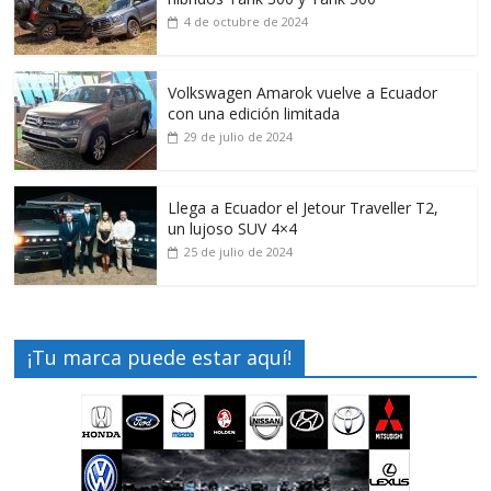
4 de octubre de 2024
Volkswagen Amarok vuelve a Ecuador
con una edición limitada
29 de julio de 2024
Llega a Ecuador el Jetour Traveller T2,
un lujoso SUV 4×4
25 de julio de 2024
¡Tu marca puede estar aquí!