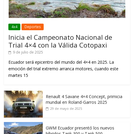
4x4
Deportes
Inicia el Campeonato Nacional de
Trial 4×4 con la Válida Cotopaxi
9 de julio de 2025
Ecuador será epicentro del mundo del 4×4 en 2025. La
emoción del trial extremo arranca motores, cuando este
martes 15
Renault 4 Savane 4×4 Concept, primicia
mundial en Roland-Garros 2025
29 de mayo de 2025
GWM Ecuador presentó los nuevos
híbridos Tank 300 y Tank 500