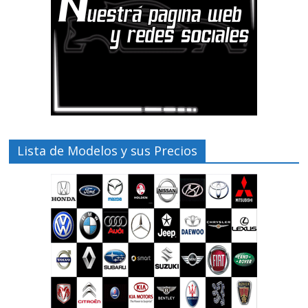
Lista de Modelos y sus Precios