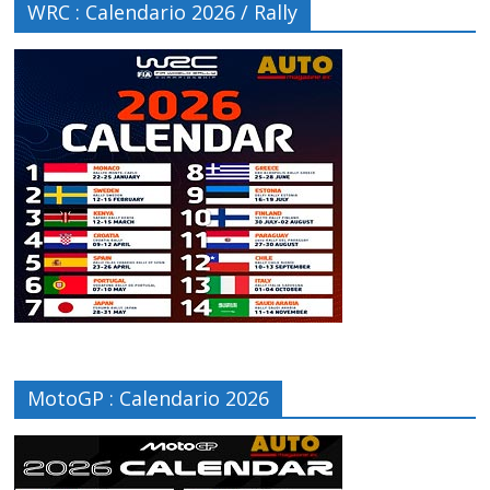
WRC : Calendario 2026 / Rally
MotoGP : Calendario 2026