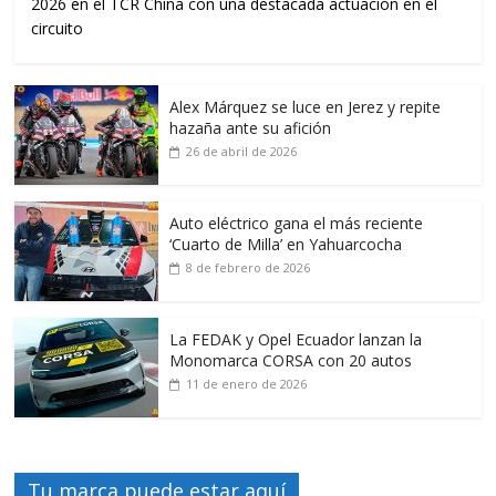
2026 en el TCR China con una destacada actuación en el
circuito
Alex Márquez se luce en Jerez y repite
hazaña ante su afición
26 de abril de 2026
Auto eléctrico gana el más reciente
‘Cuarto de Milla’ en Yahuarcocha
8 de febrero de 2026
La FEDAK y Opel Ecuador lanzan la
Monomarca CORSA con 20 autos
11 de enero de 2026
Tu marca puede estar aquí