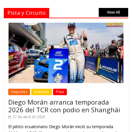
Pista y Circuito
View All
Deportes
Industria
Pista
Diego Morán arranca temporada
2026 del TCR con podio en Shanghái
27 de abril de 2026
El piloto ecuatoriano Diego Morán inició su temporada