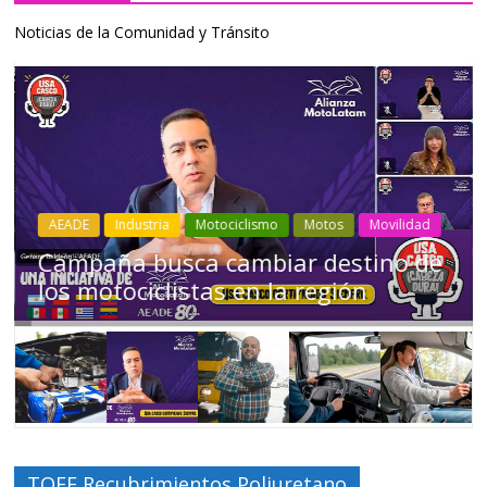
Noticias de la Comunidad y Tránsito
Industria
Movilidad
Transporte
Varios
Choferes profesionales mantienen a
Ecuador en movimiento
TOFF Recubrimientos Poliuretano