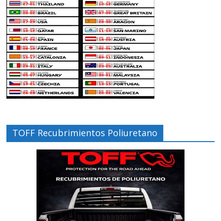
TOFF Recubrimientos Poliuretano