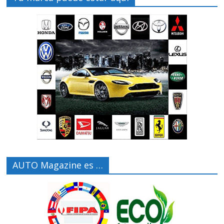
AUTO Magazine es …