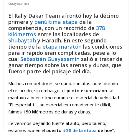
Guayasamín
El Rally Dakar Team afrontó hoy la décimo
primera y
penúltima etapa
de la
competencia, con un recorrido de
378
kilómetros
entre las localidades de
Shubaytah
y Haradh. En este segundo
tiempo de la
etapa maratón
las condiciones
para ir rápido eran complicadas, pese a lo
cual
Sebastián Guayasamín
salió a tratar de
ganar tiempo sobre las arenas y dunas, que
fueron parte del paisaje del día.
Muchos competidores se quedaron atascados durante
el recorrido, sin embargo, el
piloto ecuatoriano
se
mantuvo a buen ritmo durante el especial de velocidad.
“El especial 11, un especial extremadamente difícil,
fuimos 150 kilómetros de dunas y dunas.
Le venimos pegando fuerte al auto, pero bueno,
estamos aca en el
puesto #
38 de la etapa
de hoy
”,