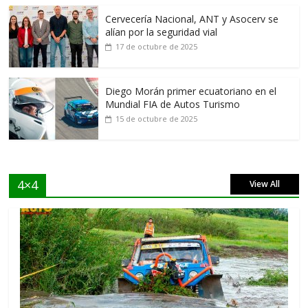
Cervecería Nacional, ANT y Asocerv se
alían por la seguridad vial
17 de octubre de 2025
Diego Morán primer ecuatoriano en el
Mundial FIA de Autos Turismo
15 de octubre de 2025
4×4
View All