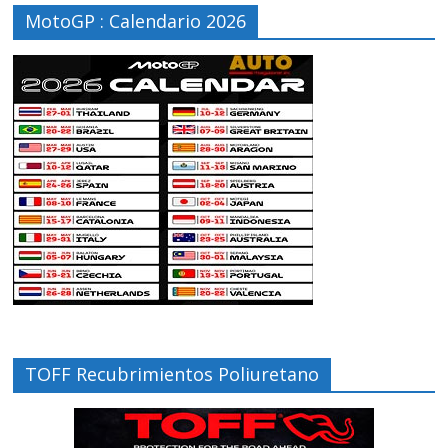
MotoGP : Calendario 2026
TOFF Recubrimientos Poliuretano