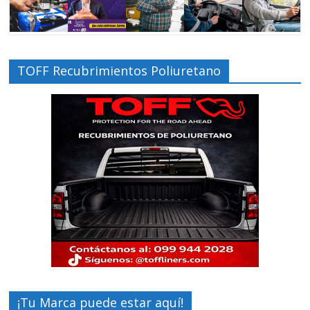
TOFF Recubrimientos Poliuretano
¡Tu Marca puede estar aquí!