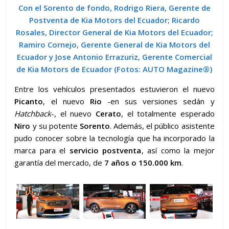
Con el Sorento de fondo, Rodrigo Riera, Gerente de
Postventa de Kia Motors del Ecuador; Ricardo
Rosales, Director General de Kia Motors del Ecuador;
Ramiro Cornejo, Gerente General de Kia Motors del
Ecuador y Jose Antonio Errazuriz, Gerente Comercial
de Kia Motors de Ecuador
(Fotos: AUTO Magazine®)
Entre los vehículos presentados estuvieron el nuevo
Picanto
, el nuevo
Rio
-en sus versiones sedán y
Hatchback
-, el nuevo
Cerato
, el totalmente esperado
Niro
y su potente
Sorento
. Además, el público asistente
pudo conocer sobre la tecnología que ha incorporado la
marca para el
servicio postventa
, así como la mejor
garantía del mercado, de
7 años o 150.000 km
.