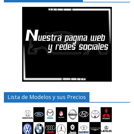
Lista de Modelos y sus Precios