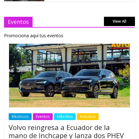
Eventos
View All
Promociona aquí tus eventos
Eléctricos
Eventos
Híbridos
Industria
Volvo reingresa a Ecuador de la
mano de Inchcape y lanza dos PHEV