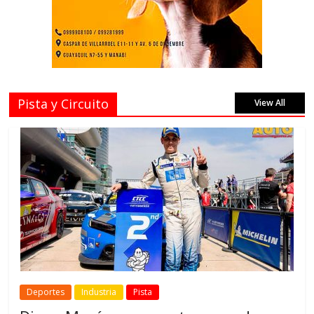
Pista y Circuito
View All
Deportes
Industria
Pista