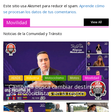
Este sitio usa Akismet para reducir el spam.
Aprende cómo
se procesan los datos de tus comentarios.
Movilidad
View All
Noticias de la Comunidad y Tránsito
Industria
Movilidad
Transporte
Varios
Choferes profesionales mantienen a
Ecuador en movimiento