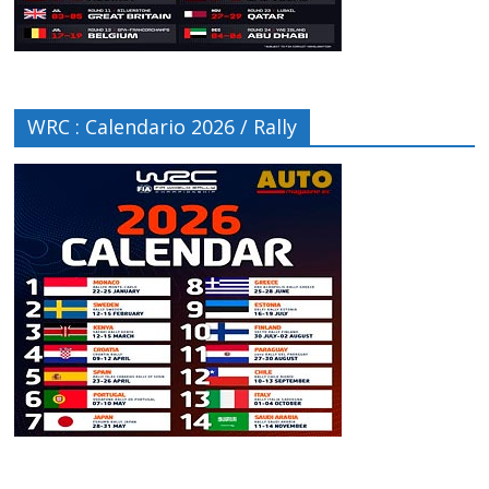
WRC : Calendario 2026 / Rally