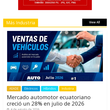
Más Industria
View All
AEADE
Eléctricos
Híbridos
Industria
Mercado automotor ecuatoriano
creció un 28% en julio de 2026
4 de agosto de 2026