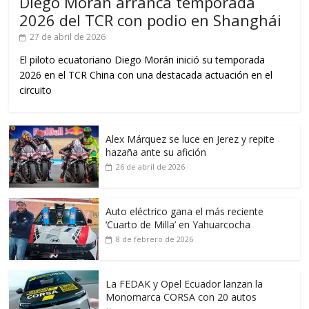
Diego Morán arranca temporada
2026 del TCR con podio en Shanghái
27 de abril de 2026
El piloto ecuatoriano Diego Morán inició su temporada
2026 en el TCR China con una destacada actuación en el
circuito
Alex Márquez se luce en Jerez y repite
hazaña ante su afición
26 de abril de 2026
Auto eléctrico gana el más reciente
‘Cuarto de Milla’ en Yahuarcocha
8 de febrero de 2026
La FEDAK y Opel Ecuador lanzan la
Monomarca CORSA con 20 autos