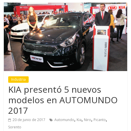
Industria
KIA presentó 5 nuevos
modelos en AUTOMUNDO
2017
,
,
,
,
20 de junio de 2017
Automundo
Kia
Niro
Picanto
Sorento