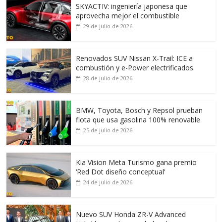
SKYACTIV: ingeniería japonesa que
aprovecha mejor el combustible
29 de julio de 2026
Renovados SUV Nissan X-Trail: ICE a
combustión y e-Power electrificados
28 de julio de 2026
BMW, Toyota, Bosch y Repsol prueban
flota que usa gasolina 100% renovable
25 de julio de 2026
Kia Vision Meta Turismo gana premio
‘Red Dot diseño conceptual’
24 de julio de 2026
Nuevo SUV Honda ZR-V Advanced