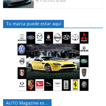
11 de enero de 2026
Tu marca puede estar aquí
AUTO Magazine es …