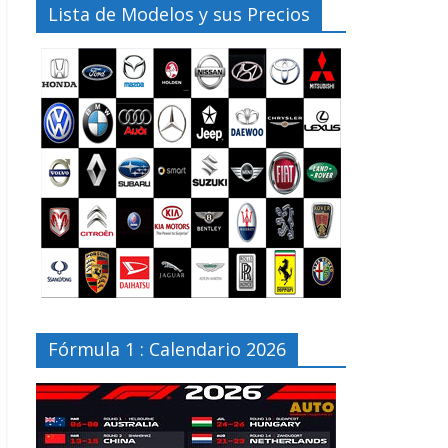
Lista de Modelos y sus Precios
Fórmula 1 : Calendario 2026