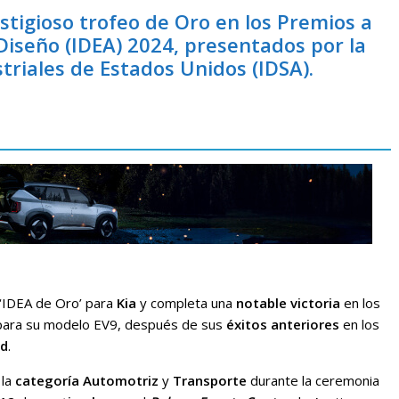
estigioso trofeo de Oro en los Premios a
 Diseño (IDEA) 2024, presentados por la
riales de Estados Unidos (IDSA).
‘IDEA de Oro’ para
Kia
y completa una
notable victoria
en los
ara su modelo EV9, después de sus
éxitos anteriores
en los
ld
.
 la
categoría Automotriz
y
Transporte
durante la ceremonia