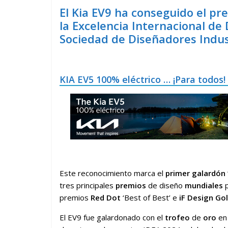
El Kia EV9 ha conseguido el pr
la Excelencia Internacional de
Sociedad de Diseñadores Indust
KIA EV5 100% eléctrico … ¡Para todos!
Este reconocimiento marca el
primer galardón
tres principales
premios
de diseño
mundiales
p
premios
Red Dot
‘Best of Best’ e
iF Design Go
El EV9 fue galardonado con el
trofeo
de
oro
en