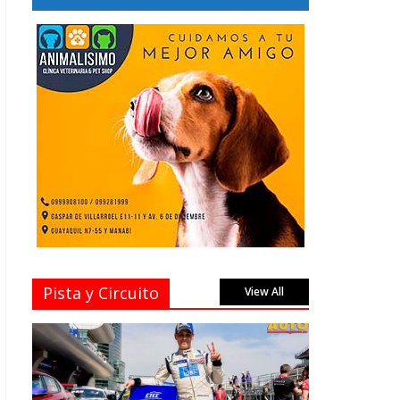
Pista y Circuito
View All