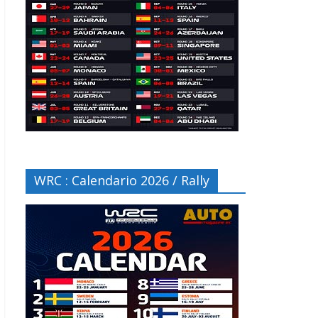
WRC : Calendario 2026 / Rally