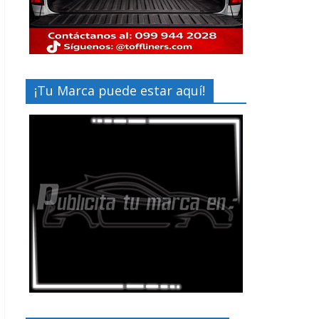
¡Tu Marca puede estar aquí!