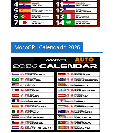
MotoGP : Calendario 2026