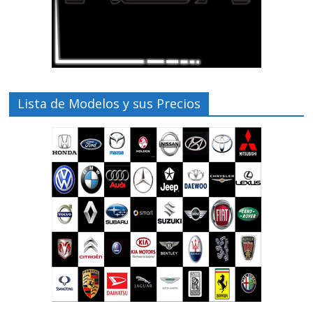
Lista de Modelos y sus Precios