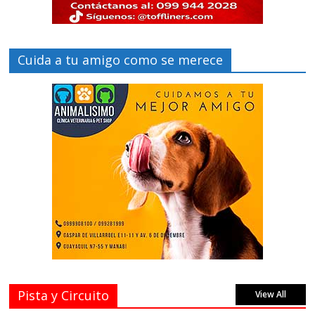
Cuida a tu amigo como se merece
Pista y Circuito
View All