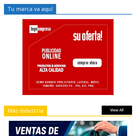
Tu marca va aquí
Más Industria
View All