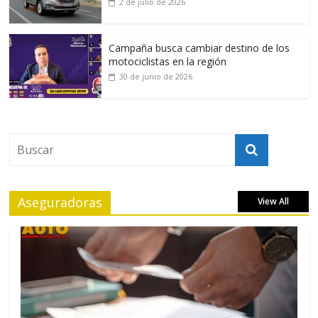
2 de julio de 2026
Campaña busca cambiar destino de los
motociclistas en la región
30 de junio de 2026
Aseguradoras
View All