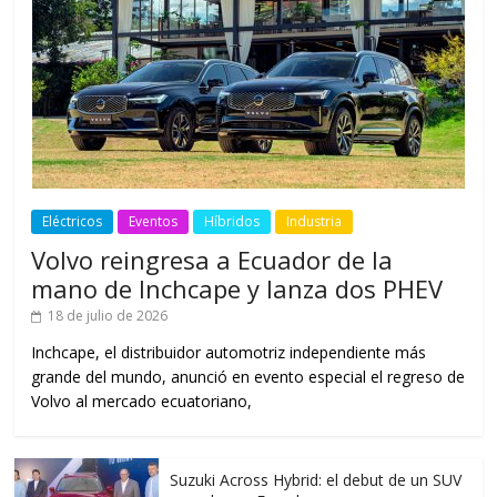
Eléctricos
Eventos
Híbridos
Industria
Volvo reingresa a Ecuador de la
mano de Inchcape y lanza dos PHEV
18 de julio de 2026
Inchcape, el distribuidor automotriz independiente más
grande del mundo, anunció en evento especial el regreso de
Volvo al mercado ecuatoriano,
Suzuki Across Hybrid: el debut de un SUV