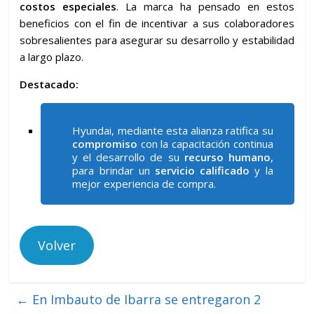
costos especiales
. La marca ha pensado en estos
beneficios con el fin de incentivar a sus colaboradores
sobresalientes para asegurar su desarrollo y estabilidad
a largo plazo.
Destacado:
Hyundai, mediante esta alianza ratifica su
compromiso
con la capacitación continua
y el desarrollo de su
recurso humano
,
para brindar un
servicio calificado
y la
mejor experiencia de compra.
Volver
←
En Imbauto de Ibarra se entregaron 2