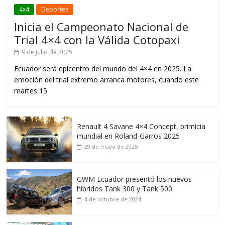
4x4
Deportes
Inicia el Campeonato Nacional de
Trial 4×4 con la Válida Cotopaxi
9 de julio de 2025
Ecuador será epicentro del mundo del 4×4 en 2025. La
emoción del trial extremo arranca motores, cuando este
martes 15
Renault 4 Savane 4×4 Concept, primicia
mundial en Roland-Garros 2025
29 de mayo de 2025
GWM Ecuador presentó los nuevos
híbridos Tank 300 y Tank 500
4 de octubre de 2024