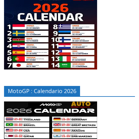
MotoGP : Calendario 2026