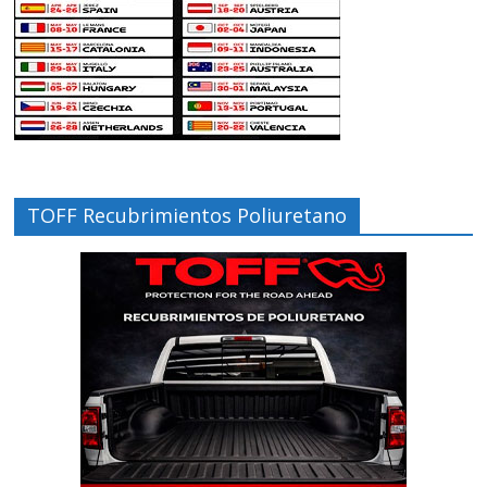
TOFF Recubrimientos Poliuretano