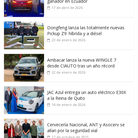
ganador en Ecuador
17 de abril de 2026
Dongfeng lanza las totalmente nuevas
Pickup Z9: híbrida y a diésel
23 de enero de 2026
Ambacar lanza la nueva WINGLE 7
desde CIAUTO tras un año récord
22 de enero de 2026
JAC Azul entrega un auto eléctrico E30X
a la Reina de Quito
14 de enero de 2026
Cervecería Nacional, ANT y Asocerv se
alían por la seguridad vial
17 de octubre de 2025