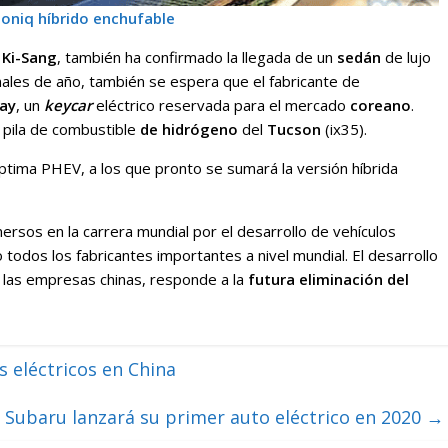
Ioniq híbrido enchufable
 Ki-Sang
, también ha confirmado la llegada de un
sedán
de lujo
nales de año, también se espera que el fabricante de
ay
, un
keycar
eléctrico reservada para el mercado
coreano
.
 pila de combustible
de hidrógeno
del
Tucson
(ix35).
Optima PHEV, a los que pronto se sumará la versión híbrida
rsos en la carrera mundial por el desarrollo de vehículos
 todos los fabricantes importantes a nivel mundial. El desarrollo
r las empresas chinas, responde a la
futura eliminación del
 eléctricos en China
Subaru lanzará su primer auto eléctrico en 2020
→