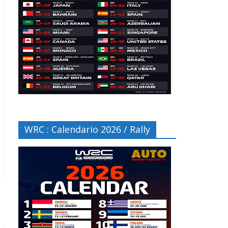
WRC : Calendario 2026 / Rally