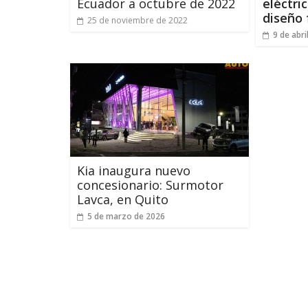
Ecuador a octubre de 2022
eléctri
diseño 
25 de noviembre de 2022
9 de abri
Kia inaugura nuevo
concesionario: Surmotor
Lavca, en Quito
5 de marzo de 2026