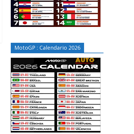
MotoGP : Calendario 2026