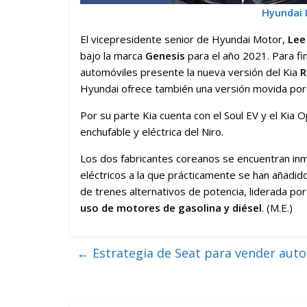
Hyundai 
El vicepresidente senior de Hyundai Motor,
Lee
bajo la marca
Genesis
para el año 2021. Para fi
automóviles presente la nueva versión del Kia
R
Hyundai ofrece también una versión movida por
Por su parte Kia cuenta con el Soul EV y el Kia 
enchufable y eléctrica del Niro.
Los dos fabricantes coreanos se encuentran inme
eléctricos a la que prácticamente se han añadido
de trenes alternativos de potencia, liderada po
uso de motores de gasolina y diésel
. (M.E.)
←
Estrategia de Seat para vender autos