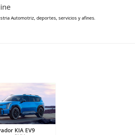
ine
tria Automotriz, deportes, servicios y afines.
vador KIA EV9