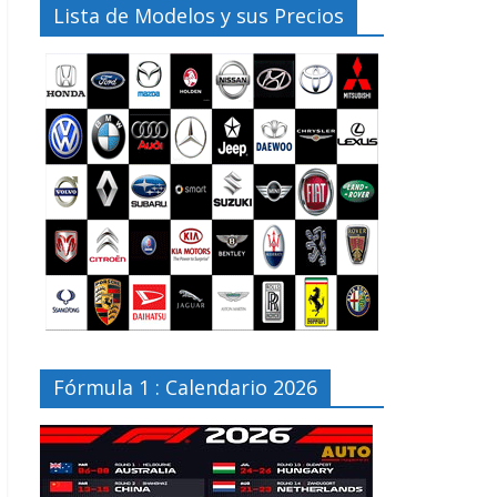
Lista de Modelos y sus Precios
Fórmula 1 : Calendario 2026