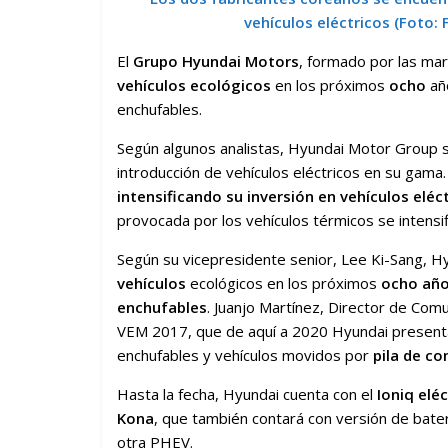
vehículos eléctricos
(Foto: 
El
Grupo Hyundai Motors
, formado por las ma
vehículos ecológicos
en los próximos
ocho
añ
enchufables.
Según algunos analistas, Hyundai Motor Group s
introducción de vehículos eléctricos en su gama.
intensificando su inversión en vehículos eléc
provocada por los vehículos térmicos se intensi
Según su vicepresidente senior, Lee Ki-Sang, Hyu
vehículos
ecológicos en los próximos
ocho añ
enchufables
. Juanjo Martínez, Director de Com
VEM 2017, que de aquí a 2020 Hyundai presentar
enchufables y vehículos movidos por
pila de c
Hasta la fecha, Hyundai cuenta con el
Ioniq eléc
Kona
, que también contará con versión de bater
otra PHEV.