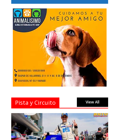
Pista y Circuito
View All