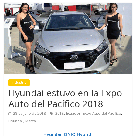
Industria
Hyundai estuvo en la Expo
Auto del Pacífico 2018
,
,
,
28 de julio de 2018
2018
Ecuador
Expo Auto del Pacífico
,
Hyundai
Manta
Hyundai IONIQ Hybrid