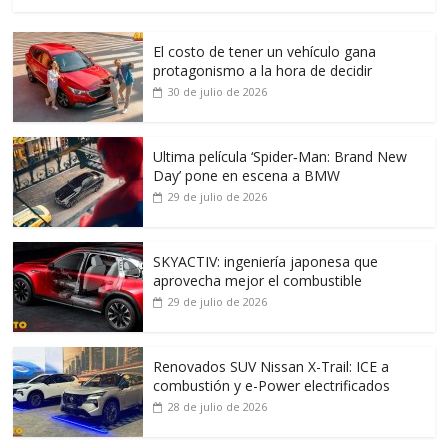
El costo de tener un vehículo gana
protagonismo a la hora de decidir
30 de julio de 2026
Ultima película ‘Spider‑Man: Brand New
Day’ pone en escena a BMW
29 de julio de 2026
SKYACTIV: ingeniería japonesa que
aprovecha mejor el combustible
29 de julio de 2026
Renovados SUV Nissan X-Trail: ICE a
combustión y e-Power electrificados
28 de julio de 2026