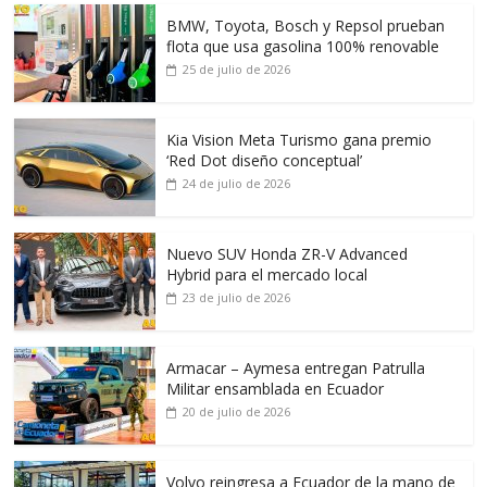
BMW, Toyota, Bosch y Repsol prueban
flota que usa gasolina 100% renovable
25 de julio de 2026
Kia Vision Meta Turismo gana premio
‘Red Dot diseño conceptual’
24 de julio de 2026
Nuevo SUV Honda ZR-V Advanced
Hybrid para el mercado local
23 de julio de 2026
Armacar – Aymesa entregan Patrulla
Militar ensamblada en Ecuador
20 de julio de 2026
Volvo reingresa a Ecuador de la mano de