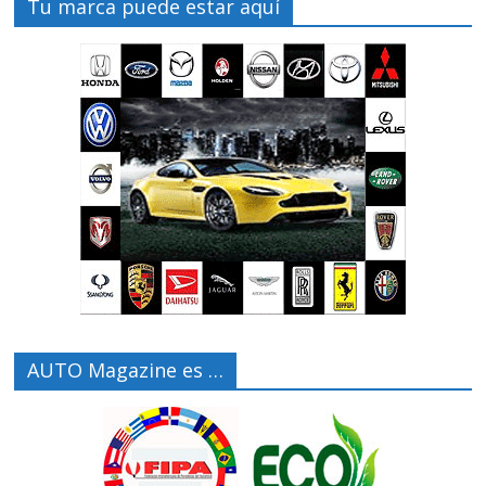
Tu marca puede estar aquí
AUTO Magazine es …