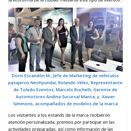
Doris Escandón M., Jefe de Marketing de vehículos
pasajeros Neohyundai; Rolando Vélez, Representante
de Toledo Eventos; Marcelo Buchelli, Gerente de
Automotores Andina Sucursal Manta; y, Xavier
Simmons, acompañados de modelos de la marca
Los visitantes a los estands de la marca recibieron
atención personalizada, premios por participar en las
actividades preparadas, así como información de las