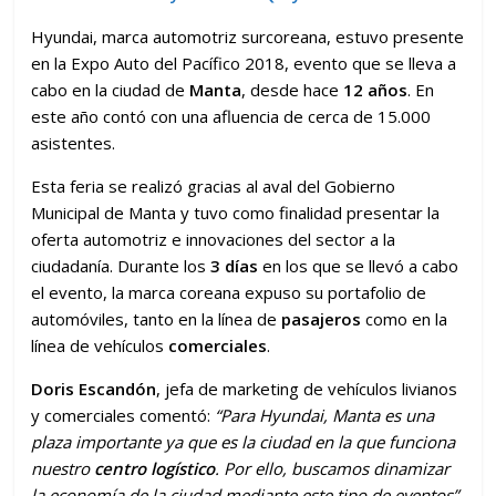
Hyundai, marca automotriz surcoreana, estuvo presente
en la Expo Auto del Pacífico 2018, evento que se lleva a
cabo en la ciudad de
Manta
, desde hace
12 años
. En
este año contó con una afluencia de cerca de 15.000
asistentes.
Esta feria se realizó gracias al aval del Gobierno
Municipal de Manta y tuvo como finalidad presentar la
oferta automotriz e innovaciones del sector a la
ciudadanía. Durante los
3 días
en los que se llevó a cabo
el evento, la marca coreana expuso su portafolio de
automóviles, tanto en la línea de
pasajeros
como en la
línea de vehículos
comerciales
.
Doris Escandón
, jefa de marketing de vehículos livianos
y comerciales comentó:
“Para Hyundai, Manta es una
plaza importante ya que es la ciudad en la que funciona
nuestro
centro logístico
. Por ello, buscamos dinamizar
la economía de la ciudad mediante este tipo de eventos”.