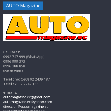
AUTO Magazine
Celulares:
0992 747 999 (WhatsApp)
0996 999 373
0996 388 858
0963635863
Teléfono
: (593) 02 2439 187
Telefax:
02 2242 133
e-mails:
automagazine.ec@gmail.com
automagazine.ec@yahoo.com
direccion@automagazine.ec