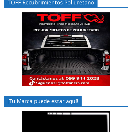
TOFF Recubrimientos Poliuretano
¡Tu Marca puede estar aquí!