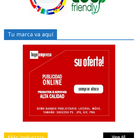
Tu marca va aquí
Más Industria
View All