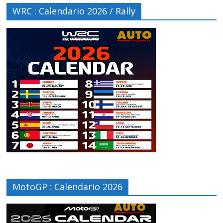
WRC : Calendario 2026 / Rally
MotoGP : Calendario 2026