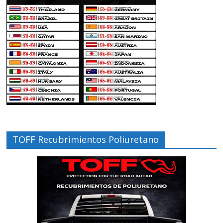
TOFF Recubrimientos Poliuretano