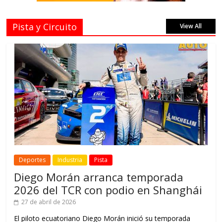
Pista y Circuito
View All
Deportes
Industria
Pista
Diego Morán arranca temporada
2026 del TCR con podio en Shanghái
27 de abril de 2026
El piloto ecuatoriano Diego Morán inició su temporada