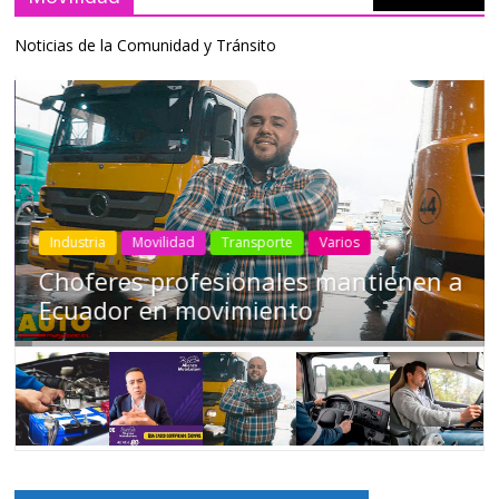
Noticias de la Comunidad y Tránsito
Industria
Movilidad
Transporte
Varios
Choferes profesionales mantienen a
Ecuador en movimiento