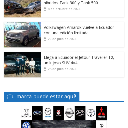
híbridos Tank 300 y Tank 500
4 de octubre de 2024
Volkswagen Amarok vuelve a Ecuador
con una edición limitada
29 de julio de 2024
Llega a Ecuador el Jetour Traveller T2,
un lujoso SUV 4×4
25 de julio de 2024
¡Tu marca puede estar aquí!