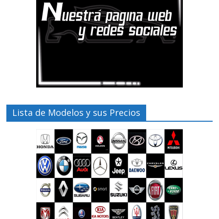
Lista de Modelos y sus Precios