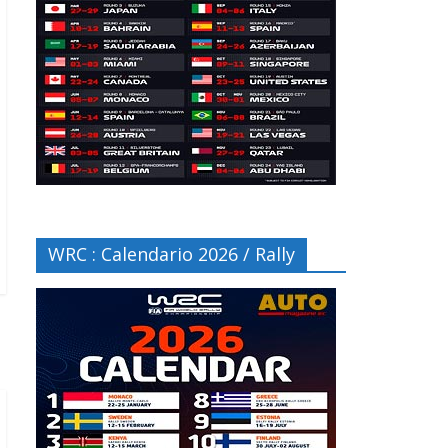
WRC : Calendario 2026 / Rally