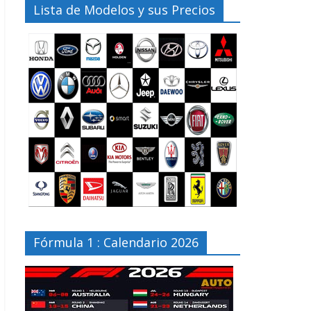
Lista de Modelos y sus Precios
Fórmula 1 : Calendario 2026