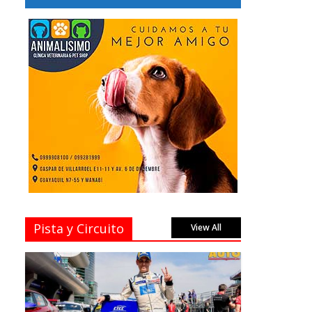
Pista y Circuito
View All