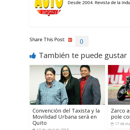
Desde 2004. Revista de la Indus
Share This Post:
0
También te puede gustar
Convención del Taxista y la
Zarco a
Movilidad Urbana será en
pole co
Quito
17 de ma
10 de abril de 2018