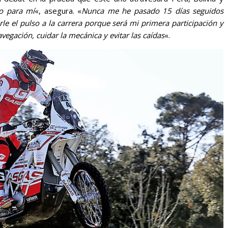
o para mí
«, asegura. «
Nunca me he pasado 15 días seguidos
 el pulso a la carrera porque será mi primera participación y
egación, cuidar la mecánica y evitar las caídas
«.