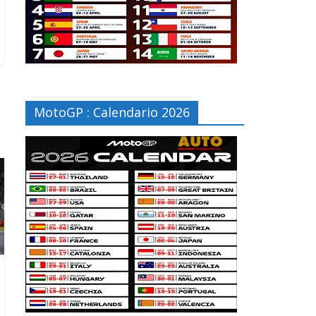
MotoGP : Calendario 2026