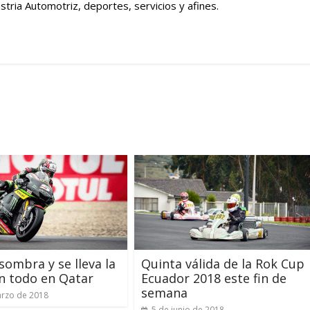
tria Automotriz, deportes, servicios y afines.
sombra y se lleva la
Quinta válida de la Rok Cup
n todo en Qatar
Ecuador 2018 este fin de
semana
rzo de 2018
5 de junio de 2018