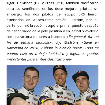
lugar. Heikkinen (P7) y Nitišs (P10) también clasificaron
para las semifinales de los doce mejores pilotos; sin
embargo, los dos pilotos del equipo EKS fueron
eliminados en la penúltima sesión. Ekström, por su
parte, dominó la acción, ocupó el primer puesto después
de haber salido de la pole position y en la final prevaleció
con una victoria de luces a bandera. «
En general, fue un
fin de semana fabuloso
«, dijo Ekström. «
Gané en
Barcelona en 2016, y ahora lo hice de nuevo. Todo mi
equipo hizo un trabajo fantástico y logramos puntos
importantes para ambas clasificaciones
«.