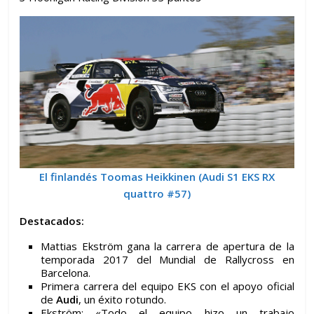
El finlandés Toomas Heikkinen (Audi S1 EKS RX
quattro #57)
Destacados:
Mattias Ekström gana la carrera de apertura de la
temporada 2017 del Mundial de Rallycross en
Barcelona.
Primera carrera del equipo EKS con el apoyo oficial
de
Audi
, un éxito rotundo.
Ekström: «Todo el equipo hizo un trabajo