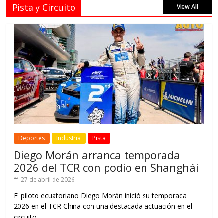
Pista y Circuito
View All
Deportes
Industria
Pista
Diego Morán arranca temporada
2026 del TCR con podio en Shanghái
27 de abril de 2026
El piloto ecuatoriano Diego Morán inició su temporada
2026 en el TCR China con una destacada actuación en el
circuito