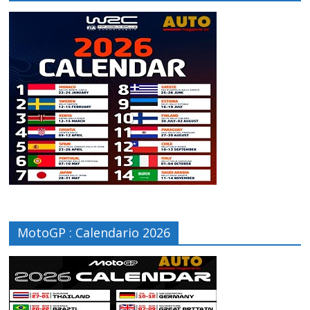
MotoGP : Calendario 2026