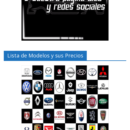
Lista de Modelos y sus Precios