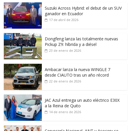
Suzuki Across Hybrid: el debut de un SUV
ganador en Ecuador
17 de abril de 2026
Dongfeng lanza las totalmente nuevas
Pickup Z9: híbrida y a diésel
23 de enero de 2026
Ambacar lanza la nueva WINGLE 7
desde CIAUTO tras un año récord
22 de enero de 2026
JAC Azul entrega un auto eléctrico E30X
a la Reina de Quito
14 de enero de 2026
Cervecería Nacional, ANT y Asocerv se