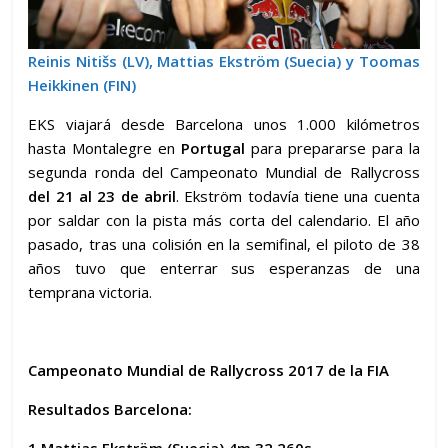
Reinis Nitišs (LV), Mattias Ekström (Suecia) y Toomas
Heikkinen (FIN)
EKS viajará desde Barcelona unos 1.000 kilómetros
hasta Montalegre en
Portugal
para prepararse para la
segunda ronda del Campeonato Mundial de Rallycross
del 21 al 23 de abril
. Ekström todavía tiene una cuenta
por saldar con la pista más corta del calendario. El año
pasado, tras una colisión en la semifinal, el piloto de 38
años tuvo que enterrar sus esperanzas de una
temprana victoria.
Campeonato Mundial de Rallycross 2017 de la FIA
Resultados Barcelona:
1 Mattias Ekström (Suecia) 4m 32.260s