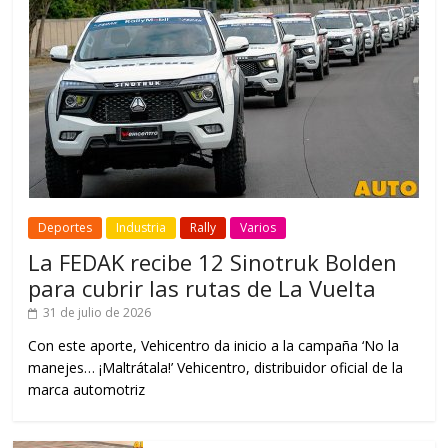
Deportes
Industria
Rally
Varios
La FEDAK recibe 12 Sinotruk Bolden
para cubrir las rutas de La Vuelta
31 de julio de 2026
Con este aporte, Vehicentro da inicio a la campaña ‘No la
manejes… ¡Maltrátala!’ Vehicentro, distribuidor oficial de la
marca automotriz