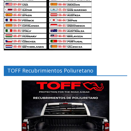
TOFF Recubrimientos Poliuretano