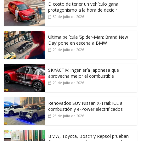
El costo de tener un vehículo gana
protagonismo a la hora de decidir
30 de julio de 2026
Ultima película ‘Spider‑Man: Brand New
Day’ pone en escena a BMW
29 de julio de 2026
SKYACTIV: ingeniería japonesa que
aprovecha mejor el combustible
29 de julio de 2026
Renovados SUV Nissan X-Trail: ICE a
combustión y e-Power electrificados
28 de julio de 2026
BMW, Toyota, Bosch y Repsol prueban