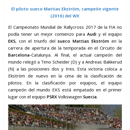
El piloto sueco Mattias Ekström, campeón vigente
(2016) del WX
El Campeonato Mundial de Rallycross 2017 de la FIA no
podía tener un mejor comienzo para
Audi
y el equipo
EKS
, con el triunfo del
sueco
Mattias Ekström
en la
carrera de apertura de la temporada en el Circuito de
Barcelona
-Catalunya. Al final, el actual campeón del
mundo relegó a Timo Scheider (D) y a Andreas Bakkerud
(N) a las posiciones dos y tres. Esta victoria coloca a
Ekström de nuevo en la cima de la clasificación de
pilotos. En la clasificación por equipos, el equipo
campeón del mundo EKS está empatado en el primer
lugar con el equipo
PSRX
Volkswagen
Suecia
.