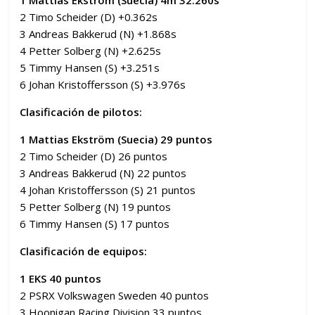
2 Timo Scheider (D) +0.362s
3 Andreas Bakkerud (N) +1.868s
4 Petter Solberg (N) +2.625s
5 Timmy Hansen (S) +3.251s
6 Johan Kristoffersson (S) +3.976s
Clasificación de pilotos:
1 Mattias Ekström (Suecia) 29 puntos
2 Timo Scheider (D) 26 puntos
3 Andreas Bakkerud (N) 22 puntos
4 Johan Kristoffersson (S) 21 puntos
5 Petter Solberg (N) 19 puntos
6 Timmy Hansen (S) 17 puntos
Clasificación de equipos:
1 EKS 40 puntos
2 PSRX Volkswagen Sweden 40 puntos
3 Hoonigan Racing Division 33 puntos