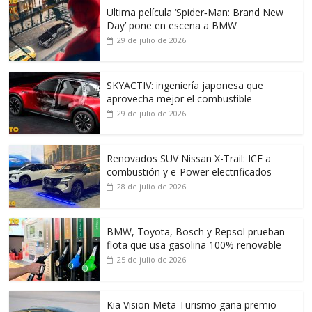
Ultima película ‘Spider‑Man: Brand New
Day’ pone en escena a BMW
29 de julio de 2026
SKYACTIV: ingeniería japonesa que
aprovecha mejor el combustible
29 de julio de 2026
Renovados SUV Nissan X-Trail: ICE a
combustión y e-Power electrificados
28 de julio de 2026
BMW, Toyota, Bosch y Repsol prueban
flota que usa gasolina 100% renovable
25 de julio de 2026
Kia Vision Meta Turismo gana premio