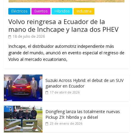
Eléctricos
Eventos
Híbridos
Industria
Volvo reingresa a Ecuador de la
mano de Inchcape y lanza dos PHEV
18 de julio de 2026
Inchcape, el distribuidor automotriz independiente más
grande del mundo, anunció en evento especial el regreso de
Volvo al mercado ecuatoriano,
Suzuki Across Hybrid: el debut de un SUV
ganador en Ecuador
17 de abril de 2026
Dongfeng lanza las totalmente nuevas
Pickup Z9: híbrida y a diésel
23 de enero de 2026