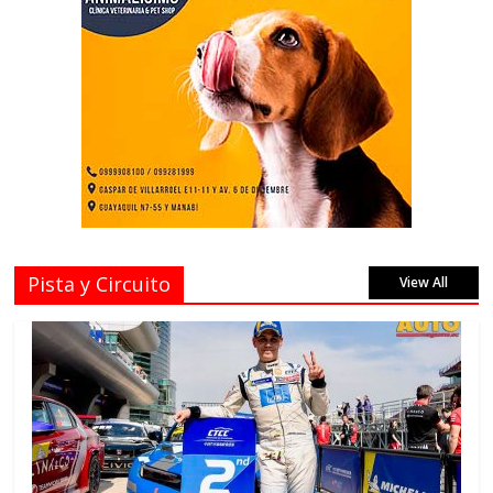
Pista y Circuito
View All