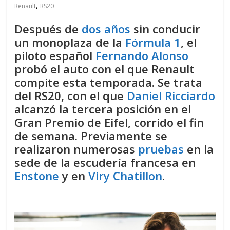
,
Renault
RS20
Después de
dos años
sin conducir
un monoplaza de la
Fórmula 1
, el
piloto español
Fernando Alonso
probó el auto con el que Renault
compite esta temporada. Se trata
del RS20, con el que
Daniel Ricciardo
alcanzó la tercera posición en el
Gran Premio de Eifel, corrido el fin
de semana. Previamente se
realizaron numerosas
pruebas
en la
sede de la escudería francesa en
Enstone
y en
Viry Chatillon
.