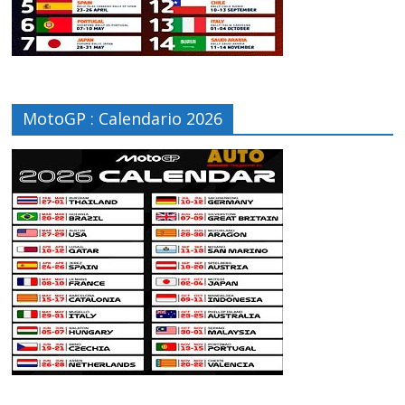
MotoGP : Calendario 2026