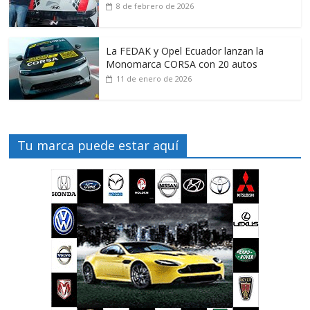
8 de febrero de 2026
La FEDAK y Opel Ecuador lanzan la
Monomarca CORSA con 20 autos
11 de enero de 2026
Tu marca puede estar aquí