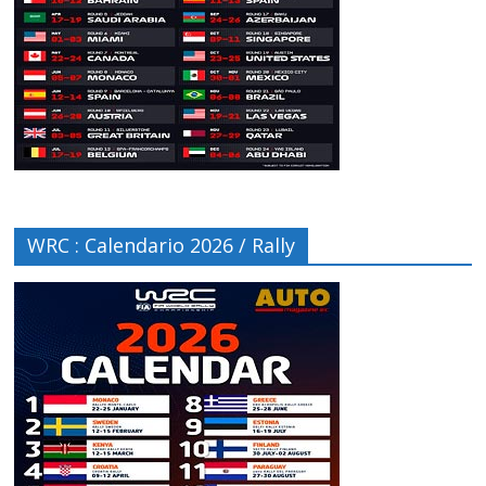
WRC : Calendario 2026 / Rally