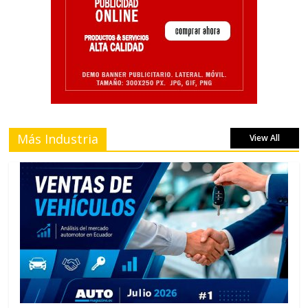
Más Industria
View All