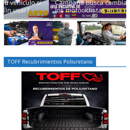
Campaña busca cambiar destino de
los motociclistas en la región
TOFF Recubrimientos Poliuretano