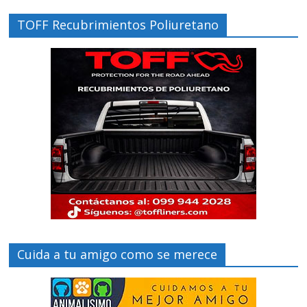
TOFF Recubrimientos Poliuretano
Cuida a tu amigo como se merece