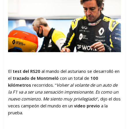
El
test del RS20
al mando del asturiano se desarrolló en
el
trazado de Montmeló
con un total de
100
kilómetros
recorridos. “
Volver al volante de un auto de
la F1 va a ser una sensación impresionante. Es como un
nuevo comienzo. Me siento muy privilegiado
”, dijo el dos
veces campeón del mundo en un
video previo
a la
prueba.