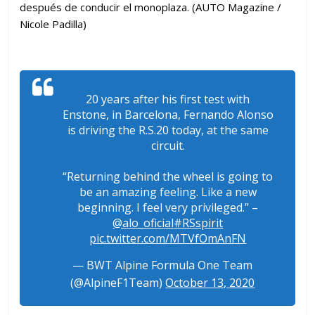
después de conducir el monoplaza. (AUTO Magazine /
Nicole Padilla)
20 years after his first test with
Enstone, in Barcelona, Fernando Alonso
is driving the R.S.20 today, at the same
circuit.
“Returning behind the wheel is going to
be an amazing feeling. Like a new
beginning. I feel very privileged.” –
@alo_oficial
#RSspirit
pic.twitter.com/MTVfOmAnFN
— BWT Alpine Formula One Team
(@AlpineF1Team)
October 13, 2020