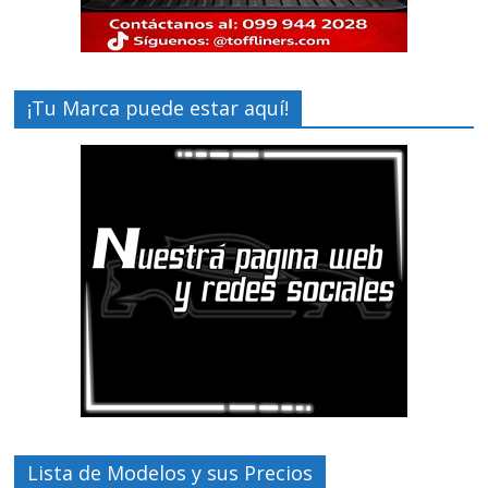
¡Tu Marca puede estar aquí!
Lista de Modelos y sus Precios