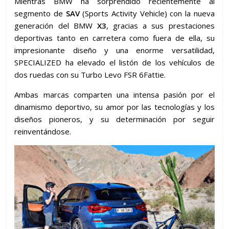
Mientras BMW ha sorprendido recientemente al
segmento de
SAV
(Sports Activity Vehicle) con la nueva
generación del BMW
X3
, gracias a sus prestaciones
deportivas tanto en carretera como fuera de ella, su
impresionante diseño y una enorme versatilidad,
SPECIALIZED ha elevado el listón de los vehículos de
dos ruedas con su Turbo Levo FSR 6Fattie.
Ambas marcas comparten una intensa pasión por el
dinamismo deportivo, su amor por las tecnologías y los
diseños pioneros, y su determinación por seguir
reinventándose.