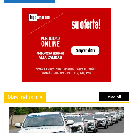
Más Industria
View All