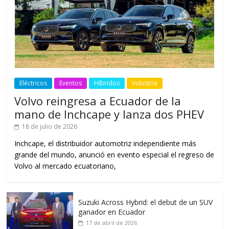
Eléctricos
Eventos
Híbridos
Industria
Volvo reingresa a Ecuador de la
mano de Inchcape y lanza dos PHEV
18 de julio de 2026
Inchcape, el distribuidor automotriz independiente más
grande del mundo, anunció en evento especial el regreso de
Volvo al mercado ecuatoriano,
Suzuki Across Hybrid: el debut de un SUV
ganador en Ecuador
17 de abril de 2026