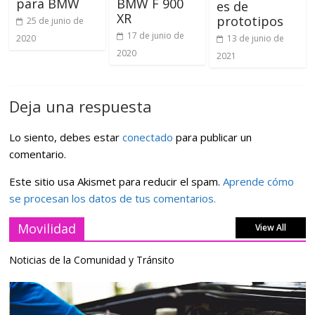
para BMW
BMW F 900
es de
XR
prototipos
25 de junio de
17 de junio de
2020
13 de junio de
2020
2021
Deja una respuesta
Lo siento, debes estar
conectado
para publicar un
comentario.
Este sitio usa Akismet para reducir el spam.
Aprende cómo
se procesan los datos de tus comentarios.
Movilidad
View All
Noticias de la Comunidad y Tránsito