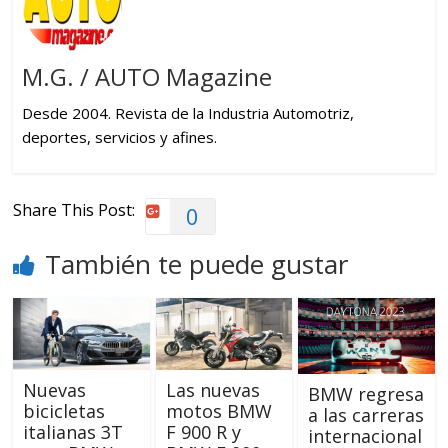
M.G. / AUTO Magazine
Desde 2004. Revista de la Industria Automotriz,
deportes, servicios y afines.
Share This Post:
0
También te puede gustar
Nuevas
Las nuevas
BMW regresa
bicicletas
motos BMW
a las carreras
italianas 3T
F 900 R y
internacional