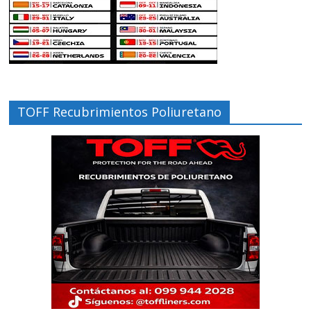
TOFF Recubrimientos Poliuretano