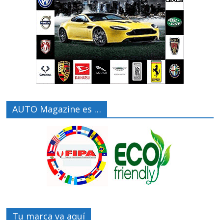
AUTO Magazine es …
Tu marca va aquí