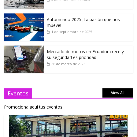
Automundo 2025 ¡La pasión que nos
mueve!
1 de septiembre de 2025
Mercado de motos en Ecuador crece y
su seguridad es prioridad
26 de marzo de 2025
Eventos
View All
Promociona aquí tus eventos