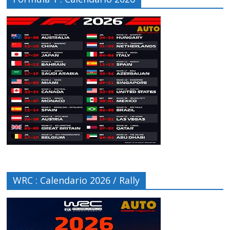
WRC : Calendario 2026 / Rally