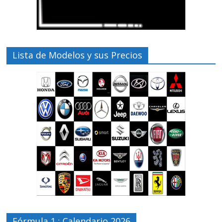
Lista de Modelos y sus Precios
Fórmula 1 : Calendario 2026