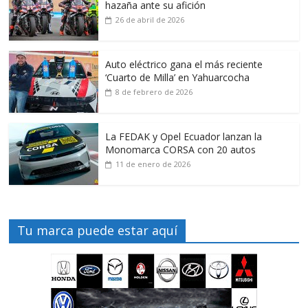
hazaña ante su afición
26 de abril de 2026
Auto eléctrico gana el más reciente
‘Cuarto de Milla’ en Yahuarcocha
8 de febrero de 2026
La FEDAK y Opel Ecuador lanzan la
Monomarca CORSA con 20 autos
11 de enero de 2026
Tu marca puede estar aquí