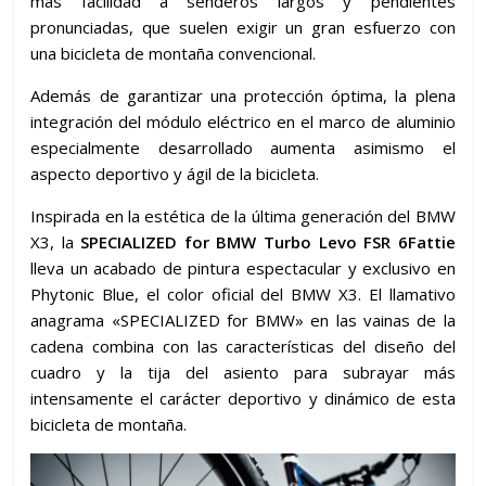
más facilidad a senderos largos y pendientes
pronunciadas, que suelen exigir un gran esfuerzo con
una bicicleta de montaña convencional.
Además de garantizar una protección óptima, la plena
integración del módulo eléctrico en el marco de aluminio
especialmente desarrollado aumenta asimismo el
aspecto deportivo y ágil de la bicicleta.
Inspirada en la estética de la última generación del BMW
X3, la
SPECIALIZED for BMW Turbo Levo FSR 6Fattie
lleva un acabado de pintura espectacular y exclusivo en
Phytonic Blue, el color oficial del BMW X3. El llamativo
anagrama «SPECIALIZED for BMW» en las vainas de la
cadena combina con las características del diseño del
cuadro y la tija del asiento para subrayar más
intensamente el carácter deportivo y dinámico de esta
bicicleta de montaña.