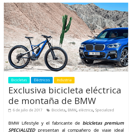
Bicicletas
Eléctricos
Industria
Exclusiva bicicleta eléctrica
de montaña de BMW
,
,
,
6 de julio de 2017
Bicicleta
BMW
eléctrica
Specialized
BMW Lifestyle y el fabricante de
bicicletas premium
SPECIALIZED
presentan al compañero de viaje ideal