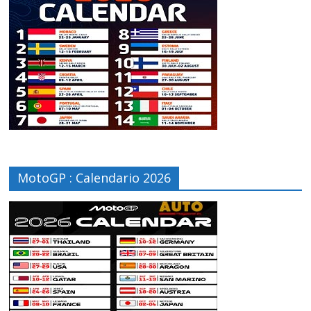
MotoGP : Calendario 2026