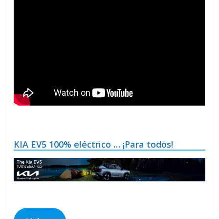
KIA EV5 100% eléctrico … ¡Para todos!