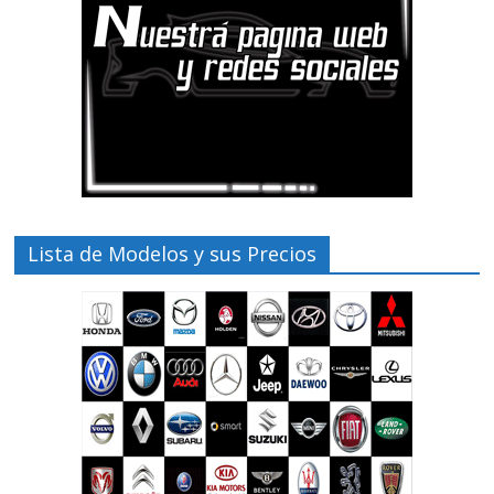
Lista de Modelos y sus Precios