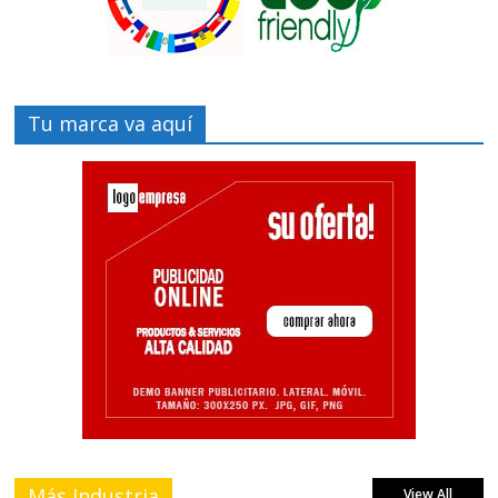
Tu marca va aquí
Más Industria
View All