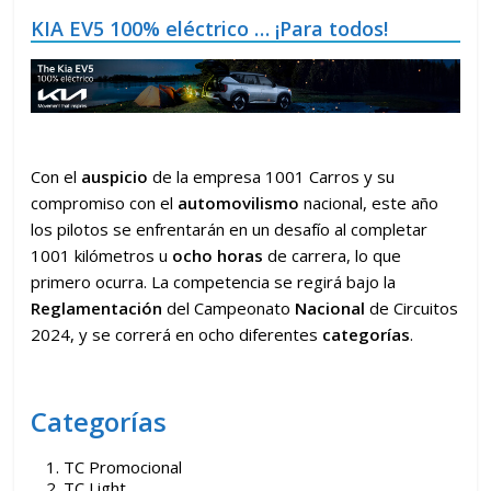
KIA EV5 100% eléctrico … ¡Para todos!
Con el
auspicio
de la empresa 1001 Carros y su
compromiso con el
automovilismo
nacional, este año
los pilotos se enfrentarán en un desafío al completar
1001 kilómetros u
ocho horas
de carrera, lo que
primero ocurra. La competencia se regirá bajo la
Reglamentación
del Campeonato
Nacional
de Circuitos
2024, y se correrá en ocho diferentes
categorías
.
Categorías
TC Promocional
TC Light