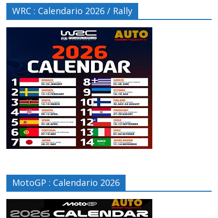
WRC : Calendario 2026 / Rally
MotoGP : Calendario 2026