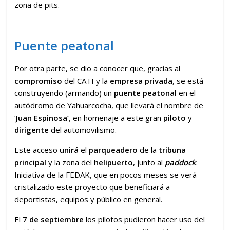
zona de pits.
Puente peatonal
Por otra parte, se dio a conocer que, gracias al
compromiso
del CATI y la
empresa privada
, se está
construyendo (armando) un
puente peatonal
en el
autódromo de Yahuarcocha, que llevará el nombre de
‘
Juan Espinosa’
, en homenaje a este gran
piloto
y
dirigente
del automovilismo.
Este acceso
unirá
el
parqueadero
de la
tribuna
principal
y la zona del
helipuerto
, junto al
paddock
.
Iniciativa de la FEDAK, que en pocos meses se verá
cristalizado este proyecto que beneficiará a
deportistas, equipos y público en general.
El
7 de septiembre
los pilotos pudieron hacer uso del