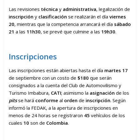
Las revisiones
técnica
y
administrativa
, legalización de
inscripción
y
clasificación
se realizarán el día
viernes
20
, mientras que la competencia arrancará el día
sábado
21
a las
11h30
, se prevé que culmine a las
19h30
.
Inscripciones
Las inscripciones están abiertas hasta el día
martes 17
de septiembre con un costo de
$180
que serán
consignados a la cuenta del Club de Automovilismo y
Turismo Imbabura,
CATI
; asimismo la
asignación
de los
pits
se hará
conforme
al
orden
de
inscripción
. Según
informó la FEDAK, a la apertura de inscripciones en
menos de 24 horas se registraron
45
vehículos de los
cuales
10
son de
Colombia
.