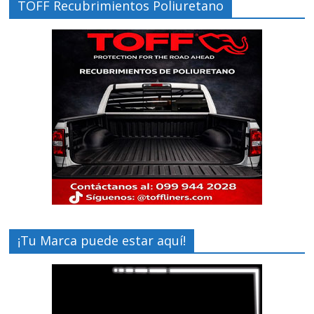
TOFF Recubrimientos Poliuretano
¡Tu Marca puede estar aquí!