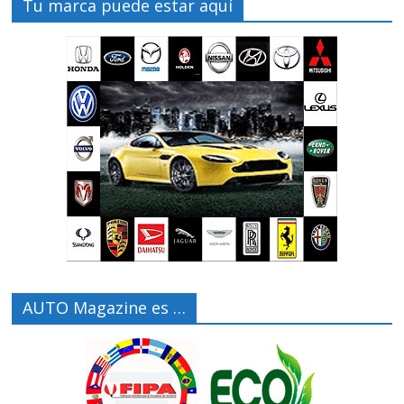
Tu marca puede estar aquí
AUTO Magazine es …