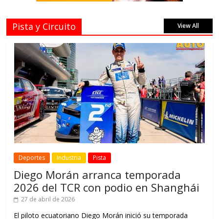
Pista y Circuito
View All
Deportes
Industria
Pista
Diego Morán arranca temporada
2026 del TCR con podio en Shanghái
27 de abril de 2026
El piloto ecuatoriano Diego Morán inició su temporada