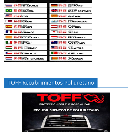
TOFF Recubrimientos Poliuretano