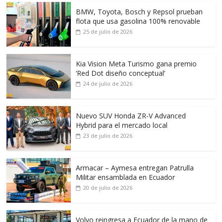
BMW, Toyota, Bosch y Repsol prueban
flota que usa gasolina 100% renovable
25 de julio de 2026
Kia Vision Meta Turismo gana premio
‘Red Dot diseño conceptual’
24 de julio de 2026
Nuevo SUV Honda ZR-V Advanced
Hybrid para el mercado local
23 de julio de 2026
Armacar – Aymesa entregan Patrulla
Militar ensamblada en Ecuador
20 de julio de 2026
Volvo reingresa a Ecuador de la mano de