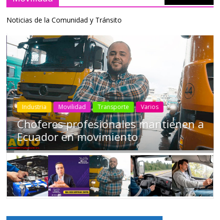
Noticias de la Comunidad y Tránsito
Industria
Movilidad
Transporte
Varios
Choferes profesionales mantienen a
Ecuador en movimiento