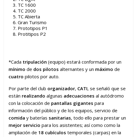
TC 1600
TC 2000
TC Abierta
Gran Turismo
Prototipos P1
Protitipos P2
*Cada
tripulación
(equipo) estará conformada por un
mínimo
de
dos pilotos
alternantes y un
máximo
de
cuatro
pilotos por auto.
Por parte del club
organizador
,
CATI
, se señaló que se
están
realizando
algunas
adecuaciones
al autódromo
con la colocación de
pantallas gigantes
para
información del público y de los equipos, servicio de
comida
y baterías
sanitarias
, todo ello para prestar un
mejor servicio
para los asistentes; así como como la
ampliación de
18 cubículos
temporales (carpas) en la