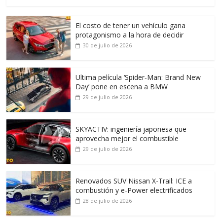
El costo de tener un vehículo gana
protagonismo a la hora de decidir
30 de julio de 2026
Ultima película ‘Spider‑Man: Brand New
Day’ pone en escena a BMW
29 de julio de 2026
SKYACTIV: ingeniería japonesa que
aprovecha mejor el combustible
29 de julio de 2026
Renovados SUV Nissan X-Trail: ICE a
combustión y e-Power electrificados
28 de julio de 2026