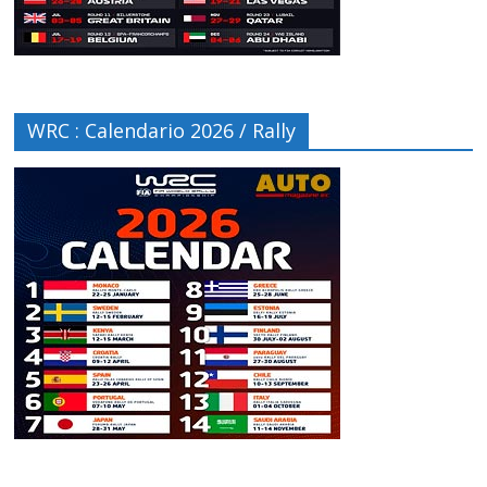
WRC : Calendario 2026 / Rally