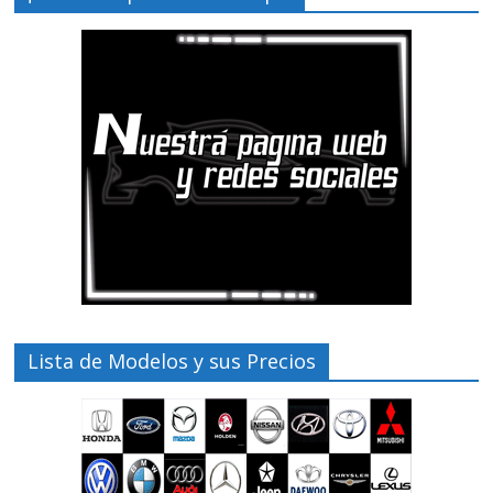
Lista de Modelos y sus Precios