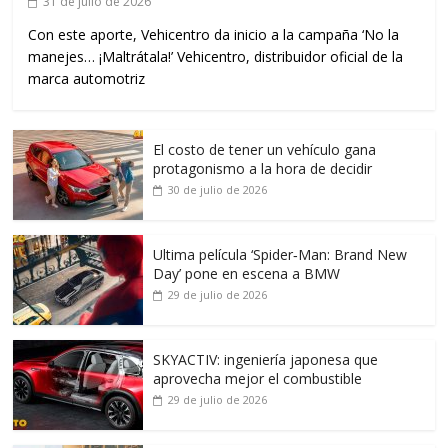
31 de julio de 2026
Con este aporte, Vehicentro da inicio a la campaña ‘No la
manejes… ¡Maltrátala!’ Vehicentro, distribuidor oficial de la
marca automotriz
El costo de tener un vehículo gana
protagonismo a la hora de decidir
30 de julio de 2026
Ultima película ‘Spider‑Man: Brand New
Day’ pone en escena a BMW
29 de julio de 2026
SKYACTIV: ingeniería japonesa que
aprovecha mejor el combustible
29 de julio de 2026