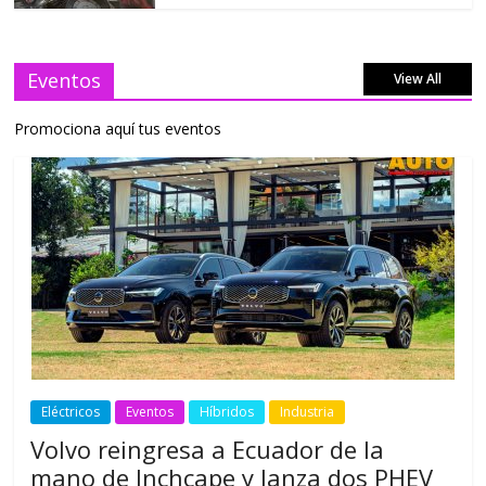
Eventos
View All
Promociona aquí tus eventos
Eléctricos
Eventos
Híbridos
Industria
Volvo reingresa a Ecuador de la
mano de Inchcape y lanza dos PHEV