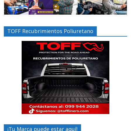
TOFF Recubrimientos Poliuretano
¡Tu Marca puede estar aquí!