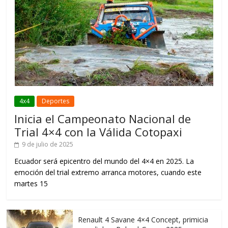
4x4
Deportes
Inicia el Campeonato Nacional de
Trial 4×4 con la Válida Cotopaxi
9 de julio de 2025
Ecuador será epicentro del mundo del 4×4 en 2025. La
emoción del trial extremo arranca motores, cuando este
martes 15
Renault 4 Savane 4×4 Concept, primicia