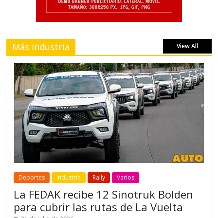
Más Industria
View All
Deportes
Industria
Rally
Varios
La FEDAK recibe 12 Sinotruk Bolden
para cubrir las rutas de La Vuelta