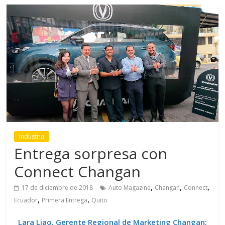
Industria
Entrega sorpresa con
Connect Changan
,
,
,
17 de diciembre de 2018
Auto Magazine
Changan
Connect
,
,
Ecuador
Primera Entrega
Quito
Lara Liao, Gerente Regional de Marketing Changan;