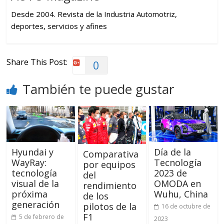
Desde 2004. Revista de la Industria Automotriz,
deportes, servicios y afines
Share This Post:
0
También te puede gustar
Hyundai y
Día de la
Comparativa
WayRay:
Tecnología
por equipos
tecnología
2023 de
del
visual de la
OMODA en
rendimiento
próxima
Wuhu, China
de los
generación
pilotos de la
16 de octubre de
F1
5 de febrero de
2023