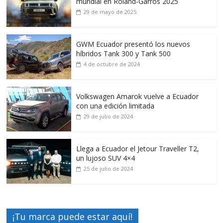
mundial en Roland-Garros 2025
29 de mayo de 2025
GWM Ecuador presentó los nuevos
híbridos Tank 300 y Tank 500
4 de octubre de 2024
Volkswagen Amarok vuelve a Ecuador
con una edición limitada
29 de julio de 2024
Llega a Ecuador el Jetour Traveller T2,
un lujoso SUV 4×4
25 de julio de 2024
¡Tu marca puede estar aquí!