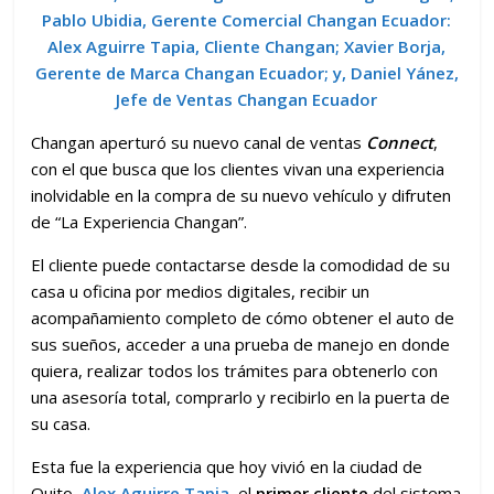
Pablo Ubidia, Gerente Comercial Changan Ecuador:
Alex Aguirre Tapia, Cliente Changan; Xavier Borja,
Gerente de Marca Changan Ecuador; y, Daniel Yánez,
Jefe de Ventas Changan Ecuador
Changan aperturó su nuevo canal de ventas
Connect
,
con el que busca que los clientes vivan una experiencia
inolvidable en la compra de su nuevo vehículo y difruten
de “La Experiencia Changan”.
El cliente puede contactarse desde la comodidad de su
casa u oficina por medios digitales, recibir un
acompañamiento completo de cómo obtener el auto de
sus sueños, acceder a una prueba de manejo en donde
quiera, realizar todos los trámites para obtenerlo con
una asesoría total, comprarlo y recibirlo en la puerta de
su casa.
Esta fue la experiencia que hoy vivió en la ciudad de
Quito,
Alex Aguirre Tapia
, el
primer cliente
del sistema