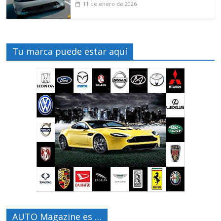
11 de enero de 2026
Tu marca puede estar aquí
AUTO Magazine es …