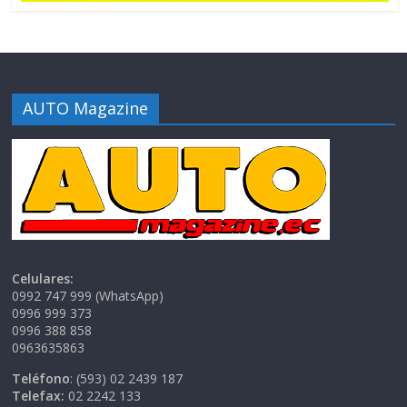
AUTO Magazine
Celulares:
0992 747 999 (WhatsApp)
0996 999 373
0996 388 858
0963635863
Teléfono
: (593) 02 2439 187
Telefax:
02 2242 133