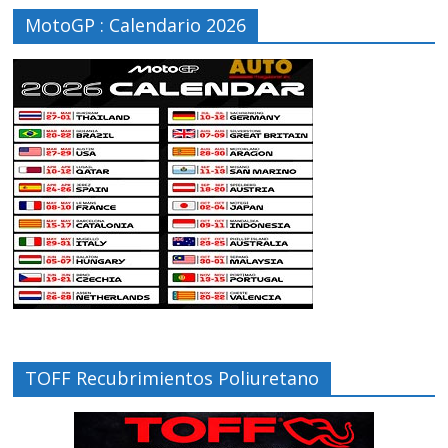
MotoGP : Calendario 2026
TOFF Recubrimientos Poliuretano