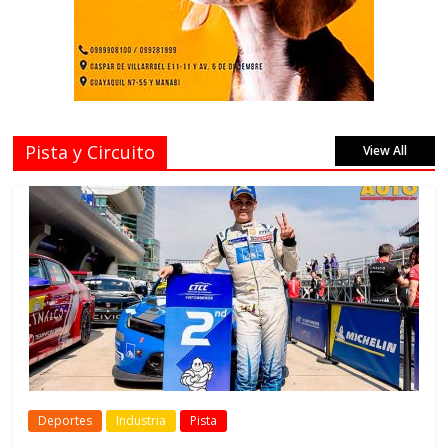
Pista y Circuito
View All
Deportes
Industria
Pista