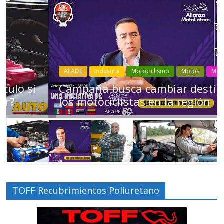
AEADE
Industria
Motociclismo
Motos
Movilidad
Campaña busca cambiar destino de
los motociclistas en la región
TOFF Recubrimientos Poliuretano