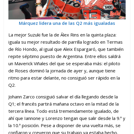
Márquez lidera una de las Q2 más igualadas
La mejor Suzuki fue la de Álex Rins en la quinta plaza:
iguala su mejor resultado de parrilla logrado en Termas
de Río Hondo, al igual que Aleix Espargaró, que también
repite séptimo puesto de Argentina. Entre ellos saldrá
un Maverick Viñales del que se esperaba más: el piloto
de Roses dominó la jornada de ayer y, aunque tiene
ritmo para estar delante, no consiguió ser rápido en la
Q2.
Johann Zarco consiguió salvar el día llegando desde la
Q1; el francés partirá mañana octavo en la mitad de la
tercera línea. Todo está tremendamente igualado, de
ahí que Iannone y Lorenzo tengan que salir desde la 9.ª y
la 10.ª posición. Pese a disponer de una vuelta más, se
confiaron y creyeron que su trabajo ya estaba hecho,