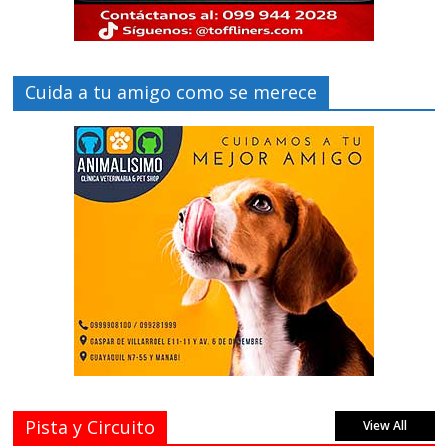
Cuida a tu amigo como se merece
Pista y Circuito
View All