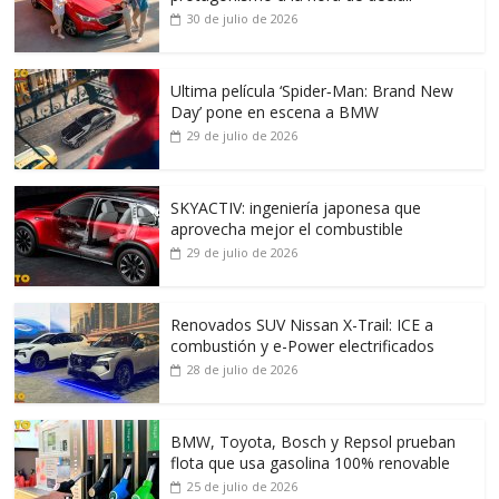
30 de julio de 2026
Ultima película ‘Spider‑Man: Brand New
Day’ pone en escena a BMW
29 de julio de 2026
SKYACTIV: ingeniería japonesa que
aprovecha mejor el combustible
29 de julio de 2026
Renovados SUV Nissan X-Trail: ICE a
combustión y e-Power electrificados
28 de julio de 2026
BMW, Toyota, Bosch y Repsol prueban
flota que usa gasolina 100% renovable
25 de julio de 2026