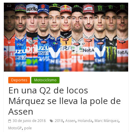
Deportes
Motociclismo
En una Q2 de locos
Márquez se lleva la pole de
Assen
,
,
,
,
30 de junio de 2018
2018
Assen
Holanda
Marc Márquez
,
MotoGP
pole