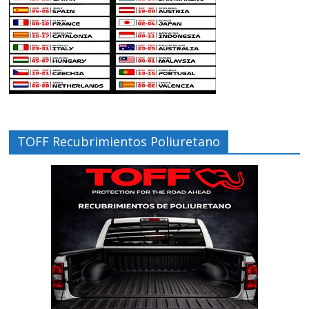
TOFF Recubrimientos Poliuretano