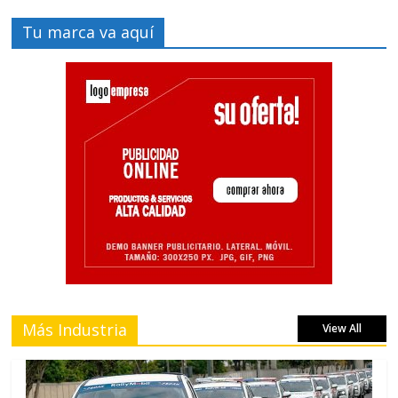
Tu marca va aquí
Más Industria
View All