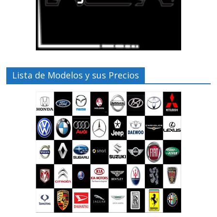
Lista de Modelos y sus Precios