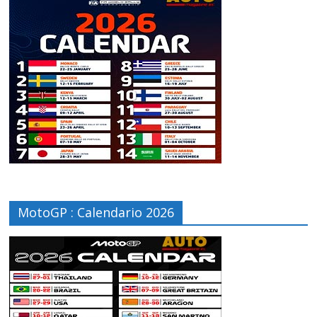
MotoGP : Calendario 2026