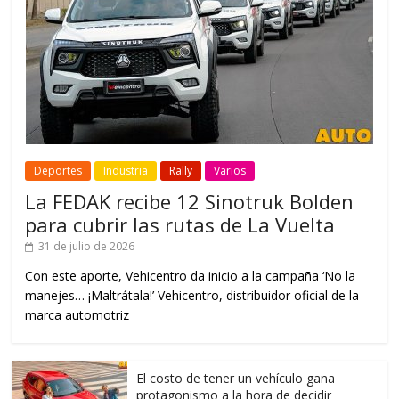
Deportes
Industria
Rally
Varios
La FEDAK recibe 12 Sinotruk Bolden
para cubrir las rutas de La Vuelta
31 de julio de 2026
Con este aporte, Vehicentro da inicio a la campaña ‘No la
manejes… ¡Maltrátala!’ Vehicentro, distribuidor oficial de la
marca automotriz
El costo de tener un vehículo gana
protagonismo a la hora de decidir