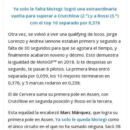
Ya solo le falta Motegi: logró una extraordinaria
vuelta para superar a Crutchlow (2.º) y a Rossi (3.º)
con el top 10 separado por 0,376
Otra vez, se volvió a vivir una qualifying de locos. Jorge
Lorenzo y Andrea Iannone estaban primero y segundo a
falta de 30 segundos para que se agotara el tiempo, y
finalmente acabaron noveno y décimo. Esto demuestra
la igualdad de MotoGP™ en 2018. Si te despistas un
segundo, te pasan 8 pilotos. La primera línea entró
separada por 0,059, los 10 mejores terminaron en
0,376, y 5 marcas rodaron en 0,238.
El de Cervera suma su primera pole en Assen, con
Crutchlow en segunda posición y Rossi en la tercera.
Esta equidad la encabezó
Marc Márquez
, que logra su
primera pole en Assen.
Ya solo le queda Motegi
como
el único circuito en el que no ha sumado ninguna. Sacó 38