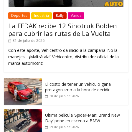
Deportes
Industria
Rally
Varios
La FEDAK recibe 12 Sinotruk Bolden
para cubrir las rutas de La Vuelta
31 de julio de 2026
Con este aporte, Vehicentro da inicio a la campaña ‘No la
manejes… ¡Maltrátala!’ Vehicentro, distribuidor oficial de la
marca automotriz
El costo de tener un vehículo gana
protagonismo a la hora de decidir
30 de julio de 2026
Ultima película ‘Spider‑Man: Brand New
Day’ pone en escena a BMW
29 de julio de 2026