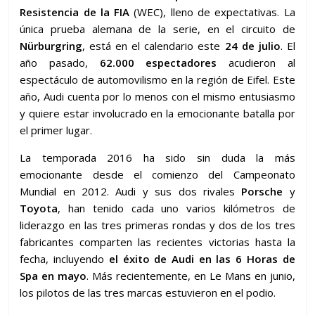
Resistencia de la FIA
(WEC), lleno de expectativas. La
única prueba alemana de la serie, en el circuito de
Nürburgring
, está en el calendario este
24 de julio
. El
año pasado,
62.000 espectadores
acudieron al
espectáculo de automovilismo en la región de Eifel. Este
año, Audi cuenta por lo menos con el mismo entusiasmo
y quiere estar involucrado en la emocionante batalla por
el primer lugar.
La temporada 2016 ha sido sin duda la más
emocionante desde el comienzo del Campeonato
Mundial en 2012. Audi y sus dos rivales
Porsche
y
Toyota
, han tenido cada uno varios kilómetros de
liderazgo en las tres primeras rondas y dos de los tres
fabricantes comparten las recientes victorias hasta la
fecha, incluyendo
el éxito de Audi en las 6 Horas de
Spa en mayo
. Más recientemente, en Le Mans en junio,
los pilotos de las tres marcas estuvieron en el podio.