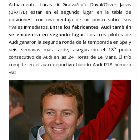
Actualmente, Lucas di Grassi/Loïc Duval/Oliver Jarvis
(BR/F/E) están en el segundo lugar en la tabla de
posiciones, con una ventaja de un punto sobre sus
rivales inmediatos.
Entre los fabricantes, Audi también
se encuentra en segundo lugar
. Los tres pilotos de
Audi ganaron la segunda ronda de la temporada en Spa y
o
seis semanas más tarde, aseguraron el 18
podio
consecutivo de Audi en las 24 Horas de Le Mans. El trío
compite en el auto deportivo híbrido Audi R18 número
«8».