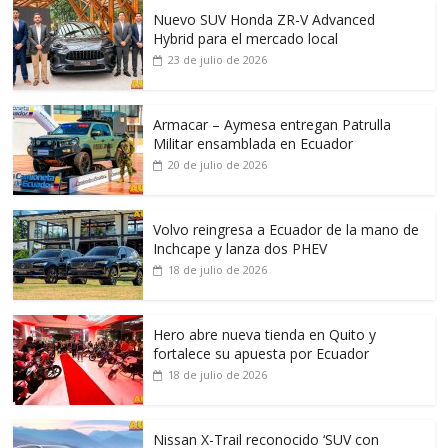
Nuevo SUV Honda ZR-V Advanced
Hybrid para el mercado local
23 de julio de 2026
Armacar – Aymesa entregan Patrulla
Militar ensamblada en Ecuador
20 de julio de 2026
Volvo reingresa a Ecuador de la mano de
Inchcape y lanza dos PHEV
18 de julio de 2026
Hero abre nueva tienda en Quito y
fortalece su apuesta por Ecuador
18 de julio de 2026
Nissan X-Trail reconocido ‘SUV con