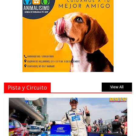
Pista y Circuito
View All