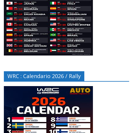
WRC : Calendario 2026 / Rally