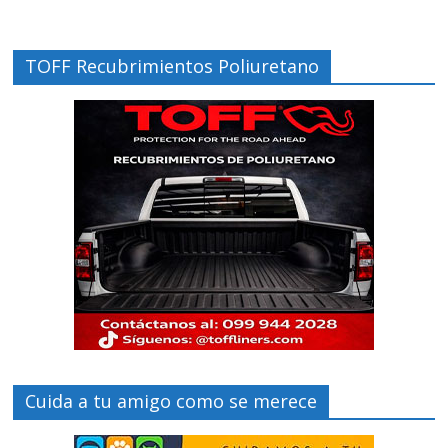
TOFF Recubrimientos Poliuretano
Cuida a tu amigo como se merece