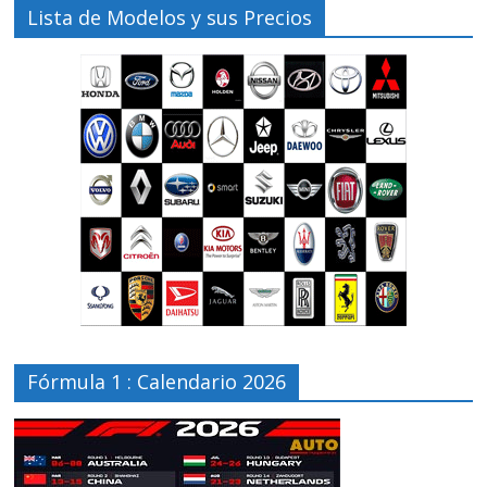
Lista de Modelos y sus Precios
Fórmula 1 : Calendario 2026