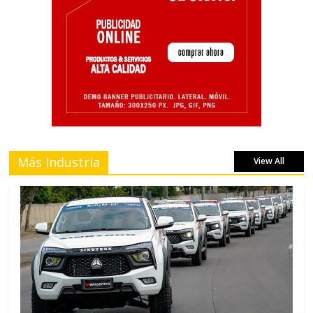
Más Industria
View All