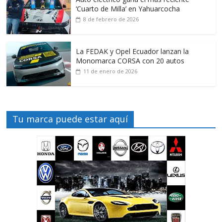
‘Cuarto de Milla’ en Yahuarcocha
8 de febrero de 2026
La FEDAK y Opel Ecuador lanzan la
Monomarca CORSA con 20 autos
11 de enero de 2026
Tu marca puede estar aquí