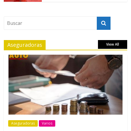
Aseguradoras
View All
Aseguradoras
Varios