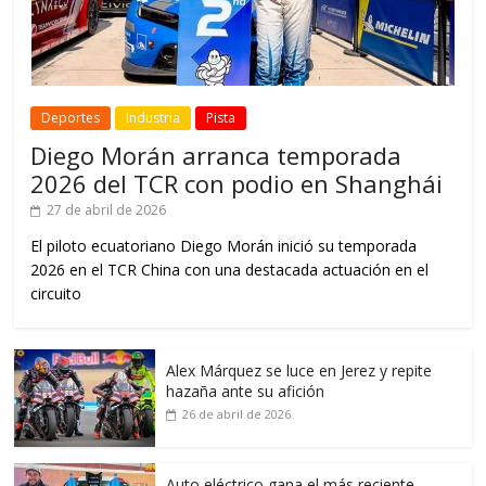
Deportes
Industria
Pista
Diego Morán arranca temporada
2026 del TCR con podio en Shanghái
27 de abril de 2026
El piloto ecuatoriano Diego Morán inició su temporada
2026 en el TCR China con una destacada actuación en el
circuito
Alex Márquez se luce en Jerez y repite
hazaña ante su afición
26 de abril de 2026
Auto eléctrico gana el más reciente