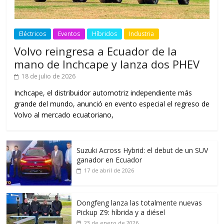
Eléctricos
Eventos
Híbridos
Industria
Volvo reingresa a Ecuador de la
mano de Inchcape y lanza dos PHEV
18 de julio de 2026
Inchcape, el distribuidor automotriz independiente más
grande del mundo, anunció en evento especial el regreso de
Volvo al mercado ecuatoriano,
Suzuki Across Hybrid: el debut de un SUV
ganador en Ecuador
17 de abril de 2026
Dongfeng lanza las totalmente nuevas
Pickup Z9: híbrida y a diésel
23 de enero de 2026