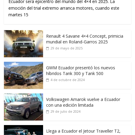
Ecuador será epicentro del mundo del 4×4 en 2025. La
emoción del trial extremo arranca motores, cuando este
martes 15
Renault 4 Savane 4×4 Concept, primicia
mundial en Roland-Garros 2025
29 de mayo de 2025
GWM Ecuador presentó los nuevos
híbridos Tank 300 y Tank 500
4 de octubre de 2024
Volkswagen Amarok vuelve a Ecuador
con una edición limitada
29 de julio de 2024
Llega a Ecuador el Jetour Traveller T2,