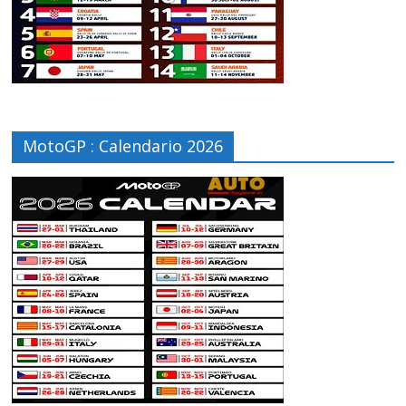
MotoGP : Calendario 2026