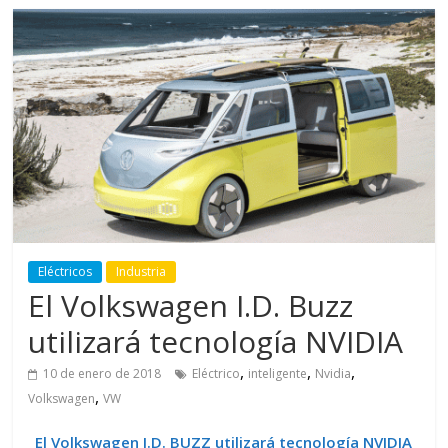
Eléctricos
Industria
El Volkswagen I.D. Buzz
utilizará tecnología NVIDIA
,
,
,
10 de enero de 2018
Eléctrico
inteligente
Nvidia
,
Volkswagen
VW
El Volkswagen I.D. BUZZ utilizará tecnología NVIDIA