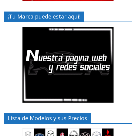
¡Tu Marca puede estar aquí!
Lista de Modelos y sus Precios