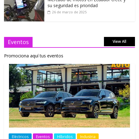
su seguridad es prioridad
26 de marzo de 2025
Eventos
View All
Promociona aquí tus eventos
Eléctricos
Eventos
Híbridos
Industria