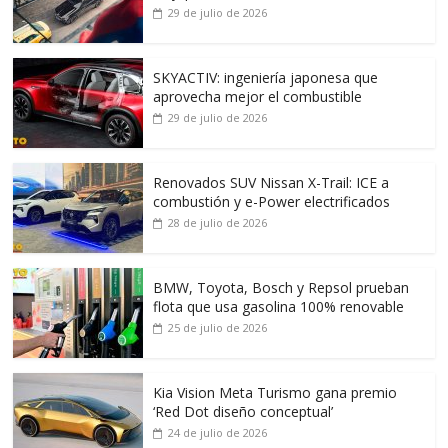
29 de julio de 2026
SKYACTIV: ingeniería japonesa que
aprovecha mejor el combustible
29 de julio de 2026
Renovados SUV Nissan X-Trail: ICE a
combustión y e-Power electrificados
28 de julio de 2026
BMW, Toyota, Bosch y Repsol prueban
flota que usa gasolina 100% renovable
25 de julio de 2026
Kia Vision Meta Turismo gana premio
‘Red Dot diseño conceptual’
24 de julio de 2026