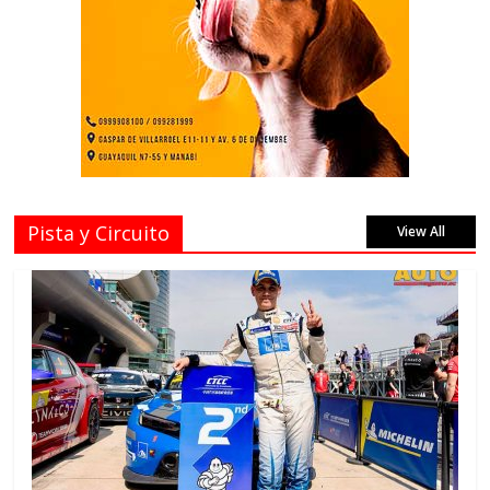
Pista y Circuito
View All