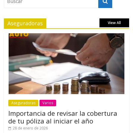
Aseguradoras
View All
Aseguradoras
Varios
Importancia de revisar la cobertura
de tu póliza al iniciar el año
28 de enero de 2026