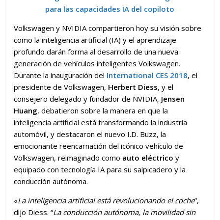
para las capacidades IA del copiloto
Volkswagen y NVIDIA compartieron hoy su visión sobre
como la inteligencia artificial (IA) y el aprendizaje
profundo darán forma al desarrollo de una nueva
generación de vehículos inteligentes Volkswagen.
Durante la inauguración del
International CES 2018
, el
presidente de Volkswagen,
Herbert Diess
, y el
consejero delegado y fundador de NVIDIA,
Jensen
Huang
, debatieron sobre la manera en que la
inteligencia artificial está transformando la industria
automóvil, y destacaron el nuevo I.D. Buzz, la
emocionante reencarnación del icónico vehículo de
Volkswagen, reimaginado como
auto eléctrico
y
equipado con tecnología IA para su salpicadero y la
conducción autónoma.
«
La inteligencia artificial está revolucionando el coche
”,
dijo Diess. “
La conducción autónoma, la movilidad sin