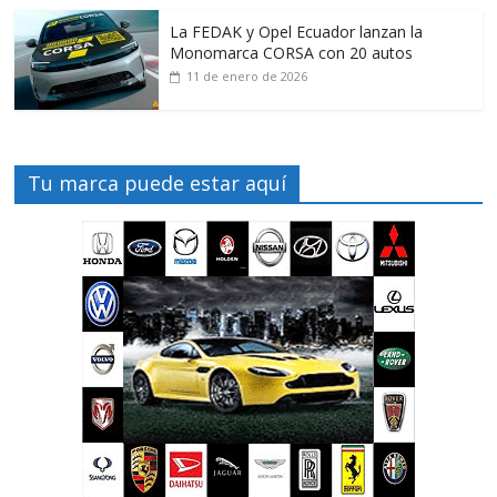
La FEDAK y Opel Ecuador lanzan la
Monomarca CORSA con 20 autos
11 de enero de 2026
Tu marca puede estar aquí