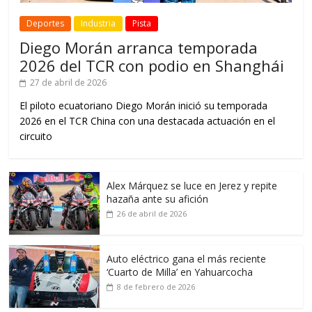
Deportes
Industria
Pista
Diego Morán arranca temporada
2026 del TCR con podio en Shanghái
27 de abril de 2026
El piloto ecuatoriano Diego Morán inició su temporada
2026 en el TCR China con una destacada actuación en el
circuito
Alex Márquez se luce en Jerez y repite
hazaña ante su afición
26 de abril de 2026
Auto eléctrico gana el más reciente
‘Cuarto de Milla’ en Yahuarcocha
8 de febrero de 2026