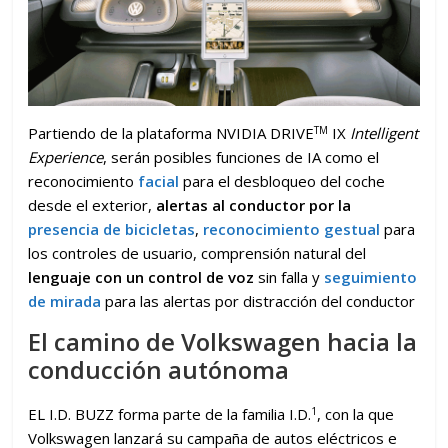
TM
Partiendo de la plataforma NVIDIA DRIVE
IX
Intelligent
Experience
, serán posibles funciones de IA como el
reconocimiento
facial
para el desbloqueo del coche
desde el exterior,
alertas al conductor por la
presencia de bicicletas
,
reconocimiento gestual
para
los controles de usuario, comprensión natural del
lenguaje con un control de voz
sin falla y
seguimiento
de mirada
para las alertas por distracción del conductor
El camino de Volkswagen hacia la
conducción autónoma
1
EL I.D. BUZZ forma parte de la familia I.D.
, con la que
Volkswagen lanzará su campaña de autos eléctricos e