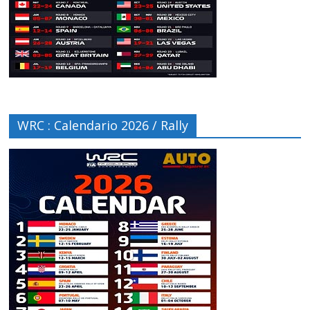
WRC : Calendario 2026 / Rally