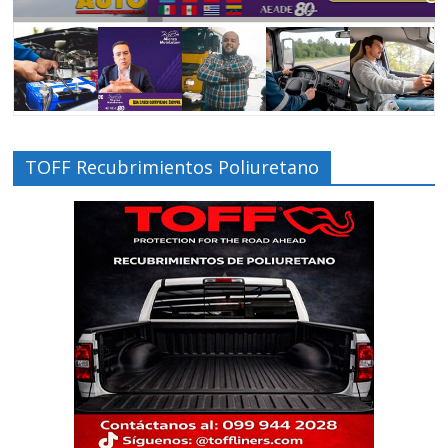
TOFF Recubrimientos Poliuretano