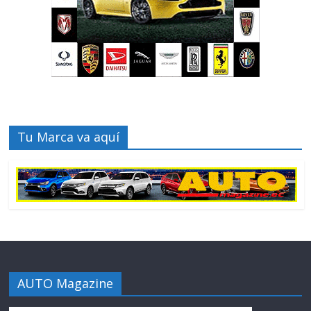
Tu Marca va aquí
AUTO Magazine