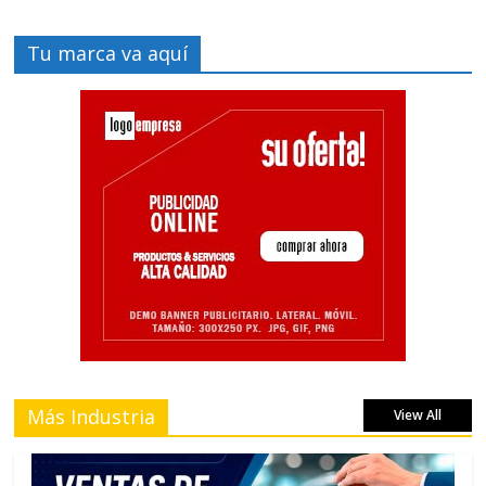
Tu marca va aquí
Más Industria
View All