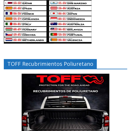
TOFF Recubrimientos Poliuretano