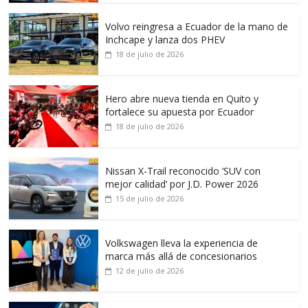
Volvo reingresa a Ecuador de la mano de
Inchcape y lanza dos PHEV
18 de julio de 2026
Hero abre nueva tienda en Quito y
fortalece su apuesta por Ecuador
18 de julio de 2026
Nissan X-Trail reconocido ‘SUV con
mejor calidad’ por J.D. Power 2026
15 de julio de 2026
Volkswagen lleva la experiencia de
marca más allá de concesionarios
12 de julio de 2026