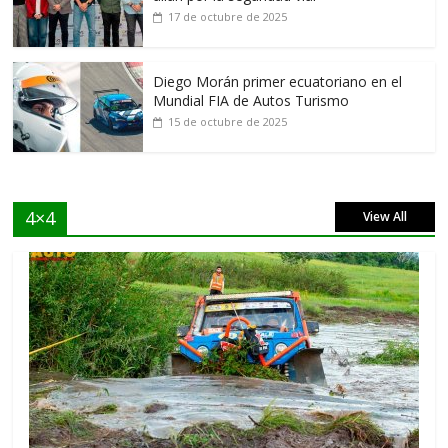
17 de octubre de 2025
Diego Morán primer ecuatoriano en el
Mundial FIA de Autos Turismo
15 de octubre de 2025
4×4
View All