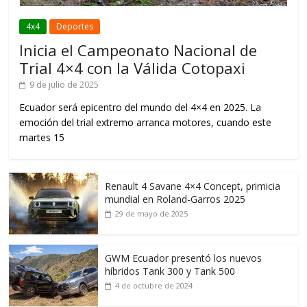
4x4
Deportes
Inicia el Campeonato Nacional de
Trial 4×4 con la Válida Cotopaxi
9 de julio de 2025
Ecuador será epicentro del mundo del 4×4 en 2025. La
emoción del trial extremo arranca motores, cuando este
martes 15
Renault 4 Savane 4×4 Concept, primicia
mundial en Roland-Garros 2025
29 de mayo de 2025
GWM Ecuador presentó los nuevos
híbridos Tank 300 y Tank 500
4 de octubre de 2024