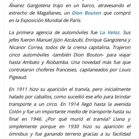
Álvarez Gangotena trajo en un barco, atravesando el
estrecho de Magallanes, un
Dion Bouton
que compró
en la Exposición Mundial de París.
La primera agencia de automóviles fue
La Veloz
. Sus
jefes fueron Manuel Jijón Azcázubi, Enrique Gangotena y
Nicanor Correa, todos de la crema capitalina. Trajeron
cinco automóviles -también Dion Bouton- para viajar
hasta Ambato y Riobamba. Una novedad más fue que
contrataron choferes franceses, capitaneados por Louis
Pigeaud.
En 1911 hizo su aparición el tranvía, pero inicialmente
halado por caballos, como sucedió ese año para brindar
transporte a un circo. En 1914 llegó hasta la avenida
Colón y fue un importante medio de transporte hasta su
final en 1946. ¿Por qué murió el tranvía? Llana y
simplemente porque en 1930 hizo su aparición el
ómnibus y fue ganando terreno gracias a su facilidad