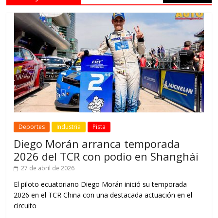
Deportes
Industria
Pista
Diego Morán arranca temporada
2026 del TCR con podio en Shanghái
27 de abril de 2026
El piloto ecuatoriano Diego Morán inició su temporada
2026 en el TCR China con una destacada actuación en el
circuito