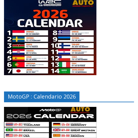
MotoGP : Calendario 2026