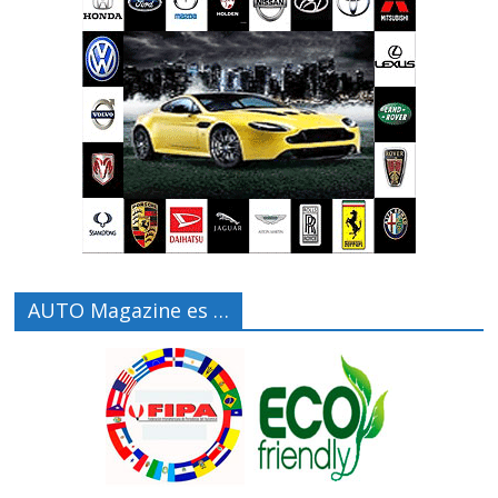
AUTO Magazine es …