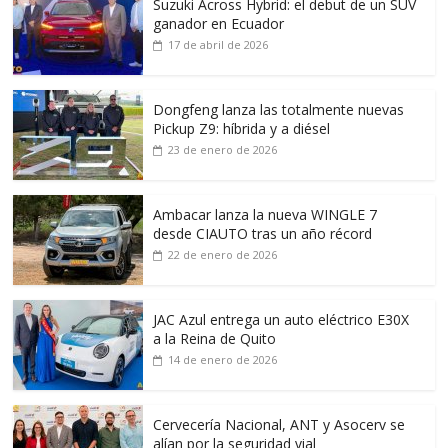
Suzuki Across Hybrid: el debut de un SUV
ganador en Ecuador
17 de abril de 2026
Dongfeng lanza las totalmente nuevas
Pickup Z9: híbrida y a diésel
23 de enero de 2026
Ambacar lanza la nueva WINGLE 7
desde CIAUTO tras un año récord
22 de enero de 2026
JAC Azul entrega un auto eléctrico E30X
a la Reina de Quito
14 de enero de 2026
Cervecería Nacional, ANT y Asocerv se
alían por la seguridad vial