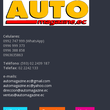
Celulares:
0992 747 999 (WhatsApp)
0996 999 373
0996 388 858
0963635863
Teléfono
: (593) 02 2439 187
Telefax:
02 2242 133
e-mails:
automagazine.ec@gmail.com
automagazine.ec@yahoo.com
direccion@automagazine.ec
ventas@automagazine.ec