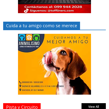
Cuida a tu amigo como se merece
Pista y Circuito
View All