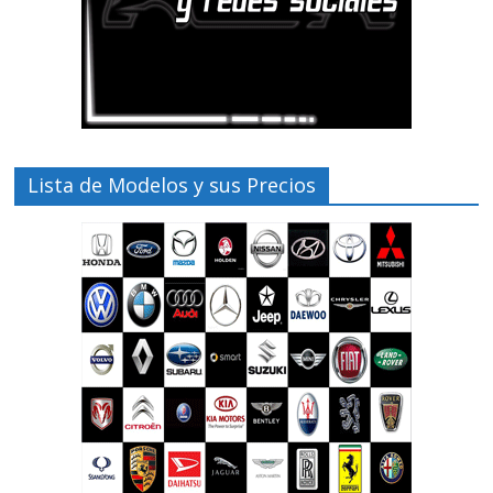
Lista de Modelos y sus Precios