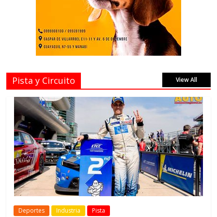
Pista y Circuito
View All
Deportes
Industria
Pista