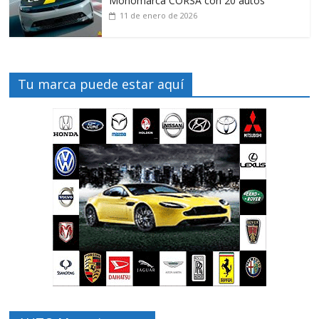
Monomarca CORSA con 20 autos
11 de enero de 2026
Tu marca puede estar aquí