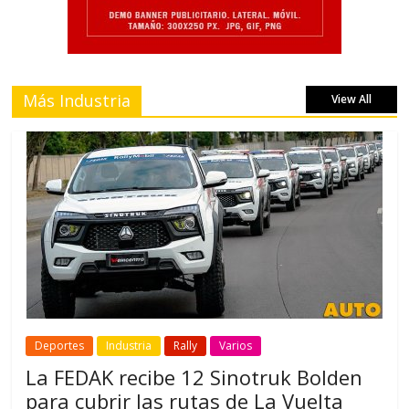
Más Industria
View All
Deportes
Industria
Rally
Varios
La FEDAK recibe 12 Sinotruk Bolden
para cubrir las rutas de La Vuelta