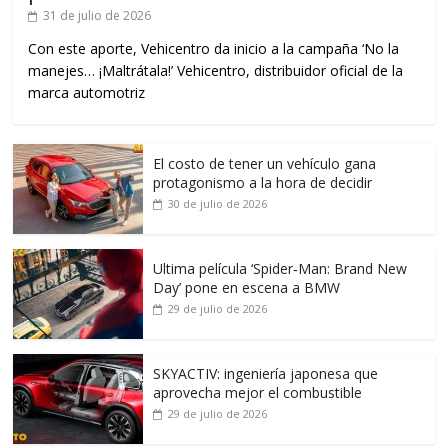
31 de julio de 2026
Con este aporte, Vehicentro da inicio a la campaña ‘No la
manejes… ¡Maltrátala!’ Vehicentro, distribuidor oficial de la
marca automotriz
El costo de tener un vehículo gana
protagonismo a la hora de decidir
30 de julio de 2026
Ultima película ‘Spider‑Man: Brand New
Day’ pone en escena a BMW
29 de julio de 2026
SKYACTIV: ingeniería japonesa que
aprovecha mejor el combustible
29 de julio de 2026