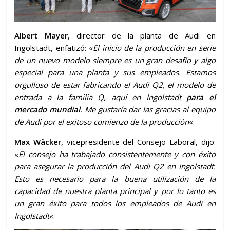
Albert Mayer
, director de la planta de Audi en
Ingolstadt, enfatizó: «
El inicio de la producción en serie
de un nuevo modelo siempre es un gran desafío y algo
especial para una planta y sus empleados. Estamos
orgulloso de estar fabricando el Audi Q2, el modelo de
entrada a la familia Q, aquí en Ingolstadt
para el
mercado mundial
. Me gustaría dar las gracias al equipo
de Audi por el exitoso comienzo de la producción
«.
Max Wäcker,
vicepresidente del Consejo Laboral, dijo:
«
El consejo ha trabajado consistentemente y con éxito
para asegurar la producción del Audi Q2 en Ingolstadt.
Esto es necesario para la buena utilización de la
capacidad de nuestra planta principal y por lo tanto es
un gran éxito para todos los empleados de Audi en
Ingolstadt
«.