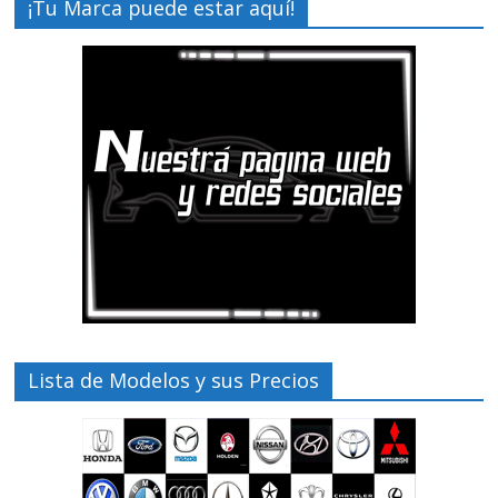
¡Tu Marca puede estar aquí!
Lista de Modelos y sus Precios