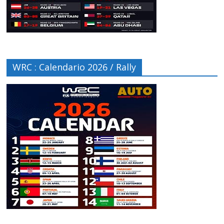
WRC : Calendario 2026 / Rally