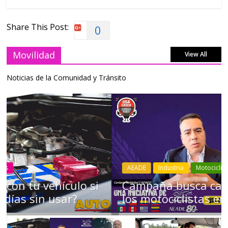
Share This Post:
0
Movilidad
View All
Noticias de la Comunidad y Tránsito
AEADE
Industria
Motociclismo
Motos
Movilidad
Campaña busca cambiar destino de
los motociclistas en la región