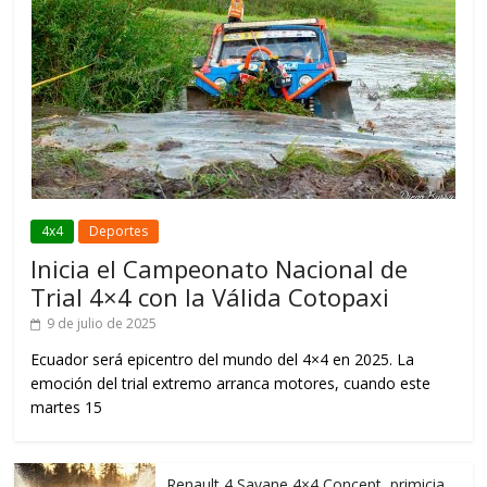
4x4
Deportes
Inicia el Campeonato Nacional de
Trial 4×4 con la Válida Cotopaxi
9 de julio de 2025
Ecuador será epicentro del mundo del 4×4 en 2025. La
emoción del trial extremo arranca motores, cuando este
martes 15
Renault 4 Savane 4×4 Concept, primicia