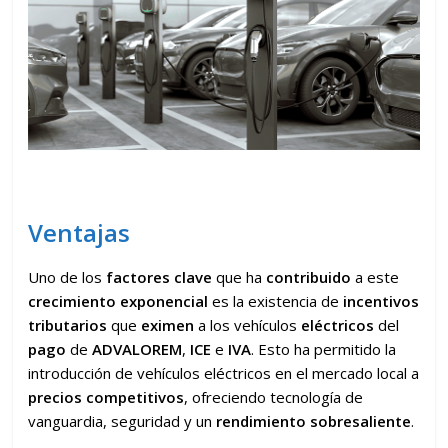
Ventajas
Uno de los
factores clave
que ha
contribuido
a este
crecimiento exponencial
es la existencia de
incentivos
tributarios
que
eximen
a los vehículos
eléctricos
del
pago
de
ADVALOREM
,
ICE
e
IVA
. Esto ha permitido la
introducción de vehículos eléctricos en el mercado local a
precios competitivos
, ofreciendo tecnología de
vanguardia, seguridad y un
rendimiento sobresaliente
.