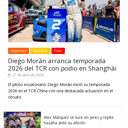
Deportes
Industria
Pista
Diego Morán arranca temporada
2026 del TCR con podio en Shanghái
27 de abril de 2026
El piloto ecuatoriano Diego Morán inició su temporada
2026 en el TCR China con una destacada actuación en el
circuito
Alex Márquez se luce en Jerez y repite
hazaña ante su afición