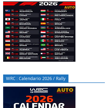
WRC : Calendario 2026 / Rally