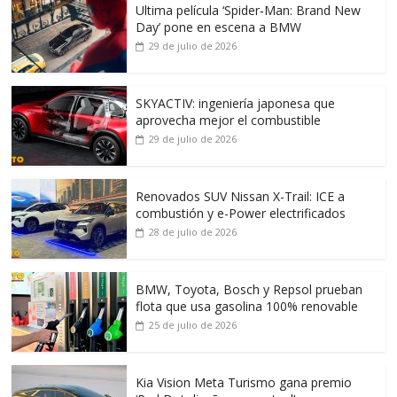
Ultima película ‘Spider‑Man: Brand New
Day’ pone en escena a BMW
29 de julio de 2026
SKYACTIV: ingeniería japonesa que
aprovecha mejor el combustible
29 de julio de 2026
Renovados SUV Nissan X-Trail: ICE a
combustión y e-Power electrificados
28 de julio de 2026
BMW, Toyota, Bosch y Repsol prueban
flota que usa gasolina 100% renovable
25 de julio de 2026
Kia Vision Meta Turismo gana premio