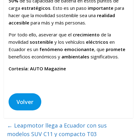
50%
de su capacidad de batería en estos puntos de
carga
estratégicos
. Esto es un paso
importante
para
hacer que la movilidad sostenible sea una
realidad
accesible
para más y más personas.
Por todo ello, aseverar que el
crecimiento
de la
movilidad
sostenible
y los vehículos
eléctricos
en
Ecuador es un
fenómeno emocionante
, que
promete
beneficios económicos y
ambientales
significativos.
Cortesía: AUTO Magazine
Volver
←
Leapmotor llega a Ecuador con sus
modelos SUV C11 y compacto T03