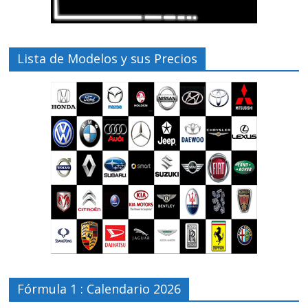
Lista de Modelos y sus Precios
Fórmula 1 : Calendario 2026