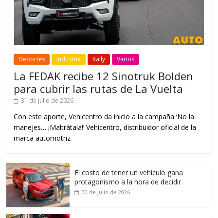
Deportes
Industria
Rally
Varios
La FEDAK recibe 12 Sinotruk Bolden
para cubrir las rutas de La Vuelta
31 de julio de 2026
Con este aporte, Vehicentro da inicio a la campaña ‘No la
manejes… ¡Maltrátala!’ Vehicentro, distribuidor oficial de la
marca automotriz
El costo de tener un vehículo gana
protagonismo a la hora de decidir
30 de julio de 2026