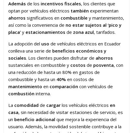
Además
de los
incentivos fiscales
, los clientes que
optan por vehículos eléctricos
también
experimentan
ahorros
significativos en
combustible
y mantenimiento,
así como la conveniencia de
no estar sujetos al ‘pico y
placa’
y
estacionamientos
de
zona azul
, tarifados.
La adopción del
uso
de vehículos eléctricos en Ecuador
conlleva una serie de
beneficios económicos y
sociales
. Los clientes pueden disfrutar de
ahorros
sustanciales en combustible y
costos
de
posventa
, con
una reducción de hasta un 80% en gastos de
combustible y hasta un
40%
en costos de
mantenimiento
en
comparación
con vehículos de
combustión
interna.
La
comodidad
de
cargar
los vehículos eléctricos
en
casa
, sin necesidad de visitar estaciones de servicio, es
un
beneficio adicional
que mejora la experiencia del
usuario. Además, la movilidad sostenible contribuye a la