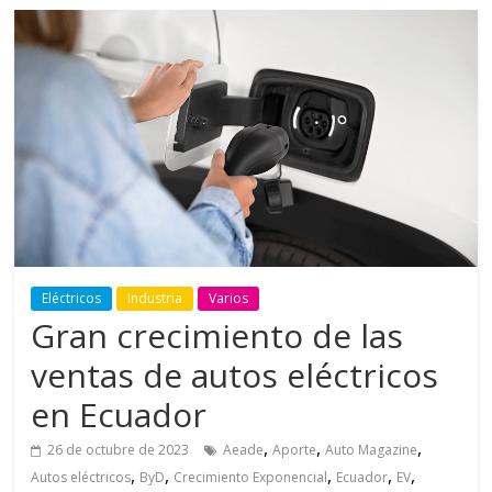
Eléctricos
Industria
Varios
Gran crecimiento de las
ventas de autos eléctricos
en Ecuador
,
,
,
26 de octubre de 2023
Aeade
Aporte
Auto Magazine
,
,
,
,
,
Autos eléctricos
ByD
Crecimiento Exponencial
Ecuador
EV