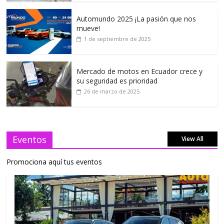
Automundo 2025 ¡La pasión que nos
mueve!
1 de septiembre de 2025
Mercado de motos en Ecuador crece y
su seguridad es prioridad
26 de marzo de 2025
Eventos
View All
Promociona aquí tus eventos