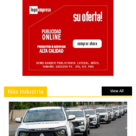
Más Industria
View All