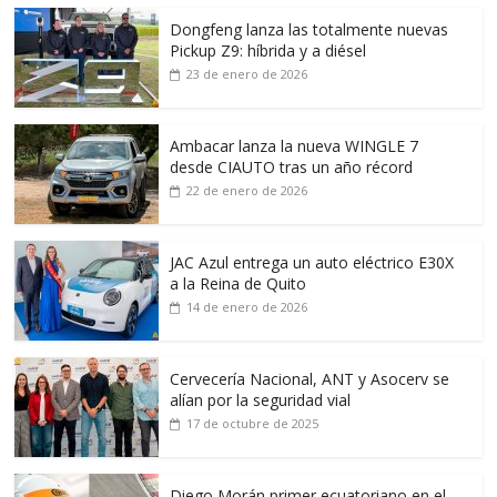
Dongfeng lanza las totalmente nuevas
Pickup Z9: híbrida y a diésel
23 de enero de 2026
Ambacar lanza la nueva WINGLE 7
desde CIAUTO tras un año récord
22 de enero de 2026
JAC Azul entrega un auto eléctrico E30X
a la Reina de Quito
14 de enero de 2026
Cervecería Nacional, ANT y Asocerv se
alían por la seguridad vial
17 de octubre de 2025
Diego Morán primer ecuatoriano en el