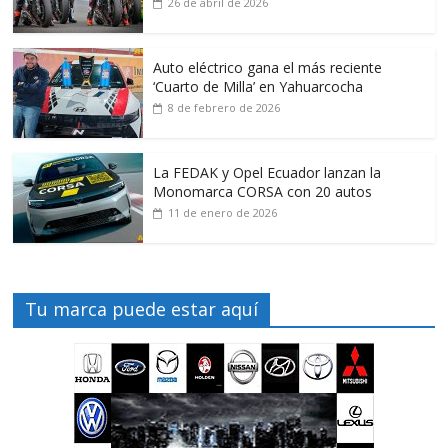
26 de abril de 2026
Auto eléctrico gana el más reciente
‘Cuarto de Milla’ en Yahuarcocha
8 de febrero de 2026
La FEDAK y Opel Ecuador lanzan la
Monomarca CORSA con 20 autos
11 de enero de 2026
Tu marca puede estar aquí