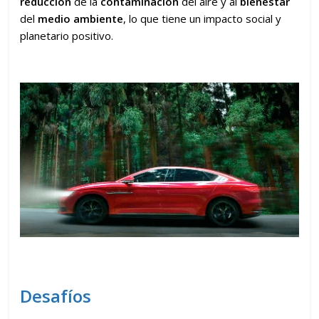
reducción
de la
contaminación
del aire y al
bienestar
del
medio ambiente
, lo que tiene un impacto social y
planetario positivo.
Desafíos