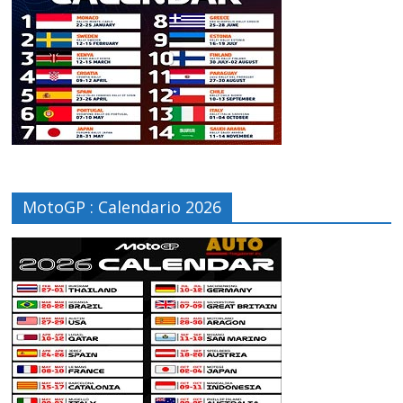
MotoGP : Calendario 2026