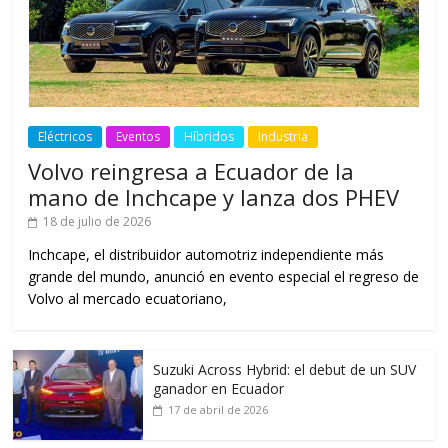
Eléctricos
Eventos
Híbridos
Industria
Volvo reingresa a Ecuador de la
mano de Inchcape y lanza dos PHEV
18 de julio de 2026
Inchcape, el distribuidor automotriz independiente más
grande del mundo, anunció en evento especial el regreso de
Volvo al mercado ecuatoriano,
Suzuki Across Hybrid: el debut de un SUV
ganador en Ecuador
17 de abril de 2026