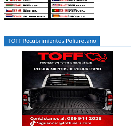
TOFF Recubrimientos Poliuretano