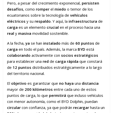
Pero, a pesar del crecimiento exponencial,
persisten
desafíos
, como
romper
el
miedo
o temor de los
ecuatorianos sobre la tecnología de
vehículos
eléctricos
y su
respaldo
. Y aquí, la
infraestructura
de
carga
es un elemento
crucial
en el proceso hacia una
real
y
masiva
movilidad sostenible.
A la fecha,
ya
se han
instalado
más de
60 puntos
de
carga
en todo el país. Además, la marca
BYD
está
colaborando
activamente con
socios estratégicos
para establecer una
red
de
carga rápida
que constará
de
12 puntos
distribuidos estratégicamente a lo largo
del territorio nacional.
El
objetivo
es garantizar que
no haya
una
distancia
mayor de
200 kilómetros
entre cada uno de estos
puntos de carga, lo que
permitirá
que incluso vehículos
con menor autonomía, como el BYD Dolphin, puedan
circular
con confianza, ya que podrán
recargar
hasta un