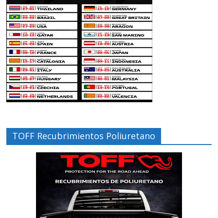
TOFF Recubrimientos Poliuretano