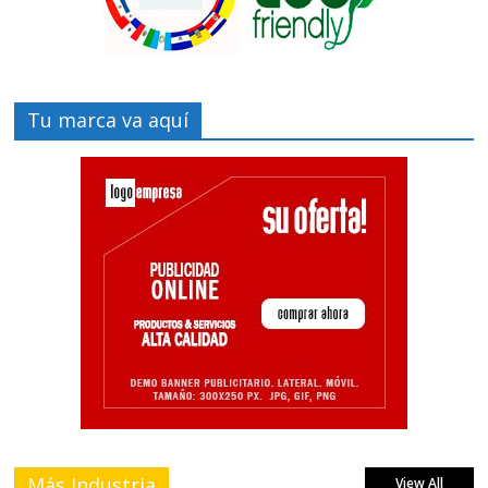
Tu marca va aquí
Más Industria
View All