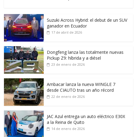
Suzuki Across Hybrid: el debut de un SUV
ganador en Ecuador
17 de abril de 2026
Dongfeng lanza las totalmente nuevas
Pickup Z9: híbrida y a diésel
23 de enero de 2026
Ambacar lanza la nueva WINGLE 7
desde CIAUTO tras un año récord
22 de enero de 2026
JAC Azul entrega un auto eléctrico E30X
a la Reina de Quito
14 de enero de 2026