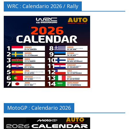
WRC : Calendario 2026 / Rally
MotoGP : Calendario 2026