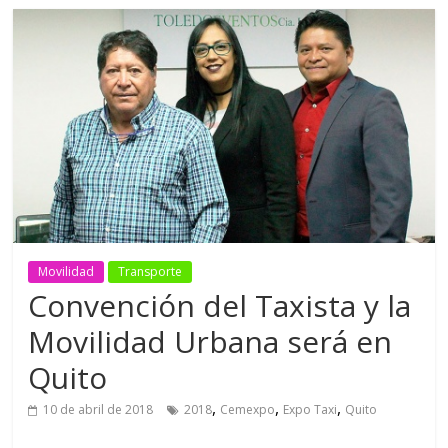
Movilidad
Transporte
Convención del Taxista y la
Movilidad Urbana será en
Quito
,
,
,
10 de abril de 2018
2018
Cemexpo
Expo Taxi
Quito