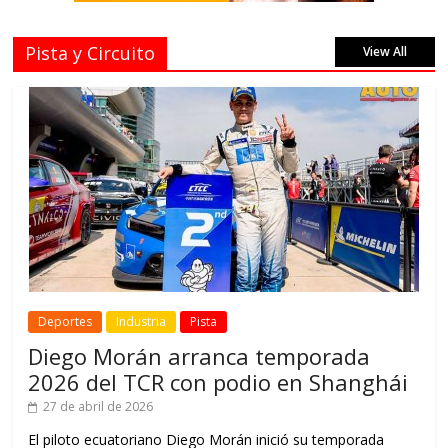
Pista y Circuito
View All
Deportes
Industria
Pista
Diego Morán arranca temporada
2026 del TCR con podio en Shanghái
27 de abril de 2026
El piloto ecuatoriano Diego Morán inició su temporada