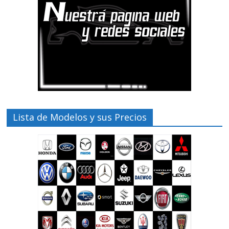
Lista de Modelos y sus Precios