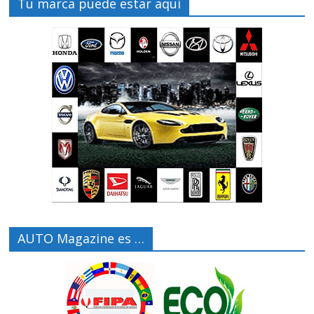
Tu marca puede estar aquí
AUTO Magazine es …