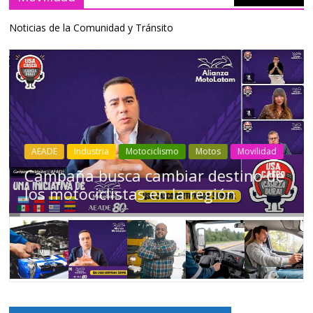
Noticias de la Comunidad y Tránsito
Industria
Movilidad
Transporte
Varios
Choferes profesionales mantienen a
Ecuador en movimiento