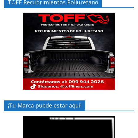
TOFF Recubrimientos Poliuretano
¡Tu Marca puede estar aquí!