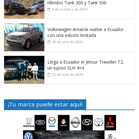
híbridos Tank 300 y Tank 500
4 de octubre de 2024
Volkswagen Amarok vuelve a Ecuador
con una edición limitada
29 de julio de 2024
Llega a Ecuador el Jetour Traveller T2,
un lujoso SUV 4×4
25 de julio de 2024
¡Tu marca puede estar aquí!