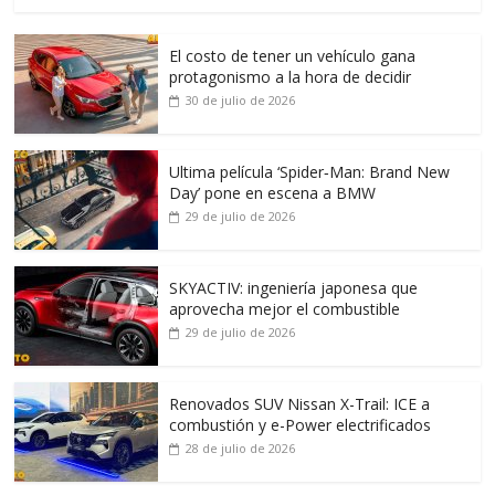
El costo de tener un vehículo gana
protagonismo a la hora de decidir
30 de julio de 2026
Ultima película ‘Spider‑Man: Brand New
Day’ pone en escena a BMW
29 de julio de 2026
SKYACTIV: ingeniería japonesa que
aprovecha mejor el combustible
29 de julio de 2026
Renovados SUV Nissan X-Trail: ICE a
combustión y e-Power electrificados
28 de julio de 2026