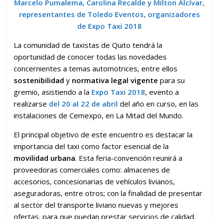
Marcelo Pumalema, Carolina Recalde y Milton Alcívar,
representantes de Toledo Eventos, organizadores
de Expo Taxi 2018
La comunidad de taxistas de Quito tendrá la
oportunidad de conocer todas las novedades
concernientes a temas automotrices, entre ellos
sostenibilidad
y
normativa legal vigente
para su
gremio, asistiendo a la
Expo Taxi 2018
, evento a
realizarse
del 20 al 22 de abril
del año en curso, en las
instalaciones de Cemexpo, en La Mitad del Mundo.
El principal objetivo de este encuentro es destacar la
importancia del taxi como factor esencial de la
movilidad urbana
. Esta feria-convención reunirá a
proveedoras comerciales como: almacenes de
accesorios, concesionarias de vehículos livianos,
aseguradoras, entre otros; con la finalidad de presentar
al sector del transporte liviano nuevas y mejores
ofertas, para que puedan prestar servicios de calidad,