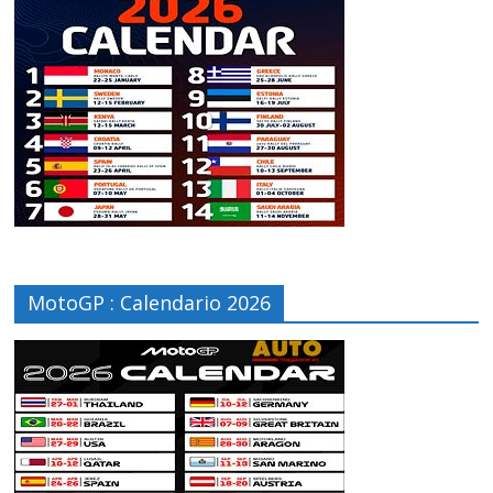
MotoGP : Calendario 2026