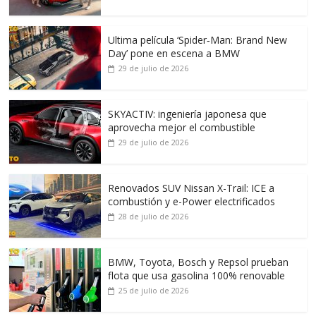
Ultima película ‘Spider‑Man: Brand New
Day’ pone en escena a BMW
29 de julio de 2026
SKYACTIV: ingeniería japonesa que
aprovecha mejor el combustible
29 de julio de 2026
Renovados SUV Nissan X-Trail: ICE a
combustión y e-Power electrificados
28 de julio de 2026
BMW, Toyota, Bosch y Repsol prueban
flota que usa gasolina 100% renovable
25 de julio de 2026