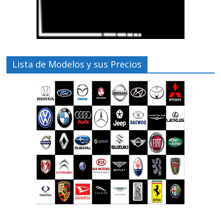
Lista de Modelos y sus Precios