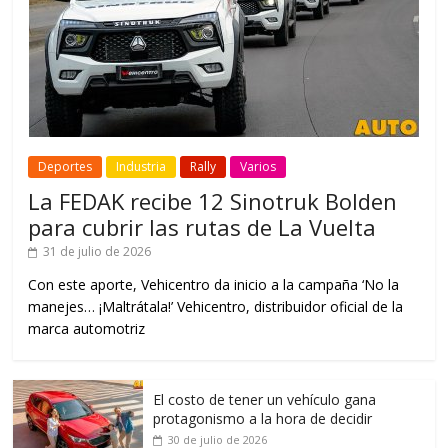
Deportes
Industria
Rally
Varios
La FEDAK recibe 12 Sinotruk Bolden
para cubrir las rutas de La Vuelta
31 de julio de 2026
Con este aporte, Vehicentro da inicio a la campaña ‘No la
manejes… ¡Maltrátala!’ Vehicentro, distribuidor oficial de la
marca automotriz
El costo de tener un vehículo gana
protagonismo a la hora de decidir
30 de julio de 2026