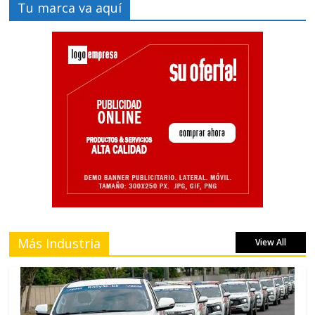
Tu marca va aquí
Más Industria
View All