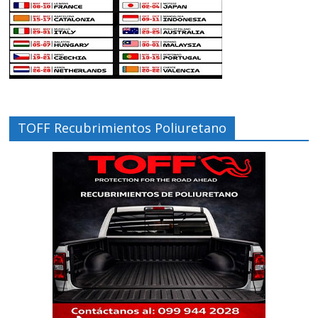
TOFF Recubrimientos Poliuretano