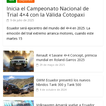
4x4
Deportes
Inicia el Campeonato Nacional de
Trial 4×4 con la Válida Cotopaxi
9 de julio de 2025
Ecuador será epicentro del mundo del 4×4 en 2025. La
emoción del trial extremo arranca motores, cuando este
martes 15
Renault 4 Savane 4×4 Concept, primicia
mundial en Roland-Garros 2025
29 de mayo de 2025
GWM Ecuador presentó los nuevos
híbridos Tank 300 y Tank 500
4 de octubre de 2024
Volkswagen Amarok vuelve a Ecuador