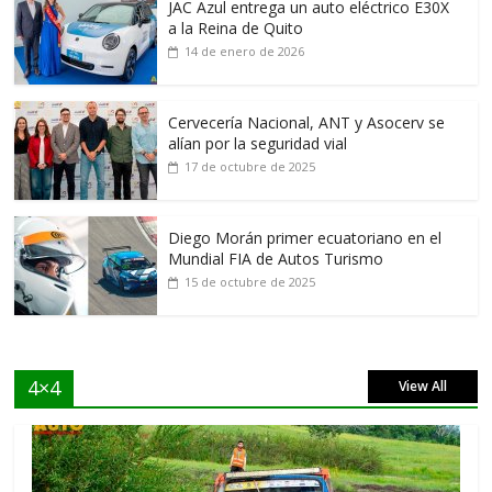
JAC Azul entrega un auto eléctrico E30X
a la Reina de Quito
14 de enero de 2026
Cervecería Nacional, ANT y Asocerv se
alían por la seguridad vial
17 de octubre de 2025
Diego Morán primer ecuatoriano en el
Mundial FIA de Autos Turismo
15 de octubre de 2025
4×4
View All