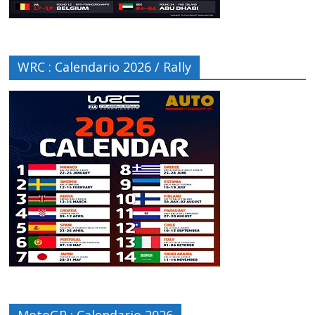
WRC : Calendario 2026 / Rally