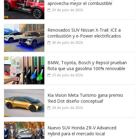
aprovecha mejor el combustible
29 de julio de 2026
Renovados SUV Nissan X-Trail: ICE a
combustión y e-Power electrificados
28 de julio de 2026
BMW, Toyota, Bosch y Repsol prueban
flota que usa gasolina 100% renovable
25 de julio de 2026
Kia Vision Meta Turismo gana premio
‘Red Dot diseño conceptual’
24 de julio de 2026
Nuevo SUV Honda ZR-V Advanced
Hybrid para el mercado local