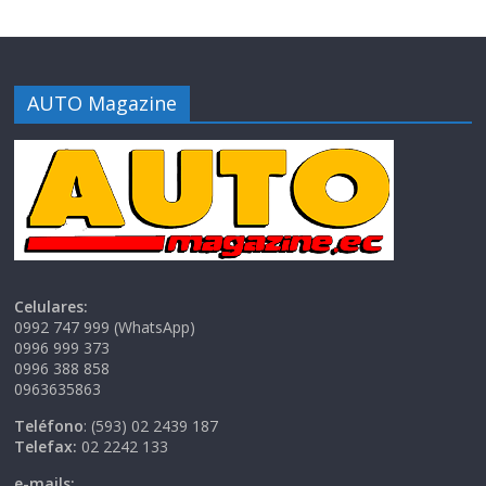
AUTO Magazine
Celulares:
0992 747 999 (WhatsApp)
0996 999 373
0996 388 858
0963635863
Teléfono
: (593) 02 2439 187
Telefax:
02 2242 133
e-mails: