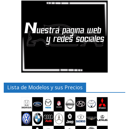
Lista de Modelos y sus Precios