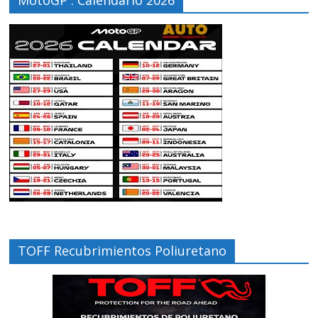
MotoGP : Calendario 2026
TOFF Recubrimientos Poliuretano