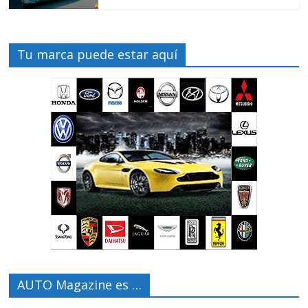
Tu marca puede estar aquí
AUTO Magazine es …