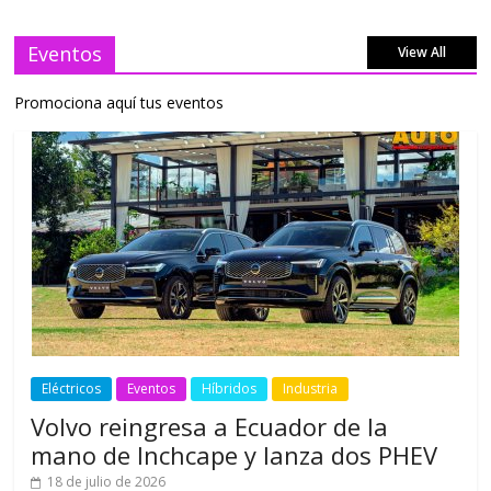
Eventos
View All
Promociona aquí tus eventos
Eléctricos
Eventos
Híbridos
Industria
Volvo reingresa a Ecuador de la
mano de Inchcape y lanza dos PHEV
18 de julio de 2026