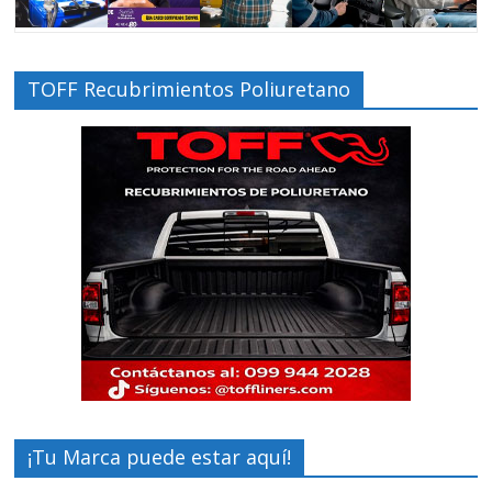
TOFF Recubrimientos Poliuretano
¡Tu Marca puede estar aquí!