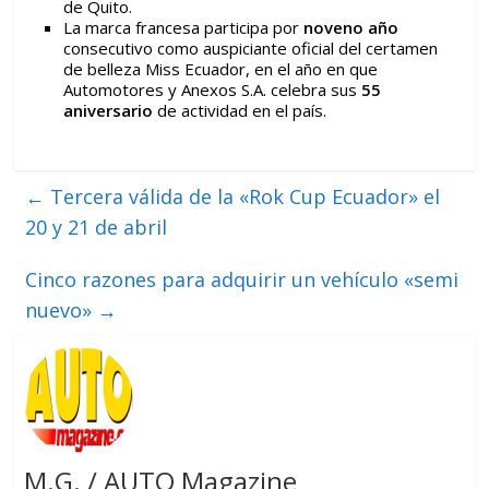
de Quito.
La marca francesa participa por
noveno año
consecutivo como auspiciante oficial del certamen
de belleza Miss Ecuador, en el año en que
Automotores y Anexos S.A. celebra sus
55
aniversario
de actividad en el país.
←
Tercera válida de la «Rok Cup Ecuador» el
20 y 21 de abril
Cinco razones para adquirir un vehículo «semi
nuevo»
→
M.G. / AUTO Magazine