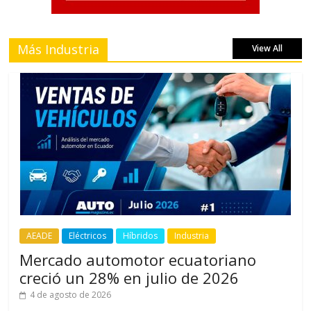
Más Industria
View All
AEADE
Eléctricos
Híbridos
Industria
Mercado automotor ecuatoriano
creció un 28% en julio de 2026
4 de agosto de 2026