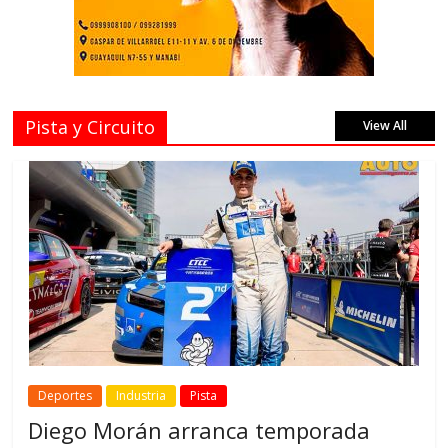
Pista y Circuito
View All
Deportes
Industria
Pista
Diego Morán arranca temporada