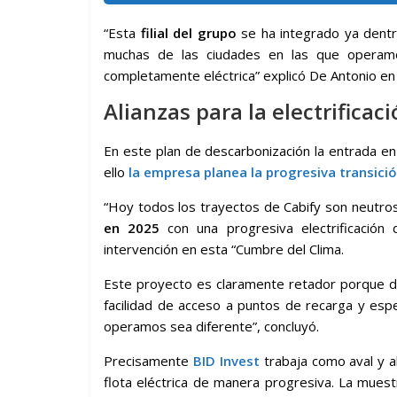
“Esta
filial del grupo
se ha integrado ya dentro
muchas de las ciudades en las que operam
completamente eléctrica” explicó De Antonio en 
Alianzas para la electrificaci
En este plan de descarbonización la entrada en 
ello
la empresa planea la progresiva transició
“Hoy todos los trayectos de Cabify son neutr
en 2025
con una progresiva electrificación 
intervención en esta “Cumbre del Clima.
Este proyecto es claramente retador porque dep
facilidad de acceso a puntos de recarga y esp
operamos sea diferente”, concluyó.
Precisamente
BID Invest
trabaja como aval y al
flota eléctrica de manera progresiva. La muestr