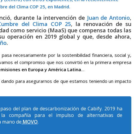
bre del Clima COP 25, en Madrid.
ció, durante la intervención de
Juan de Antonio
,
Cumbre del Clima COP 25
, la renovación de su
ad como servicio (MaaS) que compensa todas las
su operación en 2019 global y que, desde ahora,
año
.
pasa necesariamente por la sostenibilidad financiera, social y,
ovamos el compromiso que nos convirtió en la primera empresa
 emisiones en Europa y América Latina
…
 dando para asegurarnos de que estamos teniendo un impacto
paso del plan de descarbonización de Cabify. 2019 ha
la compañía para el impulso de alternativas de
a mano de
MOVO
.