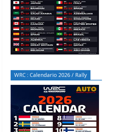
WRC : Calendario 2026 / Rally