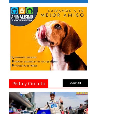
Pista y Circuito
View All