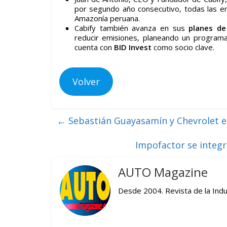
por segundo año consecutivo, todas las em
Amazonía peruana.
Cabify también avanza en sus
planes de
reducir emisiones, planeando un program
cuenta con
BID Invest
como socio clave.
Volver
←
Sebastián Guayasamín y Chevrolet e
Impofactor se integ
AUTO Magazine
Desde 2004. Revista de la Indu