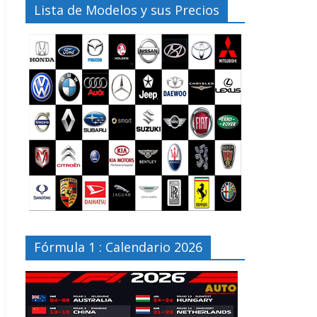
Lista de Modelos y sus Precios
Fórmula 1 : Calendario 2026