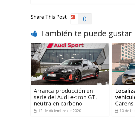
Share This Post:
0
También te puede gustar
Arranca producción en
Localiz
serie del Audi e-tron GT,
vehícul
neutra en carbono
Carens
12 de diciembre de 2020
10 de fe