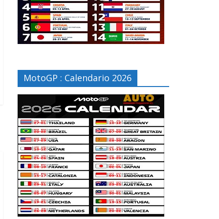
MotoGP : Calendario 2026