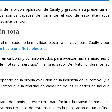
 de la propia aplicación de Cabify y gracias a su presencia en
os somos capaces de fomentar el uso de esta alternativa
su intervención.
ón total
el mercado de la movilidad eléctrica es clave para Cabify y por
n hacia una flota eléctrica
.
os en carbono y comprometidos para avanzar hacia
emisiones 0
de flotas y servicios”, ha precisado De Antonio durante su
ende de la propia evolución de la industria del automóvil y la
eramos que la realidad en cada una de las ciudades en las que
iado de Cabify en este reto para facilitar la transición hacia una
a más reciente de esta alianza es la publicación de un análisis