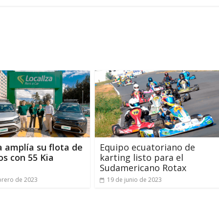
a amplía su flota de
Equipo ecuatoriano de
os con 55 Kia
karting listo para el
Sudamericano Rotax
brero de 2023
19 de junio de 2023