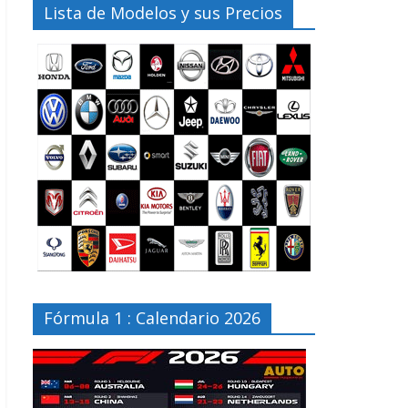
Lista de Modelos y sus Precios
Fórmula 1 : Calendario 2026