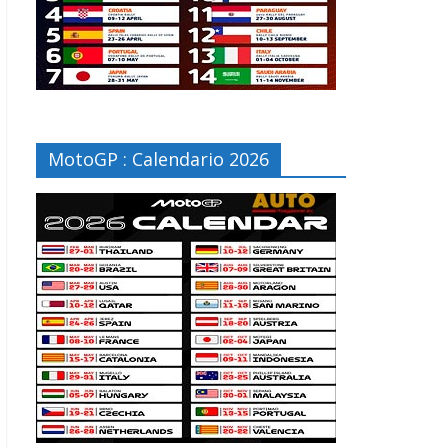
MotoGP : Calendario 2026