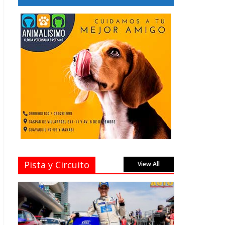
Pista y Circuito
View All