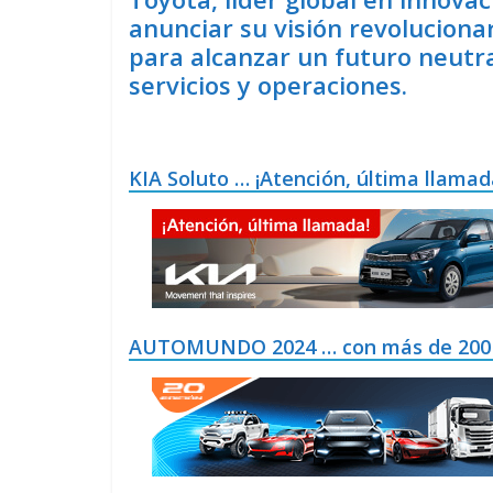
anunciar su visión revoluciona
para alcanzar un futuro neutr
servicios y operaciones.
KIA Soluto … ¡Atención, última llamad
AUTOMUNDO 2024 … con más de 200