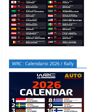
WRC : Calendario 2026 / Rally