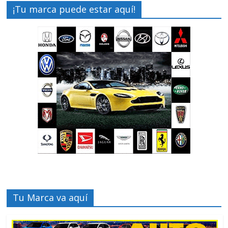
¡Tu marca puede estar aquí!
Tu Marca va aquí