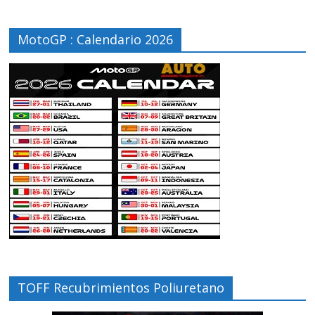
MotoGP : Calendario 2026
TOFF Recubrimientos Poliuretano