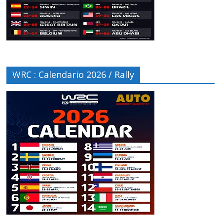
WRC : Calendario 2026 / Rally