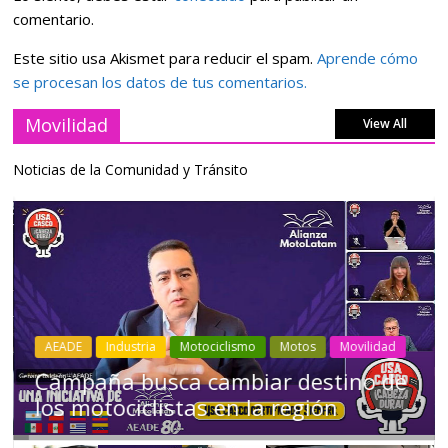
comentario.
Este sitio usa Akismet para reducir el spam.
Aprende cómo
se procesan los datos de tus comentarios.
Movilidad
View All
Noticias de la Comunidad y Tránsito
Industria
Movilidad
Transporte
Varios
Choferes profesionales mantienen a
Ecuador en movimiento