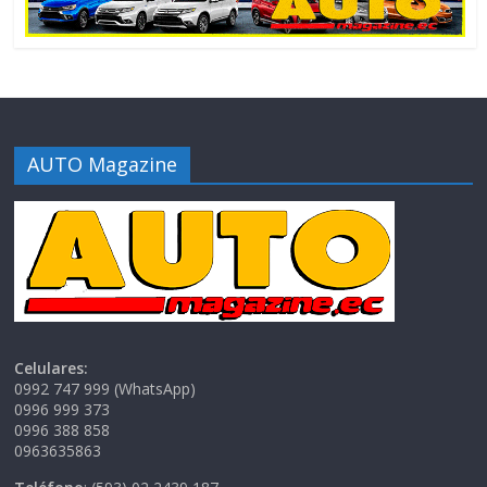
AUTO Magazine
Celulares:
0992 747 999 (WhatsApp)
0996 999 373
0996 388 858
0963635863