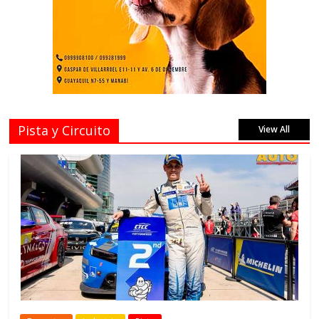
Pista y Circuito
View All