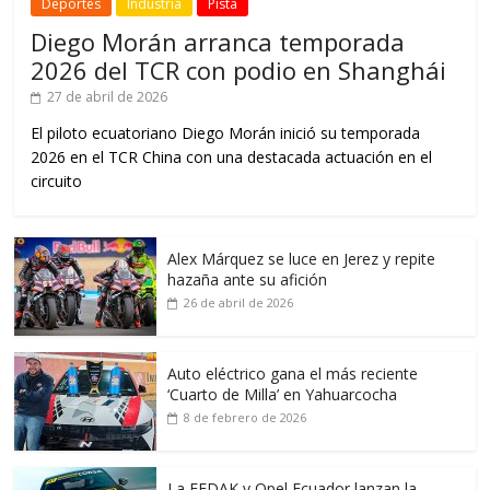
Deportes
Industria
Pista
Diego Morán arranca temporada
2026 del TCR con podio en Shanghái
27 de abril de 2026
El piloto ecuatoriano Diego Morán inició su temporada
2026 en el TCR China con una destacada actuación en el
circuito
Alex Márquez se luce en Jerez y repite
hazaña ante su afición
26 de abril de 2026
Auto eléctrico gana el más reciente
‘Cuarto de Milla’ en Yahuarcocha
8 de febrero de 2026
La FEDAK y Opel Ecuador lanzan la