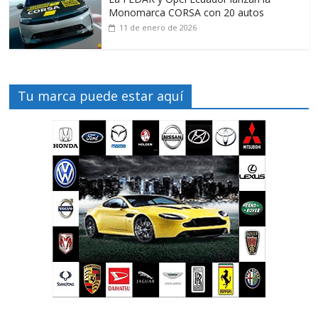
Monomarca CORSA con 20 autos
11 de enero de 2026
Tu marca puede estar aquí