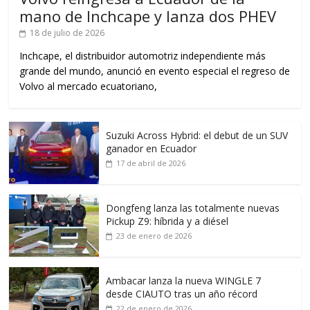
mano de Inchcape y lanza dos PHEV
18 de julio de 2026
Inchcape, el distribuidor automotriz independiente más
grande del mundo, anunció en evento especial el regreso de
Volvo al mercado ecuatoriano,
Suzuki Across Hybrid: el debut de un SUV
ganador en Ecuador
17 de abril de 2026
Dongfeng lanza las totalmente nuevas
Pickup Z9: híbrida y a diésel
23 de enero de 2026
Ambacar lanza la nueva WINGLE 7
desde CIAUTO tras un año récord
22 de enero de 2026