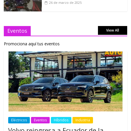
26 de marzo de 2025
Eventos
View All
Promociona aquí tus eventos
Eléctricos
Eventos
Híbridos
Industria
Volvo reingresa a Ecuador de la