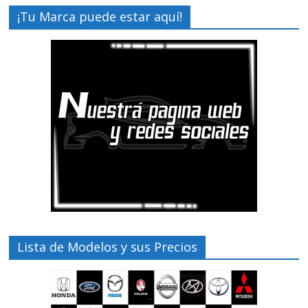
¡Tu Marca puede estar aquí!
Lista de Modelos y sus Precios