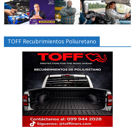
TOFF Recubrimientos Poliuretano