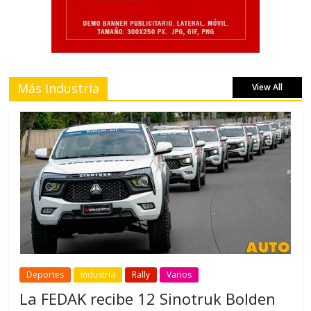
Más Industria
View All
Deportes
Industria
Rally
Varios
La FEDAK recibe 12 Sinotruk Bolden