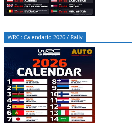
WRC : Calendario 2026 / Rally