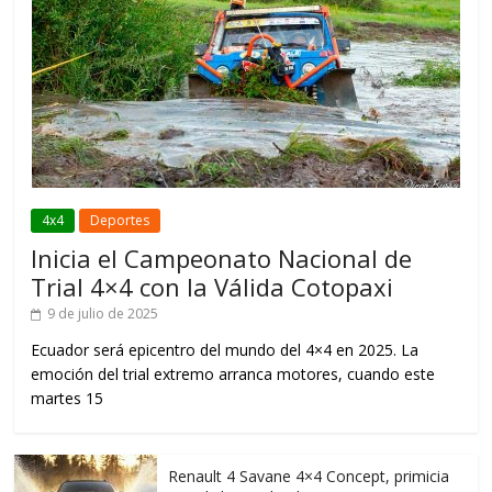
4x4
Deportes
Inicia el Campeonato Nacional de
Trial 4×4 con la Válida Cotopaxi
9 de julio de 2025
Ecuador será epicentro del mundo del 4×4 en 2025. La
emoción del trial extremo arranca motores, cuando este
martes 15
Renault 4 Savane 4×4 Concept, primicia