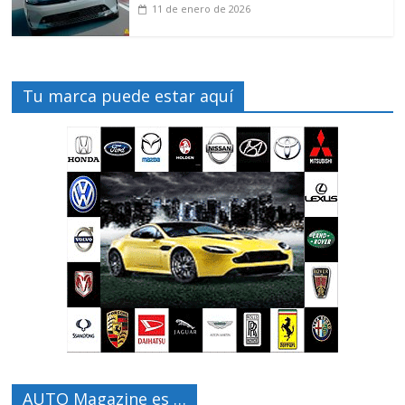
11 de enero de 2026
Tu marca puede estar aquí
AUTO Magazine es …