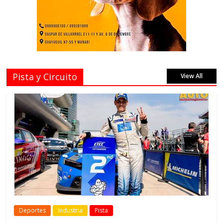
Pista y Circuito
View All
Deportes
Industria
Pista