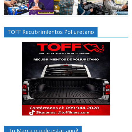
TOFF Recubrimientos Poliuretano
¡Tu Marca puede estar aquí!