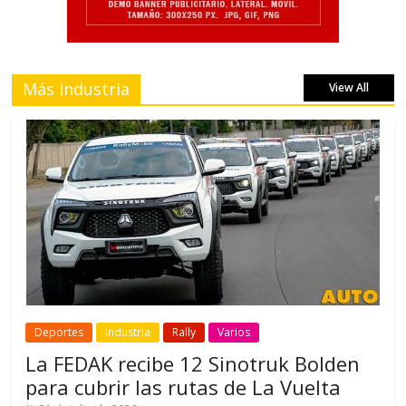
Más Industria
View All
Deportes
Industria
Rally
Varios
La FEDAK recibe 12 Sinotruk Bolden
para cubrir las rutas de La Vuelta