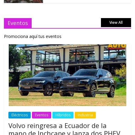
Eventos
View All
Promociona aquí tus eventos
Eléctricos
Eventos
Híbridos
Industria
Volvo reingresa a Ecuador de la
mano de Inchcape y lanza dos PHEV