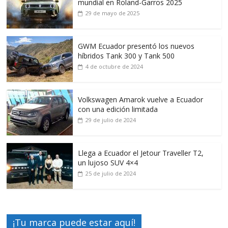
mundial en Roland-Garros 2025
29 de mayo de 2025
GWM Ecuador presentó los nuevos
híbridos Tank 300 y Tank 500
4 de octubre de 2024
Volkswagen Amarok vuelve a Ecuador
con una edición limitada
29 de julio de 2024
Llega a Ecuador el Jetour Traveller T2,
un lujoso SUV 4×4
25 de julio de 2024
¡Tu marca puede estar aquí!