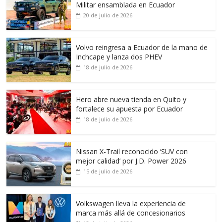
Militar ensamblada en Ecuador
20 de julio de 2026
Volvo reingresa a Ecuador de la mano de
Inchcape y lanza dos PHEV
18 de julio de 2026
Hero abre nueva tienda en Quito y
fortalece su apuesta por Ecuador
18 de julio de 2026
Nissan X-Trail reconocido ‘SUV con
mejor calidad’ por J.D. Power 2026
15 de julio de 2026
Volkswagen lleva la experiencia de
marca más allá de concesionarios