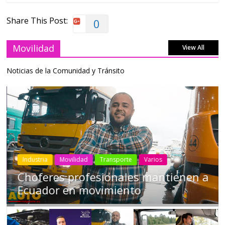
Share This Post:
0
Movilidad
View All
Noticias de la Comunidad y Tránsito
Industria
Movilidad
Transporte
Varios
Choferes profesionales mantienen a
Ecuador en movimiento