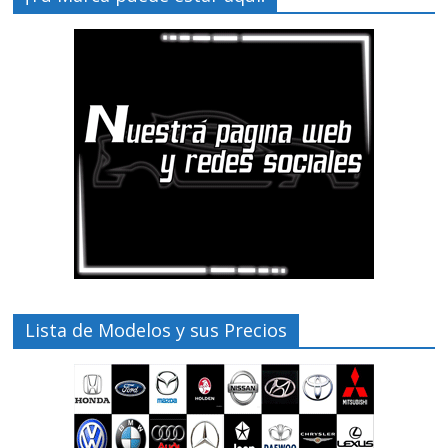
Lista de Modelos y sus Precios