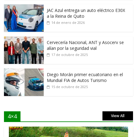
JAC Azul entrega un auto eléctrico E30X
a la Reina de Quito
14 de enero de 2026
Cervecería Nacional, ANT y Asocerv se
alían por la seguridad vial
17 de octubre de 2025
Diego Morán primer ecuatoriano en el
Mundial FIA de Autos Turismo
15 de octubre de 2025
4×4
View All