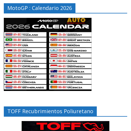
MotoGP : Calendario 2026
TOFF Recubrimientos Poliuretano