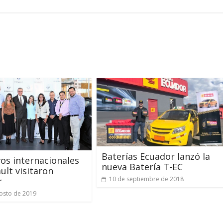
Baterías Ecuador lanzó la
vos internacionales
nueva Batería T-EC
ult visitaron
10 de septiembre de 2018
r
osto de 2019