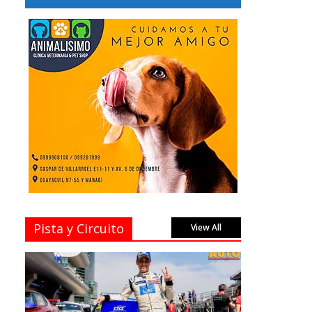
Pista y Circuito
View All