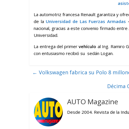
asist
La automotriz francesa Renault garantiza y ofr
de la
Universidad de Las Fuerzas Armadas
nacional, gracias a este convenio firmado entr
Universidad.
La entrega del primer
vehículo
al Ing. Ramiro G
con entusiasmo recibió su sedán Logan.
←
Volkswagen fabrica su Polo 8 millon
Décima C
AUTO Magazine
Desde 2004. Revista de la Indu