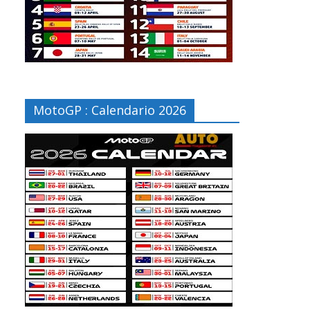
MotoGP : Calendario 2026