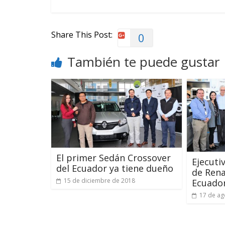
Share This Post:
0
También te puede gustar
El primer Sedán Crossover
Ejecuti
del Ecuador ya tiene dueño
de Rena
15 de diciembre de 2018
Ecuado
17 de ag