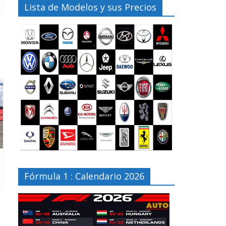
Lista de Modelos y sus Precios
Fórmula 1 : Calendario 2026