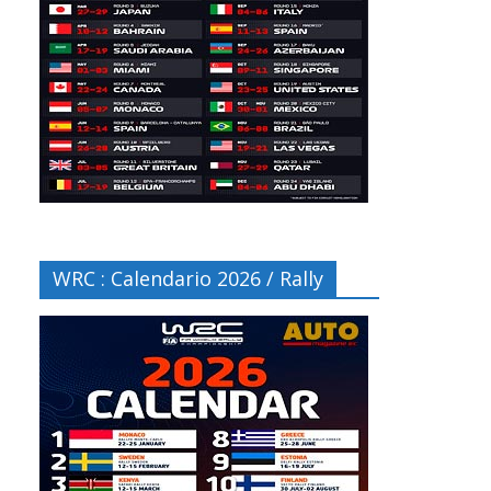
WRC : Calendario 2026 / Rally