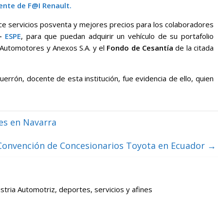
ente de F@I Renault.
ece servicios posventa y mejores precios para los colaboradores
–
ESPE
, para que puedan adquirir un vehículo de su portafolio
e Automotores y Anexos S.A. y el
Fondo de Cesantía
de la citada
uerrón, docente de esta institución, fue evidencia de ello, quien
es en Navarra
onvención de Concesionarios Toyota en Ecuador
→
stria Automotriz, deportes, servicios y afines