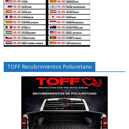
TOFF Recubrimientos Poliuretano