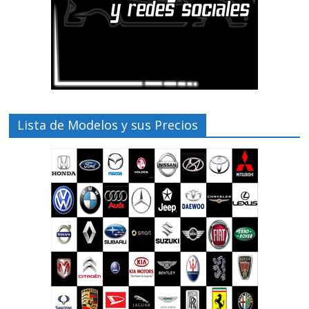
Lista de Modelos y sus Precios