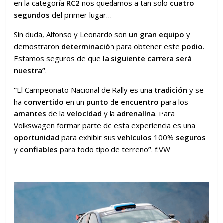
en la categoría
RC2
nos quedamos a tan solo
cuatro
segundos
del primer lugar…
Sin duda, Alfonso y Leonardo son
un gran equipo
y
demostraron
determinación
para obtener este
podio
.
Estamos seguros de que
la siguiente carrera será
nuestra”
.
“
El Campeonato Nacional de Rally es una
tradición
y se
ha
convertido
en un
punto de encuentro
para los
amantes
de la
velocidad
y la
adrenalina
. Para
Volkswagen formar parte de esta experiencia es una
oportunidad
para exhibir sus
vehículos
100%
seguros
y
confiables
para todo tipo de terreno
”
. f:VW