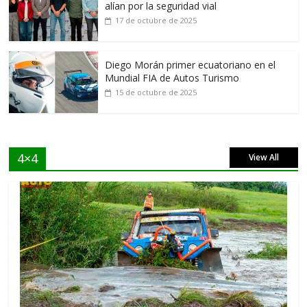
alían por la seguridad vial
17 de octubre de 2025
Diego Morán primer ecuatoriano en el
Mundial FIA de Autos Turismo
15 de octubre de 2025
4×4
View All