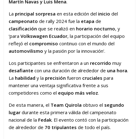
Martín Navas y Luis Mena
.
La
principal sorpresa
en esta edición del
inicio
del
campeonato
de rally 2024 fue la
etapa
de
clasificación
que se realizó en
horario nocturno
, y
‘para
Volkswagen Ecuador
, la participación del equipo
reflejó el
compromiso
continuo con el mundo del
automovilismo
y la pasión por la innovación’.
Los participantes se enfrentaron a un
recorrido
muy
desafiante
con una duración de alrededor de
una hora
.
La
habilidad
y la
precisión
fueron
cruciales
para
mantener una ventaja significativa frente a sus
competidores como el
equipo más veloz
.
De esta manera, el
Team Quirola
obtuvo el
segundo
lugar
durante esta primera válida del campeonato
nacional de la
Fedak
. El evento contó con la participación
de alrededor de
70 tripulantes
de todo el país.