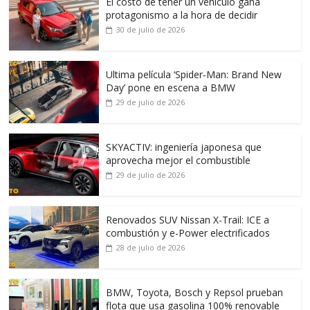
El costo de tener un vehículo gana
protagonismo a la hora de decidir
30 de julio de 2026
Ultima película ‘Spider‑Man: Brand New
Day’ pone en escena a BMW
29 de julio de 2026
SKYACTIV: ingeniería japonesa que
aprovecha mejor el combustible
29 de julio de 2026
Renovados SUV Nissan X-Trail: ICE a
combustión y e-Power electrificados
28 de julio de 2026
BMW, Toyota, Bosch y Repsol prueban
flota que usa gasolina 100% renovable