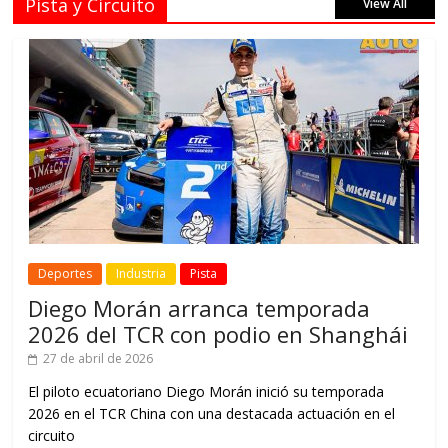
Pista y Circuito
View All
Deportes
Industria
Pista
Diego Morán arranca temporada
2026 del TCR con podio en Shanghái
27 de abril de 2026
El piloto ecuatoriano Diego Morán inició su temporada
2026 en el TCR China con una destacada actuación en el
circuito