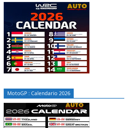
MotoGP : Calendario 2026