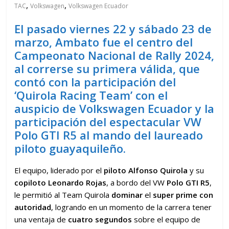
,
,
TAC
Volkswagen
Volkswagen Ecuador
El pasado viernes 22 y sábado 23 de
marzo, Ambato fue el centro del
Campeonato Nacional de Rally 2024,
al correrse su primera válida, que
contó con la participación del
‘Quirola Racing Team’ con el
auspicio de Volkswagen Ecuador y la
participación del espectacular VW
Polo GTI R5 al mando del laureado
piloto guayaquileño.
El equipo, liderado por el
piloto Alfonso Quirola
y su
copiloto Leonardo Rojas
, a bordo del VW
Polo GTI R5
,
le permitió al Team Quirola
dominar
el
super prime con
autoridad
, logrando en un momento de la carrera tener
una ventaja de
cuatro segundos
sobre el equipo de