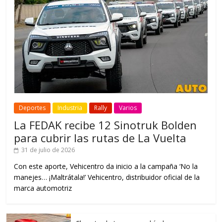
Deportes
Industria
Rally
Varios
La FEDAK recibe 12 Sinotruk Bolden
para cubrir las rutas de La Vuelta
31 de julio de 2026
Con este aporte, Vehicentro da inicio a la campaña ‘No la
manejes… ¡Maltrátala!’ Vehicentro, distribuidor oficial de la
marca automotriz