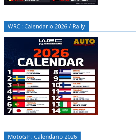
WRC : Calendario 2026 / Rally
MotoGP : Calendario 2026