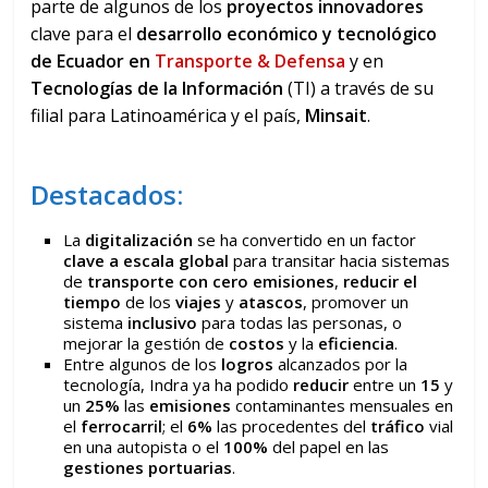
parte de algunos de los
proyectos innovadores
clave para el
desarrollo
económico y tecnológico
de Ecuador en
Transporte & Defensa
y en
Tecnologías de la Información
(TI) a través de su
filial para Latinoamérica y el país,
Minsait
.
Destacados:
La
digitalización
se ha convertido en un factor
clave a escala global
para transitar hacia sistemas
de
transporte con cero emisiones
,
reducir el
tiempo
de los
viajes
y
atascos
, promover un
sistema
inclusivo
para todas las personas, o
mejorar la gestión de
costos
y la
eficiencia
.
Entre algunos de los
logros
alcanzados por la
tecnología, Indra ya ha podido
reducir
entre un
15
y
un
25%
las
emisiones
contaminantes mensuales en
el
ferrocarril
; el
6%
las procedentes del
tráfico
vial
en una autopista o el
100%
del papel en las
gestiones portuarias
.