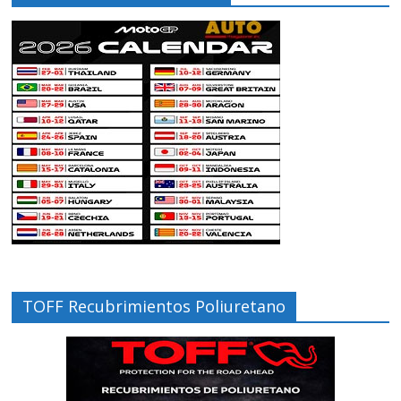
TOFF Recubrimientos Poliuretano