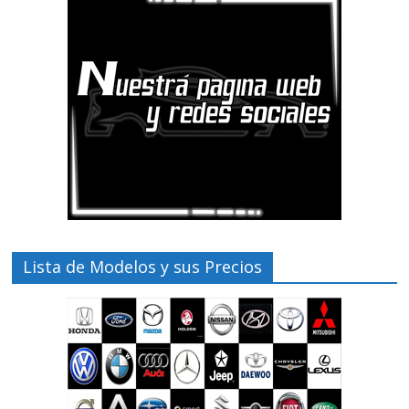
Lista de Modelos y sus Precios