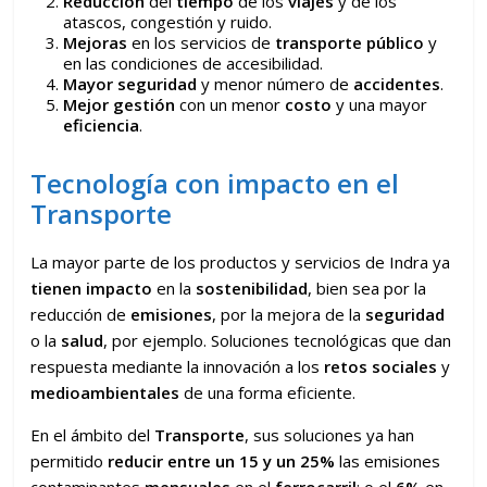
Reducción
del
tiempo
de los
viajes
y de los
atascos, congestión y ruido.
Mejoras
en los servicios de
transporte público
y
en las condiciones de accesibilidad.
Mayor seguridad
y menor número de
accidentes
.
Mejor gestión
con un menor
costo
y una mayor
eficiencia
.
Tecnología con impacto en el
Transporte
La mayor parte de los productos y servicios de Indra ya
tienen impacto
en la
sostenibilidad
, bien sea por la
reducción de
emisiones
, por la mejora de la
seguridad
o la
salud
, por ejemplo. Soluciones tecnológicas que dan
respuesta mediante la innovación a los
retos sociales
y
medioambientales
de una forma eficiente.
En el ámbito del
Transporte
, sus soluciones ya han
permitido
reducir entre un 15 y un 25%
las emisiones