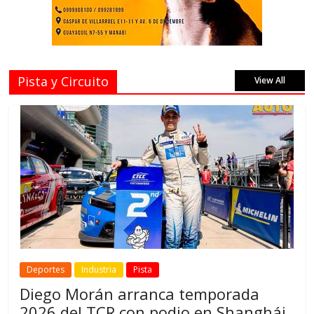
Pista y Circuito
View All
Deportes
Industria
Pista
Diego Morán arranca temporada
2026 del TCR con podio en Shanghái