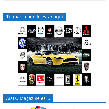
Tu marca puede estar aquí
AUTO Magazine es …