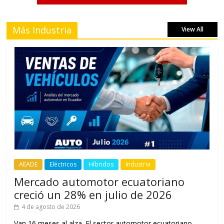
Más Industria
View All
AEADE
Eléctricos
Híbridos
Industria
Mercado automotor ecuatoriano
creció un 28% en julio de 2026
4 de agosto de 2026
Van 16 meses al alza. El sector automotor ecuatoriano