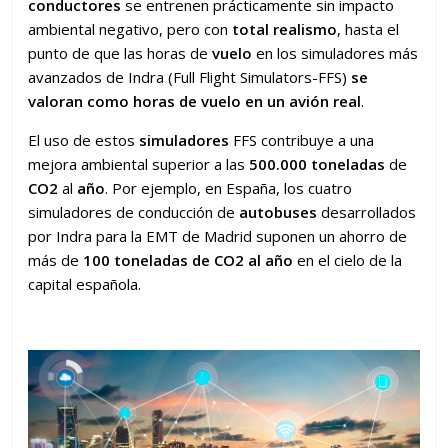
conductores
se entrenen prácticamente sin impacto
ambiental negativo, pero con
total realismo
, hasta el
punto de que las horas de
vuelo
en los simuladores más
avanzados de Indra (Full Flight Simulators-FFS)
se
valoran como horas de vuelo en un avión real
.
El uso de estos
simuladores
FFS contribuye a una
mejora ambiental superior a las
500.000 toneladas
de
CO2
al
año
. Por ejemplo, en España, los cuatro
simuladores de conducción de
autobuses
desarrollados
por Indra para la EMT de Madrid suponen un ahorro de
más de
100 toneladas de CO2 al año
en el cielo de la
capital española.