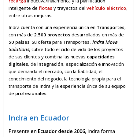
recarga
inductiva/inalámbrica y la planificación
inteligente de
flotas
y trayectos del
vehículo eléctrico
,
entre otras mejoras.
Indra cuenta con una experiencia única en
Transportes
,
con más de
2.500 proyectos
desarrollados en más de
50 países
. Su oferta para Transportes,
Indra Mova
Solutions
, cubre todo el ciclo de vida de los proyectos
de sus clientes y combina las nuevas
capacidades
digitales
, de
integración
, especialización e innovación
que demanda el mercado, con la fiabilidad, el
conocimiento del negocio, la tecnología propia para el
transporte de Indra y la
experiencia
única de su equipo
de
profesionales
.
Indra en Ecuador
Presente
en Ecuador desde 2006
, Indra forma