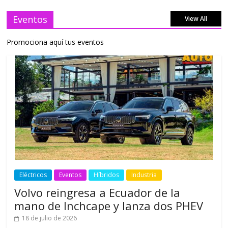
Eventos
View All
Promociona aquí tus eventos
Eléctricos
Eventos
Híbridos
Industria
Volvo reingresa a Ecuador de la
mano de Inchcape y lanza dos PHEV
18 de julio de 2026