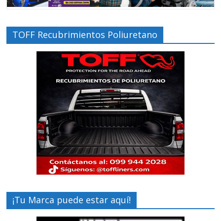
TOFF Recubrimientos Poliuretano
¡Tu Marca puede estar aquí!