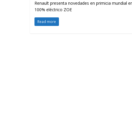
Renault presenta novedades en primicia mundial en
100% eléctrico ZOE
Read more