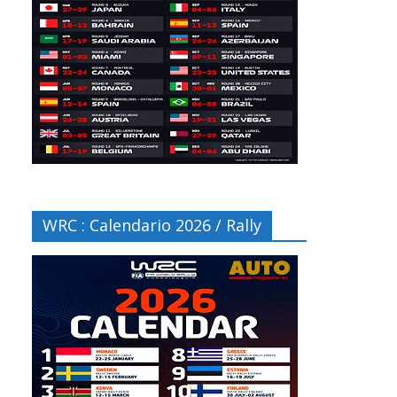
WRC : Calendario 2026 / Rally