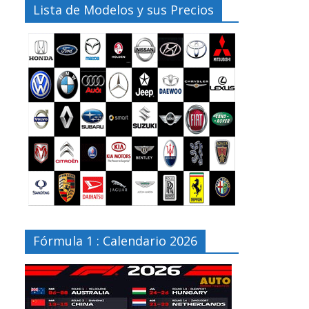
Lista de Modelos y sus Precios
Fórmula 1 : Calendario 2026