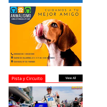
Pista y Circuito
View All