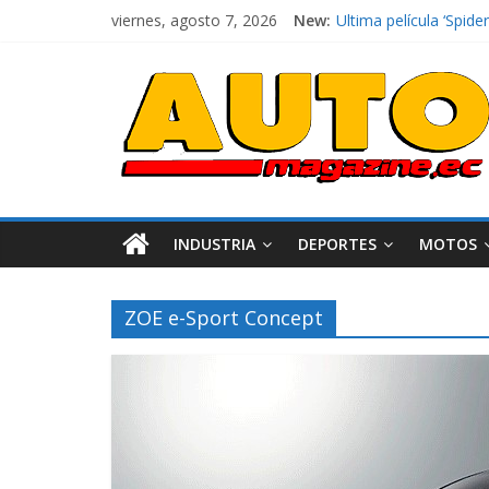
viernes, agosto 7, 2026
New:
Ultima película ‘Spi
¿Qué puede pasar con 
La Vuelta al Ecuador 2
La FEDAK recibe 12 Si
El costo de tener un 
INDUSTRIA
DEPORTES
MOTOS
ZOE e-Sport Concept
Industria
Movilidad
Varios
Movilidad