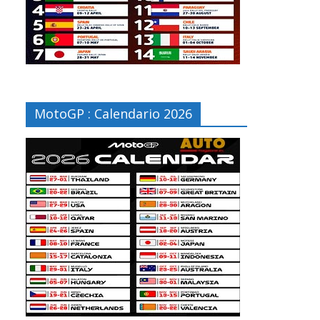
MotoGP : Calendario 2026