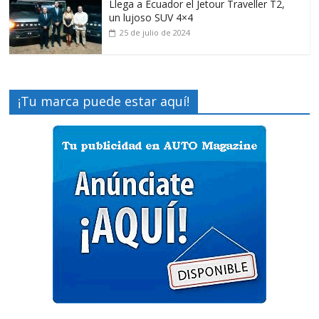
Llega a Ecuador el Jetour Traveller T2,
un lujoso SUV 4×4
25 de julio de 2024
¡Tu marca puede estar aquí!