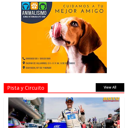
Pista y Circuito
View All