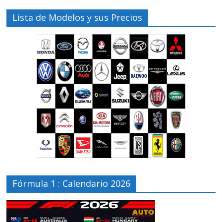
Lista de Modelos y sus Precios
Fórmula 1 : Calendario 2026