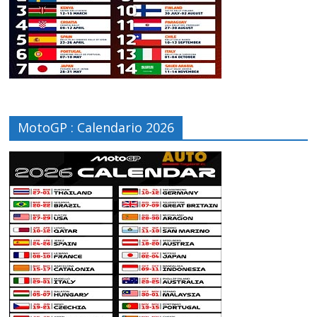
MotoGP : Calendario 2026