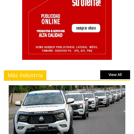
Más Industria
View All