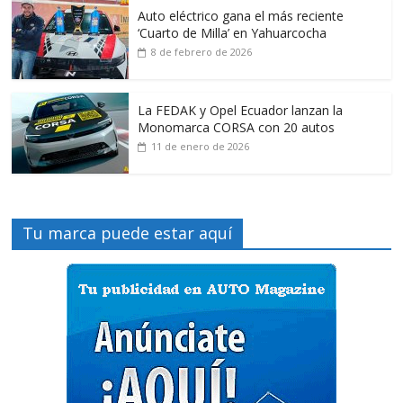
Auto eléctrico gana el más reciente
‘Cuarto de Milla’ en Yahuarcocha
8 de febrero de 2026
La FEDAK y Opel Ecuador lanzan la
Monomarca CORSA con 20 autos
11 de enero de 2026
Tu marca puede estar aquí