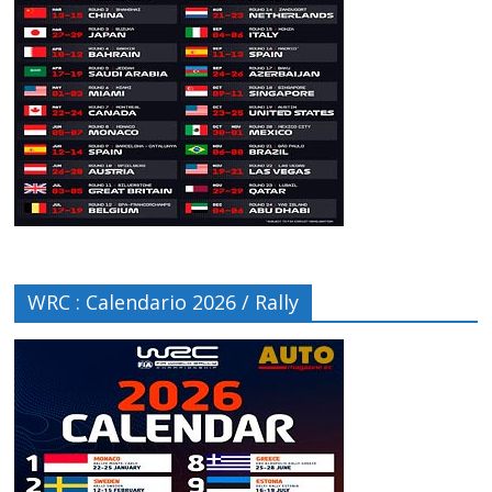
WRC : Calendario 2026 / Rally