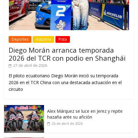
Deportes
Industria
Pista
Diego Morán arranca temporada
2026 del TCR con podio en Shanghái
27 de abril de 2026
El piloto ecuatoriano Diego Morán inició su temporada
2026 en el TCR China con una destacada actuación en el
circuito
Alex Márquez se luce en Jerez y repite
hazaña ante su afición
26 de abril de 2026