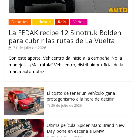
Deportes
Industria
Rally
Varios
La FEDAK recibe 12 Sinotruk Bolden
para cubrir las rutas de La Vuelta
31 de julio de 2026
Con este aporte, Vehicentro da inicio a la campaña ‘No la
manejes… ¡Maltrátala!’ Vehicentro, distribuidor oficial de la
marca automotriz
El costo de tener un vehículo gana
protagonismo a la hora de decidir
30 de julio de 2026
Ultima película ‘Spider‑Man: Brand New
Day’ pone en escena a BMW