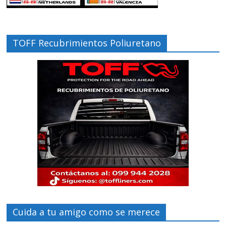
TOFF Recubrimientos Poliuretano
Cuida a tu amigo como se merece