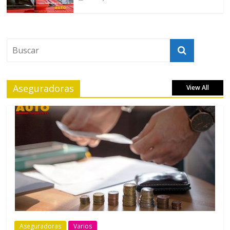
Aseguradoras
View All
Aseguradoras
Varios