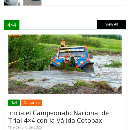
4×4
View All
4x4
Deportes
Inicia el Campeonato Nacional de
Trial 4×4 con la Válida Cotopaxi
9 de julio de 2025