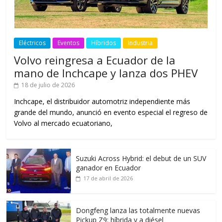
Eléctricos
Eventos
Híbridos
Industria
Volvo reingresa a Ecuador de la
mano de Inchcape y lanza dos PHEV
18 de julio de 2026
Inchcape, el distribuidor automotriz independiente más
grande del mundo, anunció en evento especial el regreso de
Volvo al mercado ecuatoriano,
Suzuki Across Hybrid: el debut de un SUV
ganador en Ecuador
17 de abril de 2026
Dongfeng lanza las totalmente nuevas
Pickup Z9: híbrida y a diésel