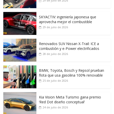
29 de julio de 2026
SKYACTIV: ingeniería japonesa que
aprovecha mejor el combustible
29 de julio de 2026
Renovados SUV Nissan X-Trail: ICE a
combustión y e-Power electrificados
28 de julio de 2026
BMW, Toyota, Bosch y Repsol prueban
flota que usa gasolina 100% renovable
25 de julio de 2026
Kia Vision Meta Turismo gana premio
‘Red Dot diseño conceptual’
24 de julio de 2026