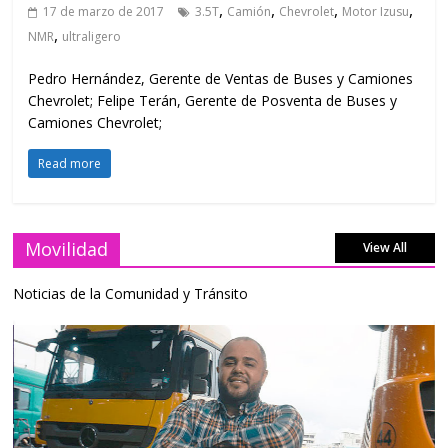
,
,
,
,
17 de marzo de 2017
3.5T
Camión
Chevrolet
Motor Izusu
,
NMR
ultraligero
Pedro Hernández, Gerente de Ventas de Buses y Camiones
Chevrolet; Felipe Terán, Gerente de Posventa de Buses y
Camiones Chevrolet;
Read more
Movilidad
View All
Noticias de la Comunidad y Tránsito