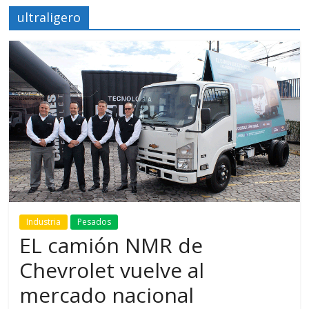
ultraligero
Industria
Pesados
EL camión NMR de
Chevrolet vuelve al
mercado nacional