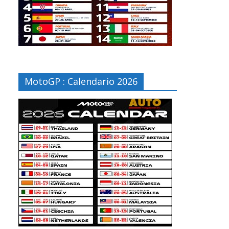
MotoGP : Calendario 2026