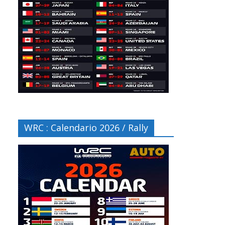
WRC : Calendario 2026 / Rally