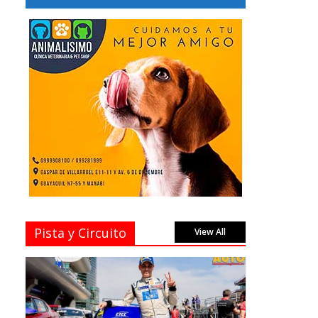
Pista y Circuito
View All