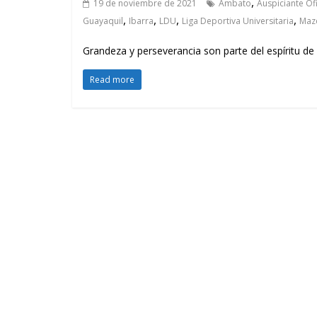
,
19 de noviembre de 2021
Ambato
Auspiciante Ofi
,
,
,
,
Guayaquil
Ibarra
LDU
Liga Deportiva Universitaria
Maz
Grandeza y perseverancia son parte del espíritu de
Read more