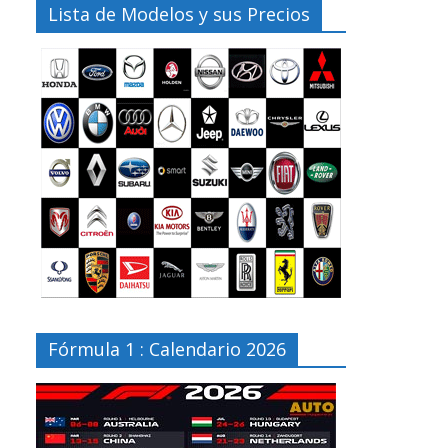
Lista de Modelos y sus Precios
Fórmula 1 : Calendario 2026