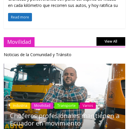
en cada kilómetro que recorren sus autos, y hoy ratifica su
Read more
Movilidad
View All
Noticias de la Comunidad y Tránsito
Industria
Movilidad
Transporte
Varios
Choferes profesionales mantienen a
Ecuador en movimiento