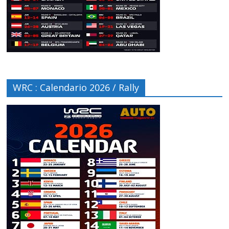
WRC : Calendario 2026 / Rally