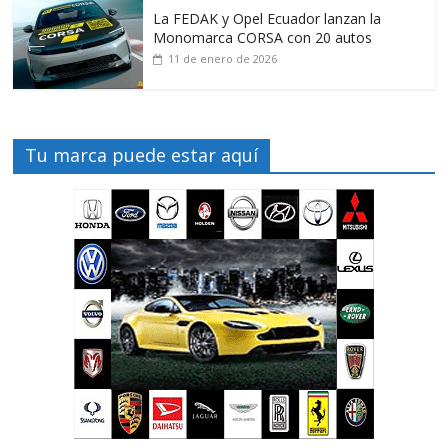
La FEDAK y Opel Ecuador lanzan la
Monomarca CORSA con 20 autos
11 de enero de 2026
Tu marca puede estar aquí