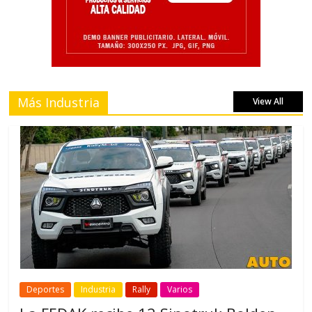
Más Industria
View All
Deportes
Industria
Rally
Varios