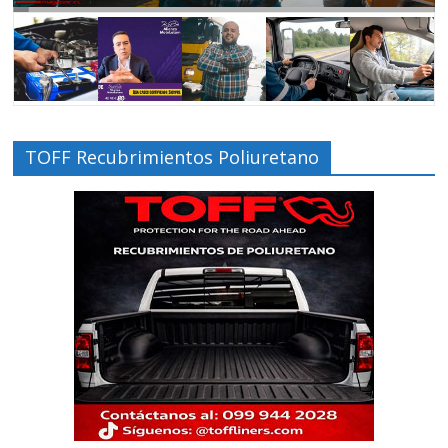
TOFF Recubrimientos Poliuretano