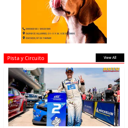
Pista y Circuito
View All