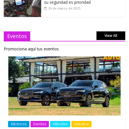
su seguridad es prioridad
26 de marzo de 2025
Eventos
View All
Promociona aquí tus eventos
Eléctricos
Eventos
Híbridos
Industria