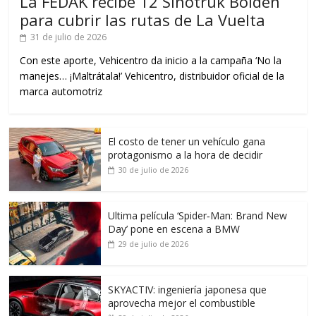
La FEDAK recibe 12 Sinotruk Bolden
para cubrir las rutas de La Vuelta
31 de julio de 2026
Con este aporte, Vehicentro da inicio a la campaña ‘No la
manejes… ¡Maltrátala!’ Vehicentro, distribuidor oficial de la
marca automotriz
El costo de tener un vehículo gana
protagonismo a la hora de decidir
30 de julio de 2026
Ultima película ‘Spider‑Man: Brand New
Day’ pone en escena a BMW
29 de julio de 2026
SKYACTIV: ingeniería japonesa que
aprovecha mejor el combustible