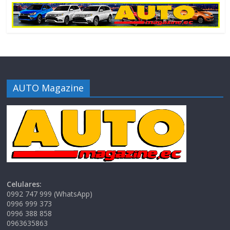
AUTO Magazine
Celulares:
0992 747 999 (WhatsApp)
0996 999 373
0996 388 858
0963635863