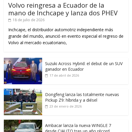
Volvo reingresa a Ecuador de la
mano de Inchcape y lanza dos PHEV
18 de julio de 2026
Inchcape, el distribuidor automotriz independiente más
grande del mundo, anunció en evento especial el regreso de
Volvo al mercado ecuatoriano,
Suzuki Across Hybrid: el debut de un SUV
ganador en Ecuador
17 de abril de 2026
Dongfeng lanza las totalmente nuevas
Pickup Z9: híbrida y a diésel
23 de enero de 2026
Ambacar lanza la nueva WINGLE 7
desde CIAUTO tras un año récord