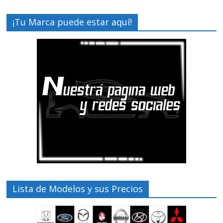
¡Tu Marca puede estar aquí!
Lista de Modelos y sus Precios