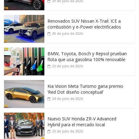
29 de julio de 2026
Renovados SUV Nissan X-Trail: ICE a
combustión y e-Power electrificados
28 de julio de 2026
BMW, Toyota, Bosch y Repsol prueban
flota que usa gasolina 100% renovable
25 de julio de 2026
Kia Vision Meta Turismo gana premio
‘Red Dot diseño conceptual’
24 de julio de 2026
Nuevo SUV Honda ZR-V Advanced
Hybrid para el mercado local
23 de julio de 2026