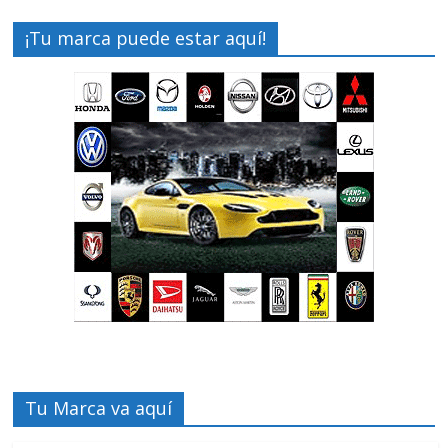
¡Tu marca puede estar aquí!
Tu Marca va aquí