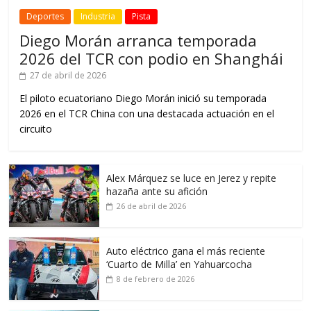
Deportes
Industria
Pista
Diego Morán arranca temporada
2026 del TCR con podio en Shanghái
27 de abril de 2026
El piloto ecuatoriano Diego Morán inició su temporada
2026 en el TCR China con una destacada actuación en el
circuito
Alex Márquez se luce en Jerez y repite
hazaña ante su afición
26 de abril de 2026
Auto eléctrico gana el más reciente
‘Cuarto de Milla’ en Yahuarcocha
8 de febrero de 2026