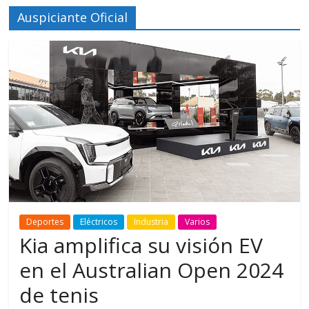
Auspiciante Oficial
Deportes
Eléctricos
Industria
Varios
Kia amplifica su visión EV
en el Australian Open 2024
de tenis