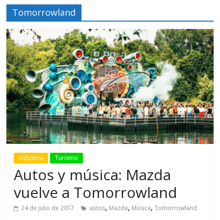
Tomorrowland
Industria
Turismo
Autos y música: Mazda
vuelve a Tomorrowland
,
,
,
24 de julio de 2017
autos
Mazda
Música
Tomorrowland