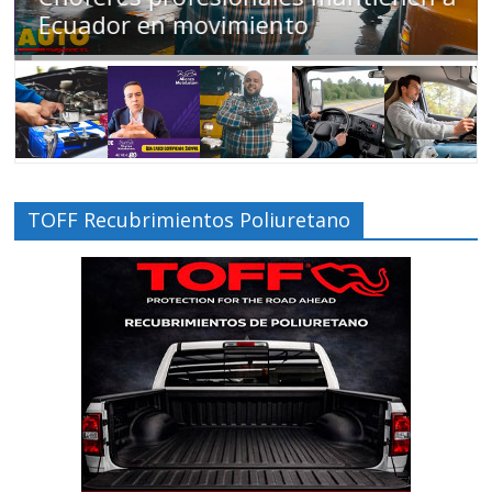
Ecuador en movimiento
TOFF Recubrimientos Poliuretano