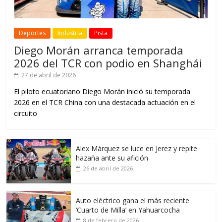
Deportes
Industria
Pista
Diego Morán arranca temporada
2026 del TCR con podio en Shanghái
27 de abril de 2026
El piloto ecuatoriano Diego Morán inició su temporada
2026 en el TCR China con una destacada actuación en el
circuito
Alex Márquez se luce en Jerez y repite
hazaña ante su afición
26 de abril de 2026
Auto eléctrico gana el más reciente
‘Cuarto de Milla’ en Yahuarcocha
8 de febrero de 2026