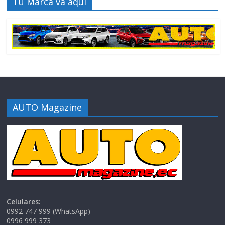
Tu Marca va aquí
AUTO Magazine
Celulares:
0992 747 999 (WhatsApp)
0996 999 373