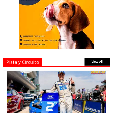
Pista y Circuito
View All