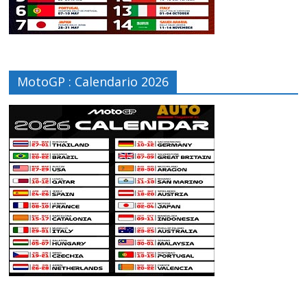
MotoGP : Calendario 2026