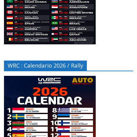
WRC : Calendario 2026 / Rally