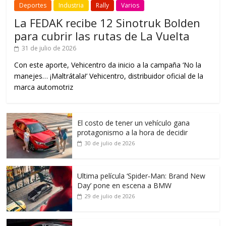
Deportes
Industria
Rally
Varios
La FEDAK recibe 12 Sinotruk Bolden
para cubrir las rutas de La Vuelta
31 de julio de 2026
Con este aporte, Vehicentro da inicio a la campaña ‘No la
manejes… ¡Maltrátala!’ Vehicentro, distribuidor oficial de la
marca automotriz
El costo de tener un vehículo gana
protagonismo a la hora de decidir
30 de julio de 2026
Ultima película ‘Spider‑Man: Brand New
Day’ pone en escena a BMW
29 de julio de 2026