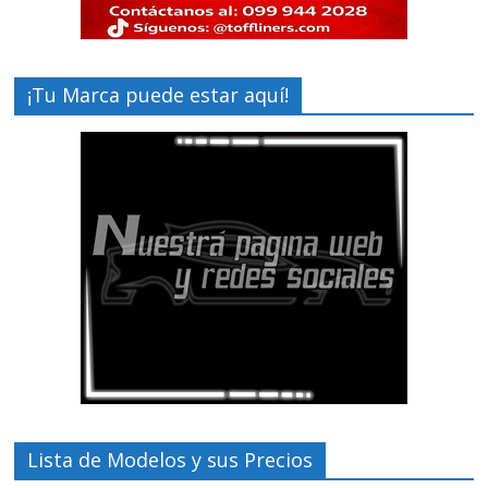
¡Tu Marca puede estar aquí!
Lista de Modelos y sus Precios