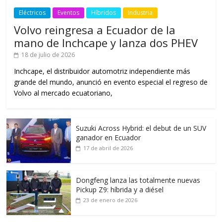
Eléctricos
Eventos
Híbridos
Industria
Volvo reingresa a Ecuador de la
mano de Inchcape y lanza dos PHEV
18 de julio de 2026
Inchcape, el distribuidor automotriz independiente más
grande del mundo, anunció en evento especial el regreso de
Volvo al mercado ecuatoriano,
Suzuki Across Hybrid: el debut de un SUV
ganador en Ecuador
17 de abril de 2026
Dongfeng lanza las totalmente nuevas
Pickup Z9: híbrida y a diésel
23 de enero de 2026