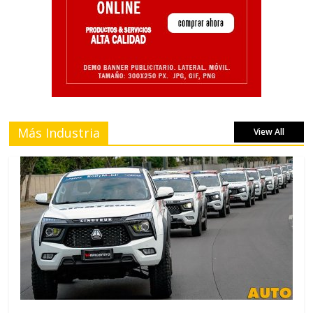
Más Industria
View All