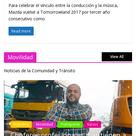
Para celebrar el vínculo entre la conducción y la música,
Mazda vuelve a Tomorrowland 2017 por tercer año
consecutivo como
Read more
Movilidad
View All
Noticias de la Comunidad y Tránsito
Industria
Movilidad
Transporte
Varios
Choferes profesionales mantienen a