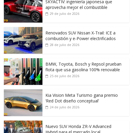
SKYACTIV: ingeniería japonesa que
aprovecha mejor el combustible
29 de julio de 2026
Renovados SUV Nissan X-Trail: ICE a
combustión y e-Power electrificados
28 de julio de 2026
BMW, Toyota, Bosch y Repsol prueban
flota que usa gasolina 100% renovable
25 de julio de 2026
Kia Vision Meta Turismo gana premio
‘Red Dot diseño conceptual’
24 de julio de 2026
Nuevo SUV Honda ZR-V Advanced
Hybrid para el mercado local