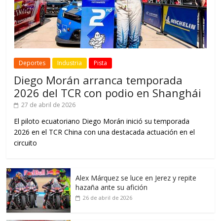
Deportes
Industria
Pista
Diego Morán arranca temporada
2026 del TCR con podio en Shanghái
27 de abril de 2026
El piloto ecuatoriano Diego Morán inició su temporada
2026 en el TCR China con una destacada actuación en el
circuito
Alex Márquez se luce en Jerez y repite
hazaña ante su afición
26 de abril de 2026