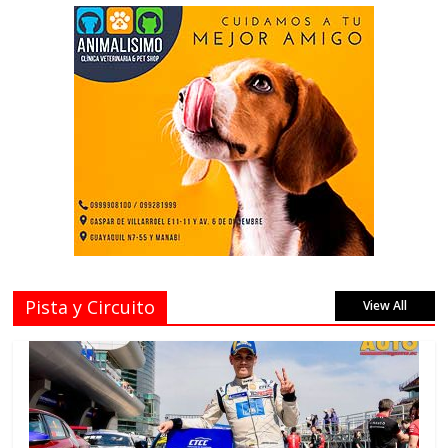
Pista y Circuito
View All