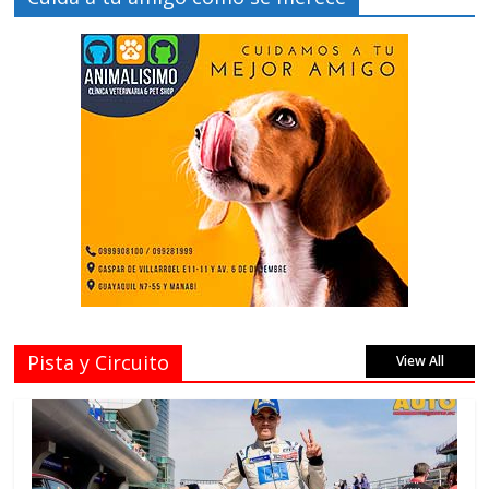
Pista y Circuito
View All