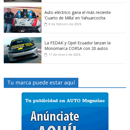
Auto eléctrico gana el más reciente
‘Cuarto de Milla’ en Yahuarcocha
8 de febrero de 2026
La FEDAK y Opel Ecuador lanzan la
Monomarca CORSA con 20 autos
11 de enero de 2026
Tu marca puede estar aquí