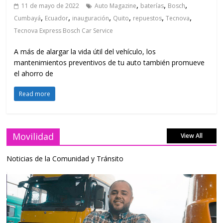
,
,
,
11 de mayo de 2022
Auto Magazine
baterías
Bosch
,
,
,
,
,
,
Cumbayá
Ecuador
inauguración
Quito
repuestos
Tecnova
Tecnova Express Bosch Car Service
A más de alargar la vida útil del vehículo, los
mantenimientos preventivos de tu auto también promueve
el ahorro de
Read more
Movilidad
View All
Noticias de la Comunidad y Tránsito