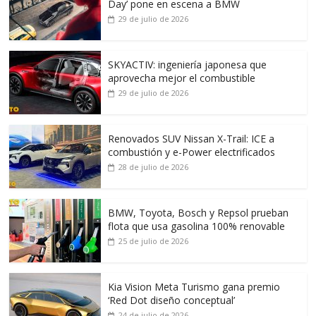
Day’ pone en escena a BMW
29 de julio de 2026
SKYACTIV: ingeniería japonesa que
aprovecha mejor el combustible
29 de julio de 2026
Renovados SUV Nissan X-Trail: ICE a
combustión y e-Power electrificados
28 de julio de 2026
BMW, Toyota, Bosch y Repsol prueban
flota que usa gasolina 100% renovable
25 de julio de 2026
Kia Vision Meta Turismo gana premio
‘Red Dot diseño conceptual’
24 de julio de 2026