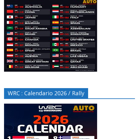
WRC : Calendario 2026 / Rally