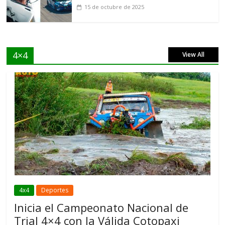
15 de octubre de 2025
4×4
View All
4x4
Deportes
Inicia el Campeonato Nacional de
Trial 4×4 con la Válida Cotopaxi