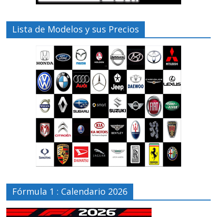
Lista de Modelos y sus Precios
Fórmula 1 : Calendario 2026