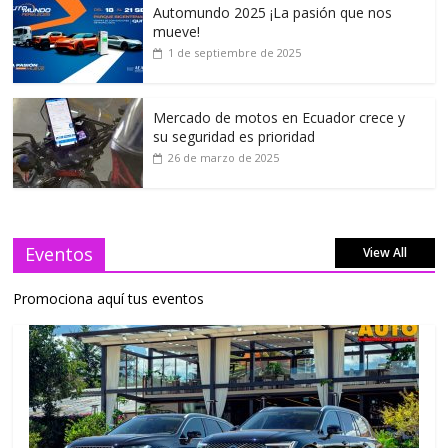
Automundo 2025 ¡La pasión que nos
mueve!
1 de septiembre de 2025
Mercado de motos en Ecuador crece y
su seguridad es prioridad
26 de marzo de 2025
Eventos
View All
Promociona aquí tus eventos