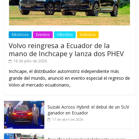
Eléctricos
Eventos
Híbridos
Industria
Volvo reingresa a Ecuador de la
mano de Inchcape y lanza dos PHEV
18 de julio de 2026
Inchcape, el distribuidor automotriz independiente más
grande del mundo, anunció en evento especial el regreso de
Volvo al mercado ecuatoriano,
Suzuki Across Hybrid: el debut de un SUV
ganador en Ecuador
17 de abril de 2026