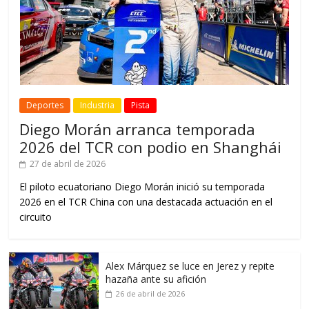
Deportes
Industria
Pista
Diego Morán arranca temporada
2026 del TCR con podio en Shanghái
27 de abril de 2026
El piloto ecuatoriano Diego Morán inició su temporada
2026 en el TCR China con una destacada actuación en el
circuito
Alex Márquez se luce en Jerez y repite
hazaña ante su afición
26 de abril de 2026