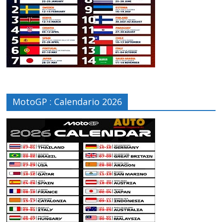
MotoGP : Calendario 2026