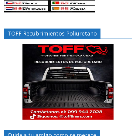
TOFF Recubrimientos Poliuretano
Cuida a tu amigo como se merece