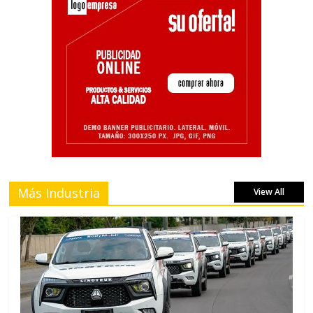
Más Industria
View All