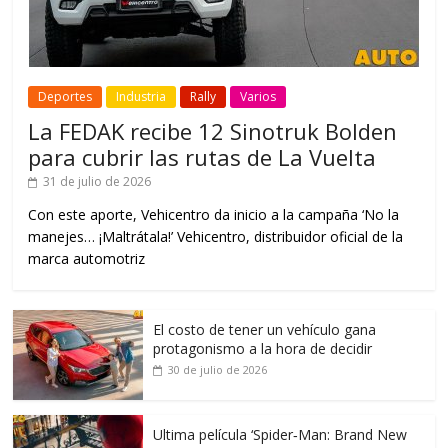
Deportes
Industria
Rally
Varios
La FEDAK recibe 12 Sinotruk Bolden
para cubrir las rutas de La Vuelta
31 de julio de 2026
Con este aporte, Vehicentro da inicio a la campaña ‘No la
manejes… ¡Maltrátala!’ Vehicentro, distribuidor oficial de la
marca automotriz
El costo de tener un vehículo gana
protagonismo a la hora de decidir
30 de julio de 2026
Ultima película ‘Spider‑Man: Brand New