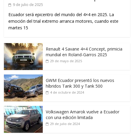
9 de julio de 2025
Ecuador será epicentro del mundo del 4×4 en 2025. La
emoción del trial extremo arranca motores, cuando este
martes 15
Renault 4 Savane 4×4 Concept, primicia
mundial en Roland-Garros 2025
29 de mayo de 2025
GWM Ecuador presentó los nuevos
híbridos Tank 300 y Tank 500
4 de octubre de 2024
Volkswagen Amarok vuelve a Ecuador
con una edición limitada
29 de julio de 2024