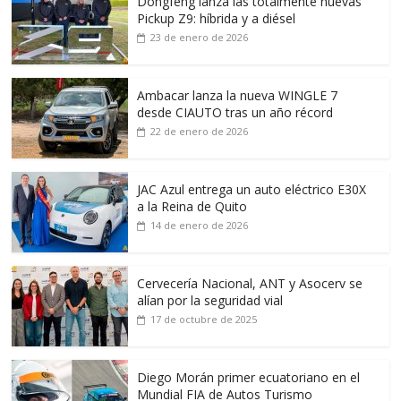
Dongfeng lanza las totalmente nuevas
Pickup Z9: híbrida y a diésel
23 de enero de 2026
Ambacar lanza la nueva WINGLE 7
desde CIAUTO tras un año récord
22 de enero de 2026
JAC Azul entrega un auto eléctrico E30X
a la Reina de Quito
14 de enero de 2026
Cervecería Nacional, ANT y Asocerv se
alían por la seguridad vial
17 de octubre de 2025
Diego Morán primer ecuatoriano en el
Mundial FIA de Autos Turismo