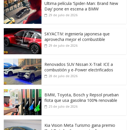
Ultima película ‘Spider‑Man: Brand New
Day’ pone en escena a BMW
29 de julio de 2026
SKYACTIV: ingeniería japonesa que
aprovecha mejor el combustible
29 de julio de 2026
Renovados SUV Nissan X-Trail: ICE a
combustión y e-Power electrificados
28 de julio de 2026
BMW, Toyota, Bosch y Repsol prueban
flota que usa gasolina 100% renovable
25 de julio de 2026
Kia Vision Meta Turismo gana premio