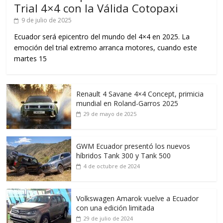
Trial 4×4 con la Válida Cotopaxi
9 de julio de 2025
Ecuador será epicentro del mundo del 4×4 en 2025. La
emoción del trial extremo arranca motores, cuando este
martes 15
Renault 4 Savane 4×4 Concept, primicia
mundial en Roland-Garros 2025
29 de mayo de 2025
GWM Ecuador presentó los nuevos
híbridos Tank 300 y Tank 500
4 de octubre de 2024
Volkswagen Amarok vuelve a Ecuador
con una edición limitada
29 de julio de 2024