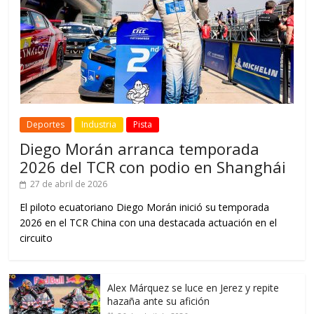
Deportes
Industria
Pista
Diego Morán arranca temporada
2026 del TCR con podio en Shanghái
27 de abril de 2026
El piloto ecuatoriano Diego Morán inició su temporada
2026 en el TCR China con una destacada actuación en el
circuito
Alex Márquez se luce en Jerez y repite
hazaña ante su afición