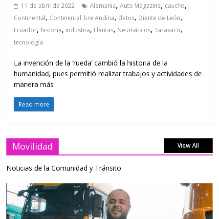
,
,
,
11 de abril de 2022
Alemania
Auto Magazine
caucho
,
,
,
,
Continental
Continental Tire Andina
datos
Diente de León
,
,
,
,
,
,
Ecuador
historia
industria
Llantas
Neumáticos
Taraxaco
tecnología
La invención de la ‘rueda’ cambió la historia de la
humanidad, pues permitió realizar trabajos y actividades de
manera más
Read more
Movilidad
View All
Noticias de la Comunidad y Tránsito