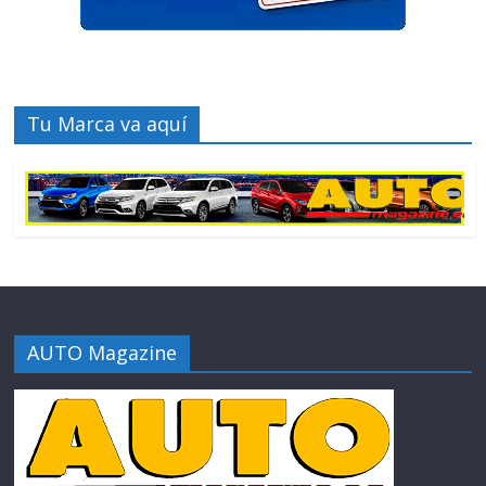
Tu Marca va aquí
AUTO Magazine