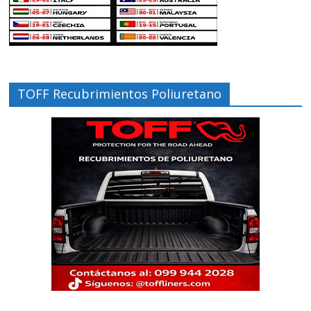
TOFF Recubrimientos Poliuretano