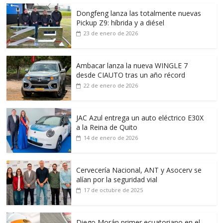
Dongfeng lanza las totalmente nuevas
Pickup Z9: híbrida y a diésel
23 de enero de 2026
Ambacar lanza la nueva WINGLE 7
desde CIAUTO tras un año récord
22 de enero de 2026
JAC Azul entrega un auto eléctrico E30X
a la Reina de Quito
14 de enero de 2026
Cervecería Nacional, ANT y Asocerv se
alían por la seguridad vial
17 de octubre de 2025
Diego Morán primer ecuatoriano en el