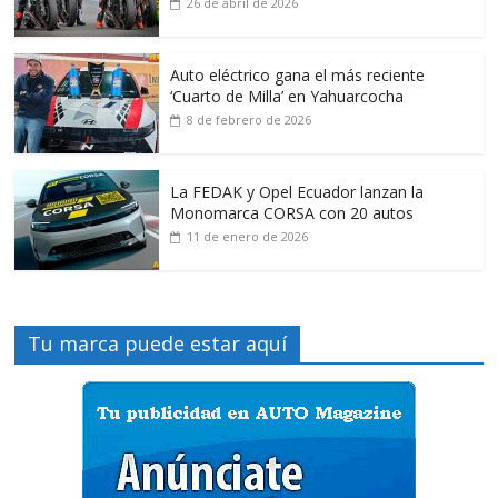
26 de abril de 2026
Auto eléctrico gana el más reciente
‘Cuarto de Milla’ en Yahuarcocha
8 de febrero de 2026
La FEDAK y Opel Ecuador lanzan la
Monomarca CORSA con 20 autos
11 de enero de 2026
Tu marca puede estar aquí