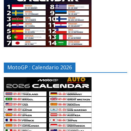
MotoGP : Calendario 2026