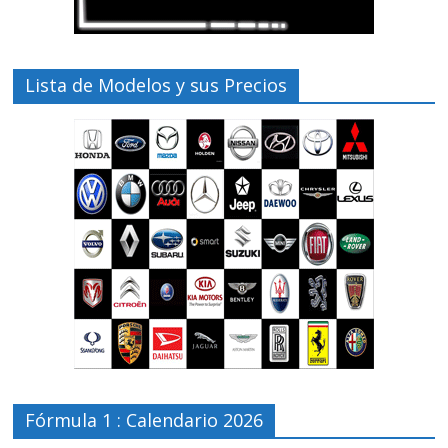
Lista de Modelos y sus Precios
Fórmula 1 : Calendario 2026