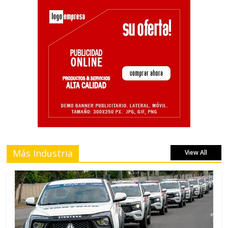
Más Industria
View All