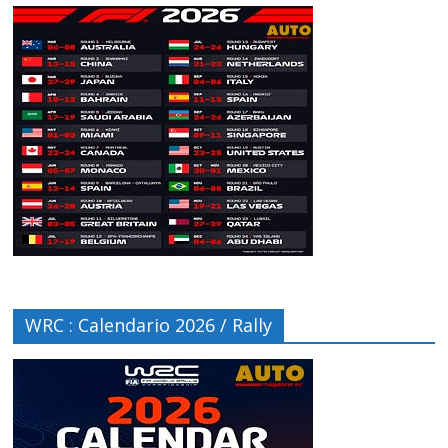
WRC : Calendario 2026 / Rally