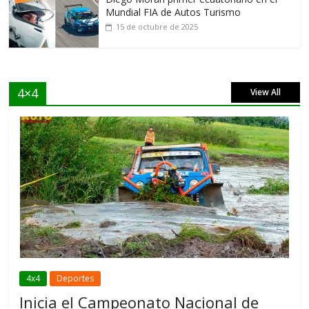
Mundial FIA de Autos Turismo
15 de octubre de 2025
4×4
View All
4x4
Deportes
Inicia el Campeonato Nacional de