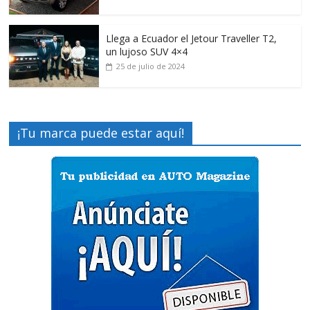
Llega a Ecuador el Jetour Traveller T2,
un lujoso SUV 4×4
25 de julio de 2024
¡Tu marca puede estar aquí!