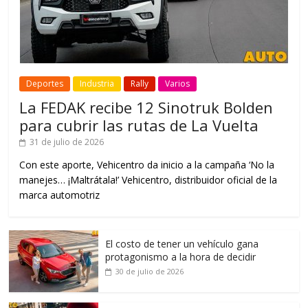
Deportes
Industria
Rally
Varios
La FEDAK recibe 12 Sinotruk Bolden
para cubrir las rutas de La Vuelta
31 de julio de 2026
Con este aporte, Vehicentro da inicio a la campaña ‘No la
manejes… ¡Maltrátala!’ Vehicentro, distribuidor oficial de la
marca automotriz
El costo de tener un vehículo gana
protagonismo a la hora de decidir
30 de julio de 2026