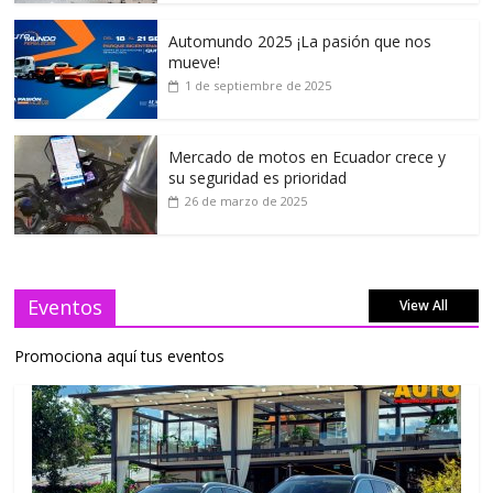
Automundo 2025 ¡La pasión que nos
mueve!
1 de septiembre de 2025
Mercado de motos en Ecuador crece y
su seguridad es prioridad
26 de marzo de 2025
Eventos
View All
Promociona aquí tus eventos