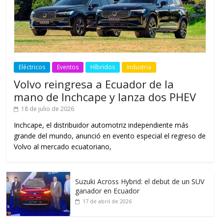
Eléctricos
Eventos
Híbridos
Industria
Volvo reingresa a Ecuador de la
mano de Inchcape y lanza dos PHEV
18 de julio de 2026
Inchcape, el distribuidor automotriz independiente más
grande del mundo, anunció en evento especial el regreso de
Volvo al mercado ecuatoriano,
Suzuki Across Hybrid: el debut de un SUV
ganador en Ecuador
17 de abril de 2026