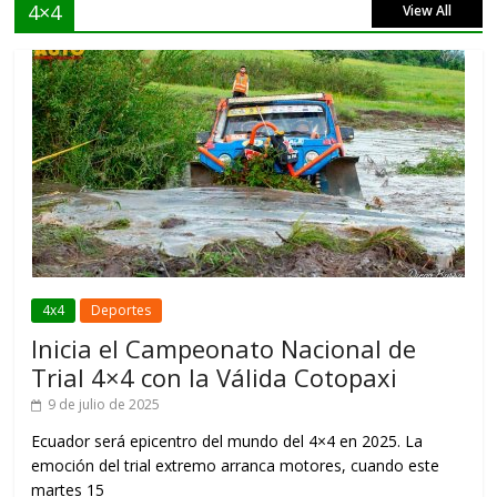
4×4
View All
4x4
Deportes
Inicia el Campeonato Nacional de
Trial 4×4 con la Válida Cotopaxi
9 de julio de 2025
Ecuador será epicentro del mundo del 4×4 en 2025. La
emoción del trial extremo arranca motores, cuando este
martes 15