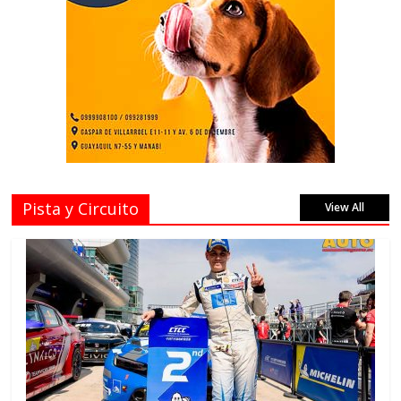
Pista y Circuito
View All