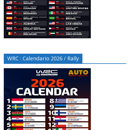
WRC : Calendario 2026 / Rally