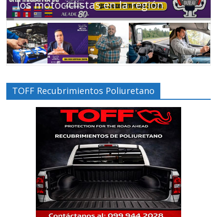
Ecuador en movimiento
TOFF Recubrimientos Poliuretano