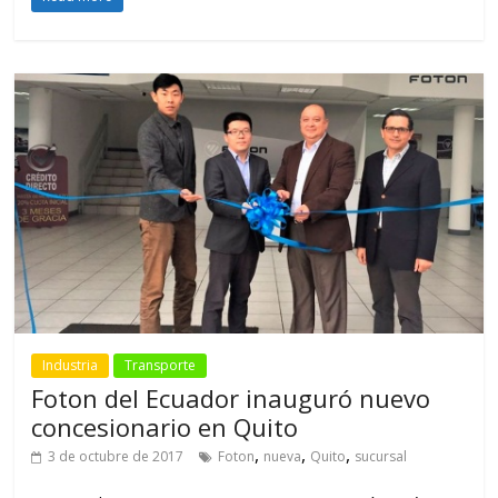
Industria
Transporte
Foton del Ecuador inauguró nuevo
concesionario en Quito
,
,
,
3 de octubre de 2017
Foton
nueva
Quito
sucursal