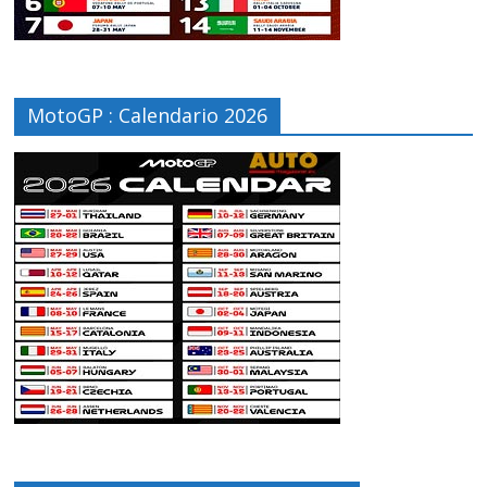
MotoGP : Calendario 2026