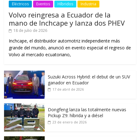
Eléctricos
Eventos
Híbridos
Industria
Volvo reingresa a Ecuador de la
mano de Inchcape y lanza dos PHEV
18 de julio de 2026
Inchcape, el distribuidor automotriz independiente más
grande del mundo, anunció en evento especial el regreso de
Volvo al mercado ecuatoriano,
Suzuki Across Hybrid: el debut de un SUV
ganador en Ecuador
17 de abril de 2026
Dongfeng lanza las totalmente nuevas
Pickup Z9: híbrida y a diésel
23 de enero de 2026