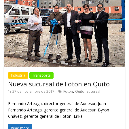
Industria
Transporte
Nueva sucursal de Foton en Quito
,
,
27 de noviembre de 2017
Foton
Quito
sucursal
Fernando Arteaga, director general de Audesur, Juan
Fernando Arteaga, gerente general de Audesur, Byron
Chávez, gerente general de Foton, Erika
Read more