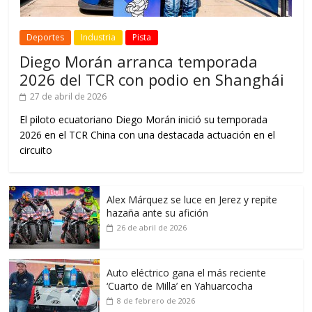
Deportes
Industria
Pista
Diego Morán arranca temporada
2026 del TCR con podio en Shanghái
27 de abril de 2026
El piloto ecuatoriano Diego Morán inició su temporada
2026 en el TCR China con una destacada actuación en el
circuito
Alex Márquez se luce en Jerez y repite
hazaña ante su afición
26 de abril de 2026
Auto eléctrico gana el más reciente
‘Cuarto de Milla’ en Yahuarcocha
8 de febrero de 2026