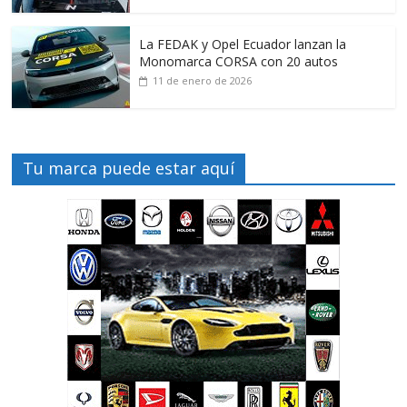
La FEDAK y Opel Ecuador lanzan la
Monomarca CORSA con 20 autos
11 de enero de 2026
Tu marca puede estar aquí