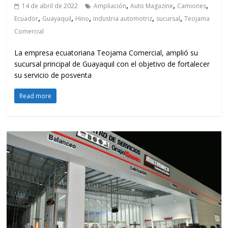
,
,
,
14 de abril de 2022
Ampliación
Auto Magazine
Camiones
,
,
,
,
,
Ecuador
Guayaquil
Hino
industria automotriz
sucursal
Teojama
Comercial
La empresa ecuatoriana Teojama Comercial, amplió su
sucursal principal de Guayaquil con el objetivo de fortalecer
su servicio de posventa
Read more