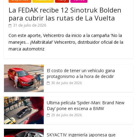
La FEDAK recibe 12 Sinotruk Bolden
para cubrir las rutas de La Vuelta
31 de julio de 2026
Con este aporte, Vehicentro da inicio a la campaña ‘No la
manejes… ¡Maltrátala!’ Vehicentro, distribuidor oficial de la
marca automotriz
El costo de tener un vehículo gana
protagonismo a la hora de decidir
30 de julio de 2026
Ultima película ‘Spider‑Man: Brand New
Day’ pone en escena a BMW
29 de julio de 2026
SKYACTIV: ingeniería japonesa que