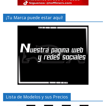
¡Tu Marca puede estar aquí!
Lista de Modelos y sus Precios