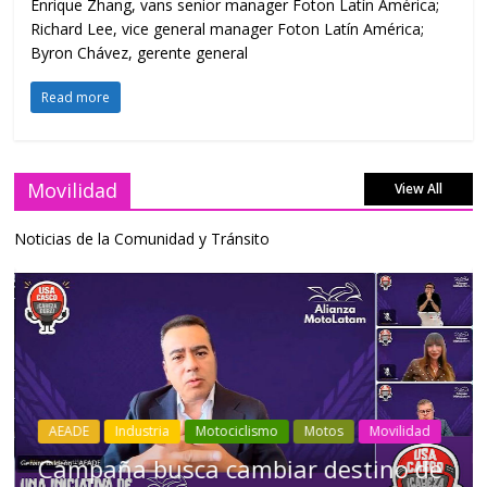
Enrique Zhang, vans senior manager Foton Latín América;
Richard Lee, vice general manager Foton Latín América;
Byron Chávez, gerente general
Read more
Movilidad
View All
Noticias de la Comunidad y Tránsito
Industria
Movilidad
Transporte
Varios
Choferes profesionales mantienen a