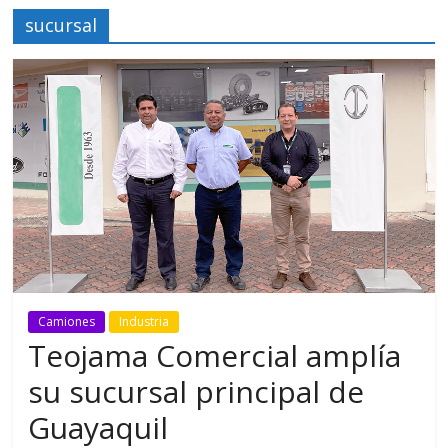
sucursal
Camiones
Industria
Teojama Comercial amplía
su sucursal principal de
Guayaquil