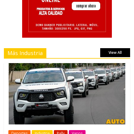
Más Industria
View All
Deportes
Industria
Rally
Varios