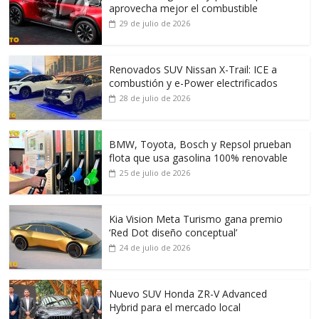
aprovecha mejor el combustible
29 de julio de 2026
Renovados SUV Nissan X-Trail: ICE a
combustión y e-Power electrificados
28 de julio de 2026
BMW, Toyota, Bosch y Repsol prueban
flota que usa gasolina 100% renovable
25 de julio de 2026
Kia Vision Meta Turismo gana premio
‘Red Dot diseño conceptual’
24 de julio de 2026
Nuevo SUV Honda ZR-V Advanced
Hybrid para el mercado local