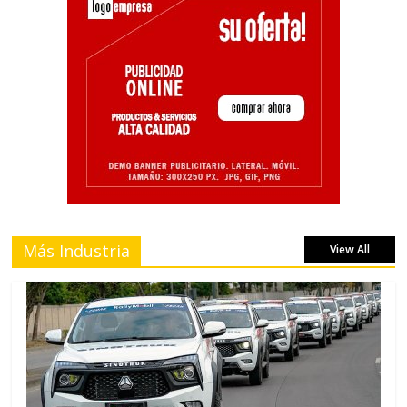
Más Industria
View All