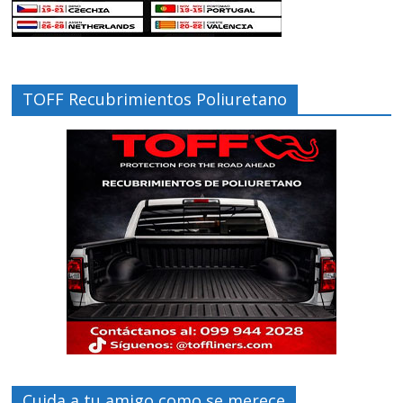
TOFF Recubrimientos Poliuretano
Cuida a tu amigo como se merece