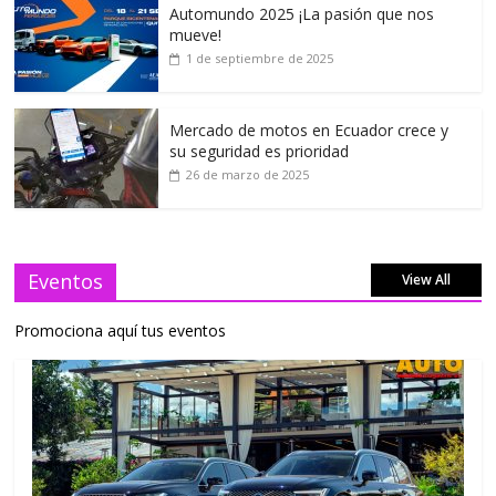
Automundo 2025 ¡La pasión que nos
mueve!
1 de septiembre de 2025
Mercado de motos en Ecuador crece y
su seguridad es prioridad
26 de marzo de 2025
Eventos
View All
Promociona aquí tus eventos