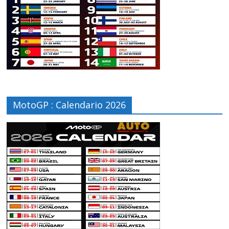
MotoGP : Calendario 2026