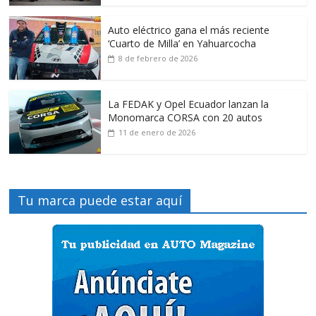
Auto eléctrico gana el más reciente
‘Cuarto de Milla’ en Yahuarcocha
8 de febrero de 2026
La FEDAK y Opel Ecuador lanzan la
Monomarca CORSA con 20 autos
11 de enero de 2026
Tu marca puede estar aquí