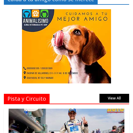
Pista y Circuito
View All