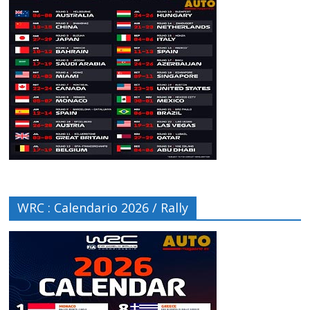
WRC : Calendario 2026 / Rally