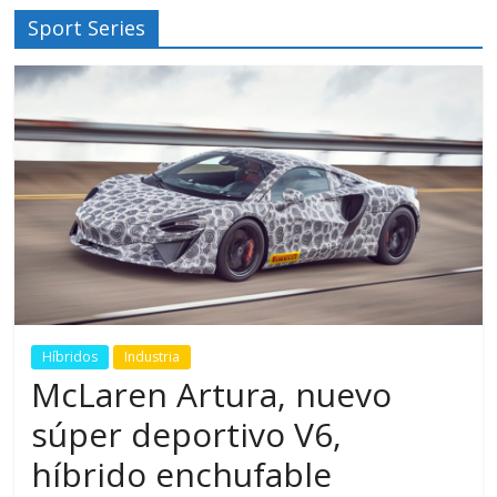
Sport Series
Híbridos
Industria
McLaren Artura, nuevo
súper deportivo V6,
híbrido enchufable