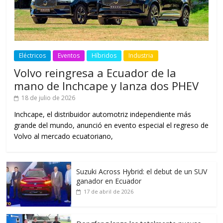
Eléctricos
Eventos
Híbridos
Industria
Volvo reingresa a Ecuador de la
mano de Inchcape y lanza dos PHEV
18 de julio de 2026
Inchcape, el distribuidor automotriz independiente más
grande del mundo, anunció en evento especial el regreso de
Volvo al mercado ecuatoriano,
Suzuki Across Hybrid: el debut de un SUV
ganador en Ecuador
17 de abril de 2026