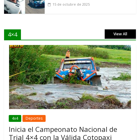
15 de octubre de 2025
4×4
View All
4x4
Deportes
Inicia el Campeonato Nacional de
Trial 4×4 con la Válida Cotopaxi