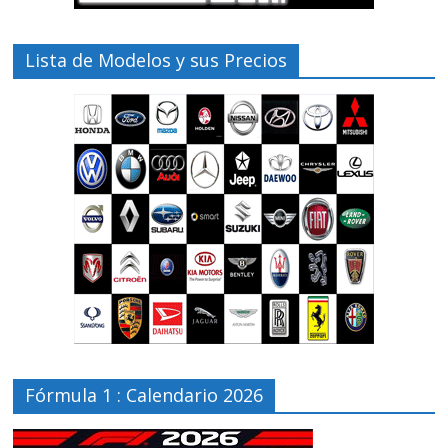
Lista de Modelos y sus Precios
Fórmula 1 : Calendario 2026