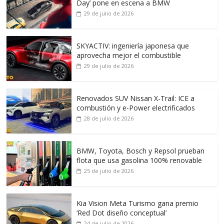
Day’ pone en escena a BMW
29 de julio de 2026
SKYACTIV: ingeniería japonesa que
aprovecha mejor el combustible
29 de julio de 2026
Renovados SUV Nissan X-Trail: ICE a
combustión y e-Power electrificados
28 de julio de 2026
BMW, Toyota, Bosch y Repsol prueban
flota que usa gasolina 100% renovable
25 de julio de 2026
Kia Vision Meta Turismo gana premio
‘Red Dot diseño conceptual’
24 de julio de 2026