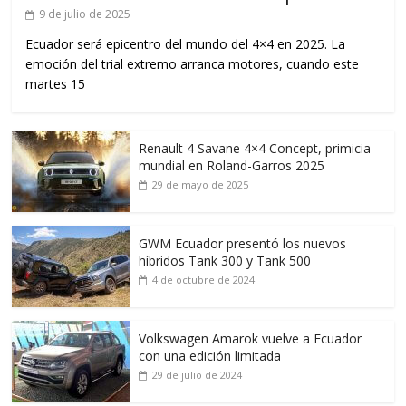
9 de julio de 2025
Ecuador será epicentro del mundo del 4×4 en 2025. La
emoción del trial extremo arranca motores, cuando este
martes 15
Renault 4 Savane 4×4 Concept, primicia
mundial en Roland-Garros 2025
29 de mayo de 2025
GWM Ecuador presentó los nuevos
híbridos Tank 300 y Tank 500
4 de octubre de 2024
Volkswagen Amarok vuelve a Ecuador
con una edición limitada
29 de julio de 2024