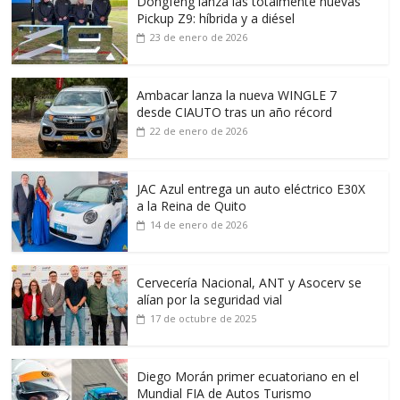
Dongfeng lanza las totalmente nuevas
Pickup Z9: híbrida y a diésel
23 de enero de 2026
Ambacar lanza la nueva WINGLE 7
desde CIAUTO tras un año récord
22 de enero de 2026
JAC Azul entrega un auto eléctrico E30X
a la Reina de Quito
14 de enero de 2026
Cervecería Nacional, ANT y Asocerv se
alían por la seguridad vial
17 de octubre de 2025
Diego Morán primer ecuatoriano en el
Mundial FIA de Autos Turismo