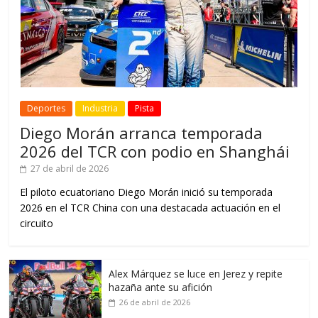
Deportes
Industria
Pista
Diego Morán arranca temporada
2026 del TCR con podio en Shanghái
27 de abril de 2026
El piloto ecuatoriano Diego Morán inició su temporada
2026 en el TCR China con una destacada actuación en el
circuito
Alex Márquez se luce en Jerez y repite
hazaña ante su afición
26 de abril de 2026