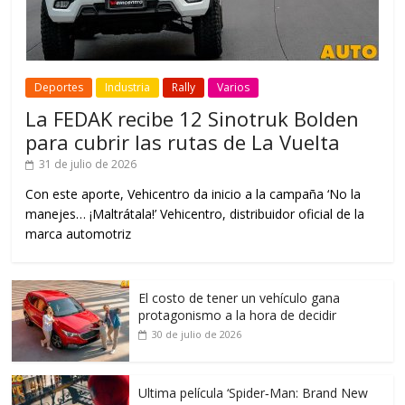
Deportes
Industria
Rally
Varios
La FEDAK recibe 12 Sinotruk Bolden
para cubrir las rutas de La Vuelta
31 de julio de 2026
Con este aporte, Vehicentro da inicio a la campaña ‘No la
manejes… ¡Maltrátala!’ Vehicentro, distribuidor oficial de la
marca automotriz
El costo de tener un vehículo gana
protagonismo a la hora de decidir
30 de julio de 2026
Ultima película ‘Spider‑Man: Brand New