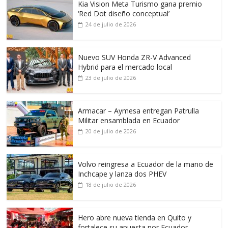
Kia Vision Meta Turismo gana premio
‘Red Dot diseño conceptual’
24 de julio de 2026
Nuevo SUV Honda ZR-V Advanced
Hybrid para el mercado local
23 de julio de 2026
Armacar – Aymesa entregan Patrulla
Militar ensamblada en Ecuador
20 de julio de 2026
Volvo reingresa a Ecuador de la mano de
Inchcape y lanza dos PHEV
18 de julio de 2026
Hero abre nueva tienda en Quito y
fortalece su apuesta por Ecuador