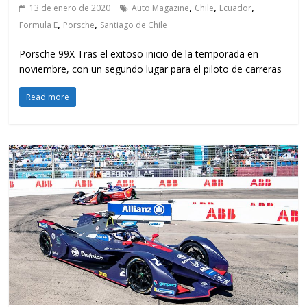
,
,
,
13 de enero de 2020
Auto Magazine
Chile
Ecuador
,
,
Formula E
Porsche
Santiago de Chile
Porsche 99X Tras el exitoso inicio de la temporada en
noviembre, con un segundo lugar para el piloto de carreras
Read more