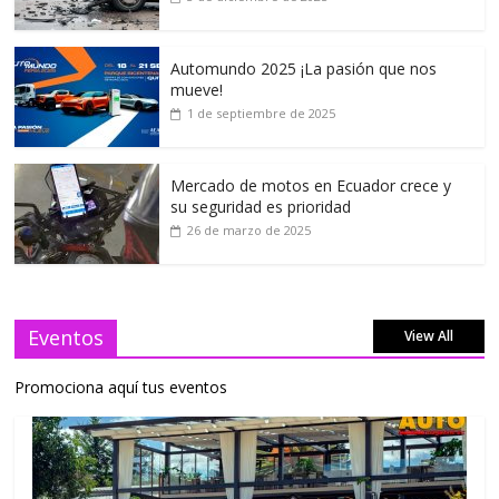
Automundo 2025 ¡La pasión que nos
mueve!
1 de septiembre de 2025
Mercado de motos en Ecuador crece y
su seguridad es prioridad
26 de marzo de 2025
Eventos
View All
Promociona aquí tus eventos