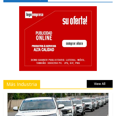
Más Industria
View All