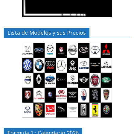
Lista de Modelos y sus Precios
Fórmula 1 : Calendario 2026