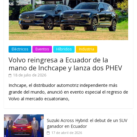
Eléctricos
Eventos
Híbridos
Industria
Volvo reingresa a Ecuador de la
mano de Inchcape y lanza dos PHEV
18 de julio de 2026
Inchcape, el distribuidor automotriz independiente más
grande del mundo, anunció en evento especial el regreso de
Volvo al mercado ecuatoriano,
Suzuki Across Hybrid: el debut de un SUV
ganador en Ecuador
17 de abril de 2026