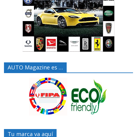
AUTO Magazine es …
Tu marca va aquí