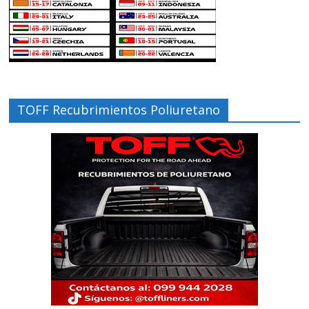
TOFF Recubrimientos Poliuretano