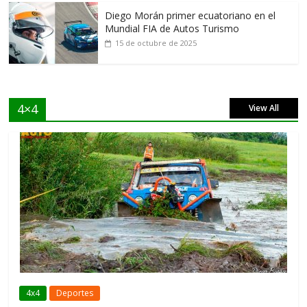
Diego Morán primer ecuatoriano en el
Mundial FIA de Autos Turismo
15 de octubre de 2025
4×4
View All
4x4
Deportes