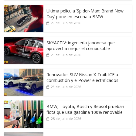
Ultima película ‘Spider‑Man: Brand New
Day’ pone en escena a BMW
29 de julio de 2026
SKYACTIV: ingeniería japonesa que
aprovecha mejor el combustible
29 de julio de 2026
Renovados SUV Nissan X-Trail: ICE a
combustión y e-Power electrificados
28 de julio de 2026
BMW, Toyota, Bosch y Repsol prueban
flota que usa gasolina 100% renovable
25 de julio de 2026