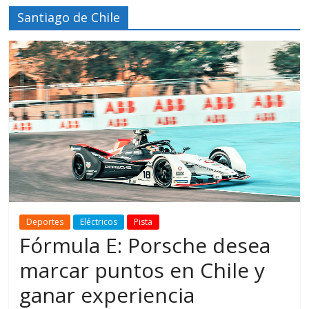
Santiago de Chile
Deportes
Eléctricos
Pista
Fórmula E: Porsche desea
marcar puntos en Chile y
ganar experiencia