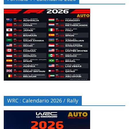
WRC : Calendario 2026 / Rally