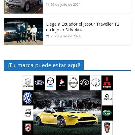
29 de julio de 2024
Llega a Ecuador el Jetour Traveller T2,
un lujoso SUV 4×4
25 de julio de 2024
¡Tu marca puede estar aquí!