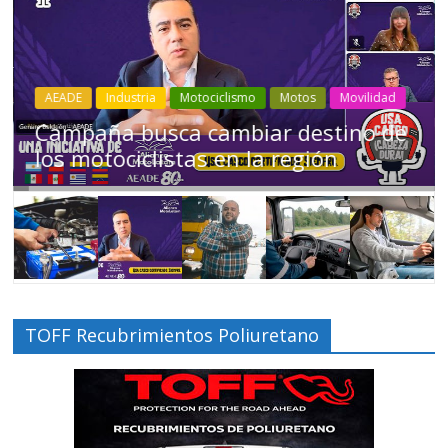
Industria
Movilidad
Transporte
Varios
Choferes profesionales mantienen a
Ecuador en movimiento
TOFF Recubrimientos Poliuretano