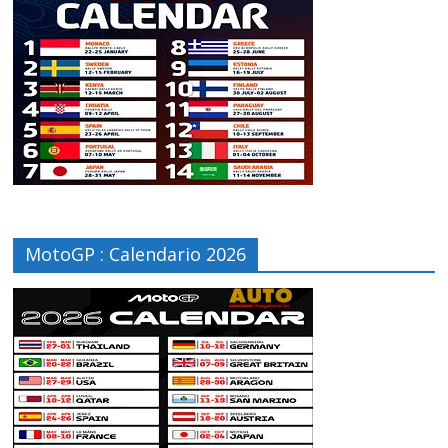
MotoGP : Calendario 2026