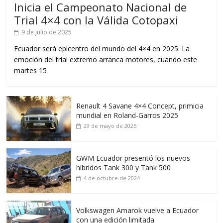
Inicia el Campeonato Nacional de
Trial 4×4 con la Válida Cotopaxi
9 de julio de 2025
Ecuador será epicentro del mundo del 4×4 en 2025. La
emoción del trial extremo arranca motores, cuando este
martes 15
Renault 4 Savane 4×4 Concept, primicia
mundial en Roland-Garros 2025
29 de mayo de 2025
GWM Ecuador presentó los nuevos
híbridos Tank 300 y Tank 500
4 de octubre de 2024
Volkswagen Amarok vuelve a Ecuador
con una edición limitada