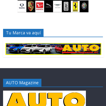
Tu Marca va aquí
AUTO Magazine