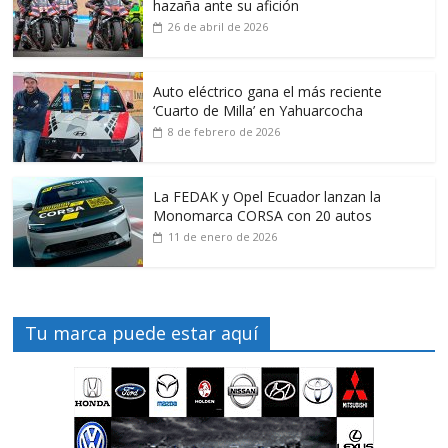
hazaña ante su afición
26 de abril de 2026
Auto eléctrico gana el más reciente
‘Cuarto de Milla’ en Yahuarcocha
8 de febrero de 2026
La FEDAK y Opel Ecuador lanzan la
Monomarca CORSA con 20 autos
11 de enero de 2026
Tu marca puede estar aquí