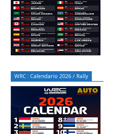
WRC : Calendario 2026 / Rally