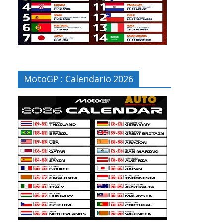
MotoGP : Calendario 2026