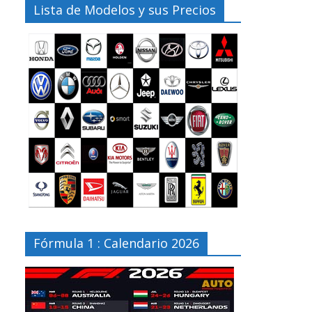
Lista de Modelos y sus Precios
Fórmula 1 : Calendario 2026