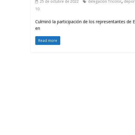
,
25 de octubre de 2022
delegación Tricolor
depor
10
Culminó la participación de los representantes de E
en
Read more