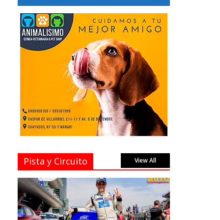
Pista y Circuito
View All