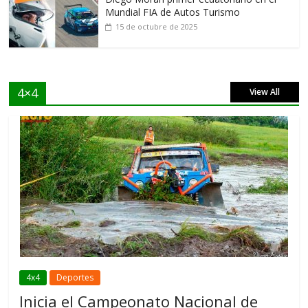
Mundial FIA de Autos Turismo
15 de octubre de 2025
4×4
View All
4x4
Deportes
Inicia el Campeonato Nacional de