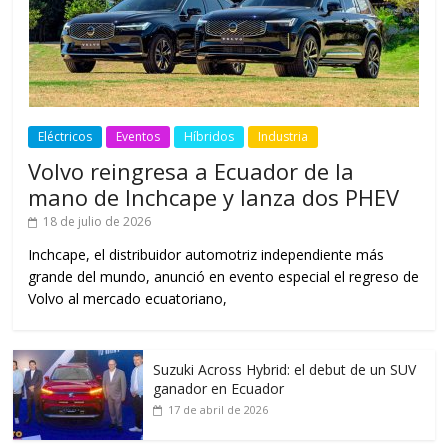
Eléctricos
Eventos
Híbridos
Industria
Volvo reingresa a Ecuador de la
mano de Inchcape y lanza dos PHEV
18 de julio de 2026
Inchcape, el distribuidor automotriz independiente más
grande del mundo, anunció en evento especial el regreso de
Volvo al mercado ecuatoriano,
Suzuki Across Hybrid: el debut de un SUV
ganador en Ecuador
17 de abril de 2026