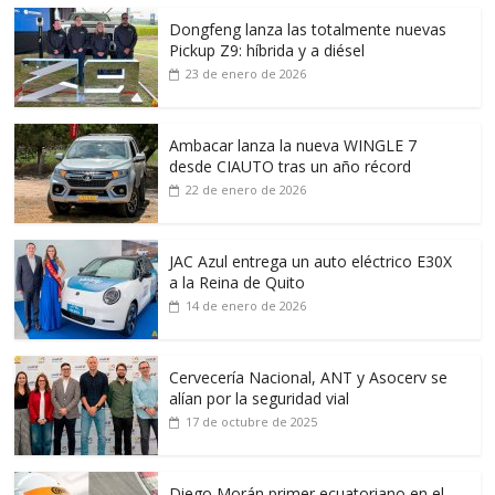
Dongfeng lanza las totalmente nuevas
Pickup Z9: híbrida y a diésel
23 de enero de 2026
Ambacar lanza la nueva WINGLE 7
desde CIAUTO tras un año récord
22 de enero de 2026
JAC Azul entrega un auto eléctrico E30X
a la Reina de Quito
14 de enero de 2026
Cervecería Nacional, ANT y Asocerv se
alían por la seguridad vial
17 de octubre de 2025
Diego Morán primer ecuatoriano en el