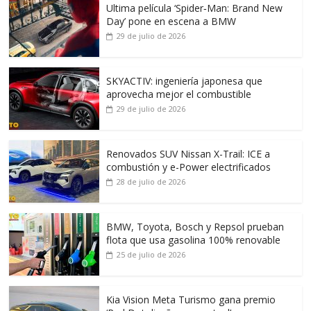
Ultima película ‘Spider‑Man: Brand New
Day’ pone en escena a BMW
29 de julio de 2026
SKYACTIV: ingeniería japonesa que
aprovecha mejor el combustible
29 de julio de 2026
Renovados SUV Nissan X-Trail: ICE a
combustión y e-Power electrificados
28 de julio de 2026
BMW, Toyota, Bosch y Repsol prueban
flota que usa gasolina 100% renovable
25 de julio de 2026
Kia Vision Meta Turismo gana premio