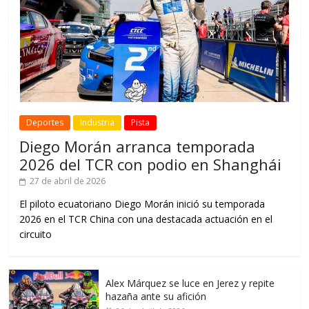
Deportes
Industria
Pista
Diego Morán arranca temporada
2026 del TCR con podio en Shanghái
27 de abril de 2026
El piloto ecuatoriano Diego Morán inició su temporada
2026 en el TCR China con una destacada actuación en el
circuito
Alex Márquez se luce en Jerez y repite
hazaña ante su afición