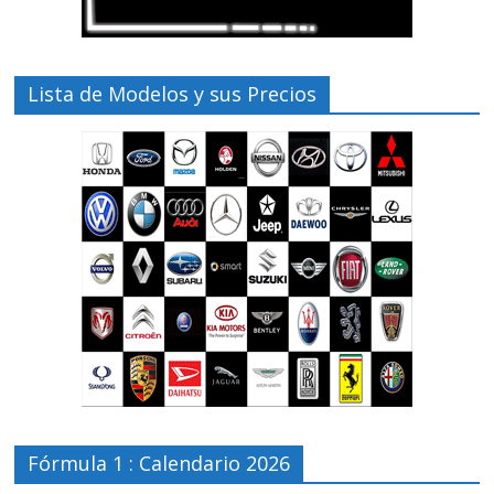
Lista de Modelos y sus Precios
Fórmula 1 : Calendario 2026