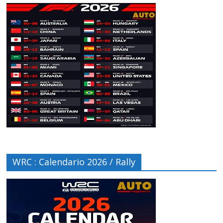
WRC : Calendario 2026 / Rally