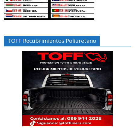
TOFF Recubrimientos Poliuretano