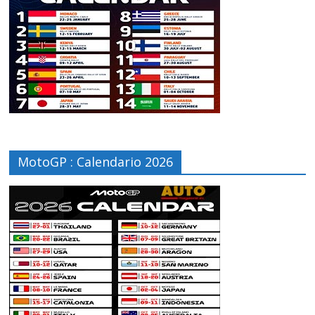
MotoGP : Calendario 2026