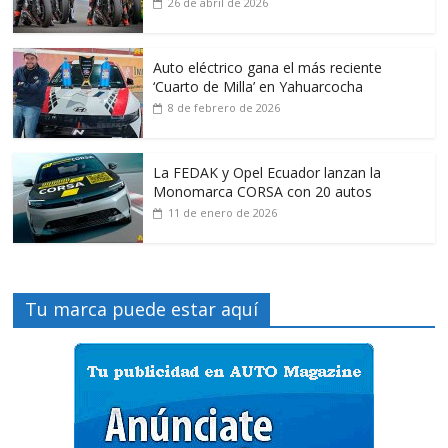
26 de abril de 2026
Auto eléctrico gana el más reciente
‘Cuarto de Milla’ en Yahuarcocha
8 de febrero de 2026
La FEDAK y Opel Ecuador lanzan la
Monomarca CORSA con 20 autos
11 de enero de 2026
Tu marca puede estar aquí