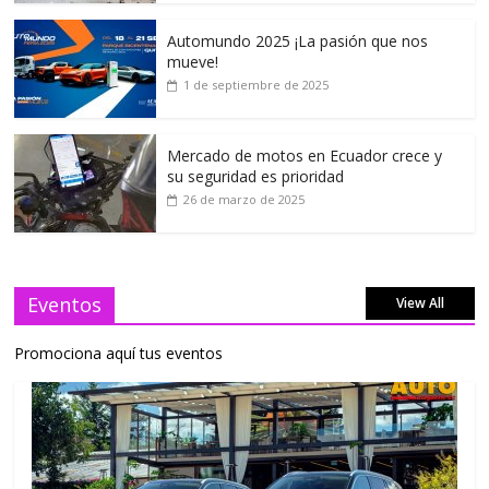
Automundo 2025 ¡La pasión que nos
mueve!
1 de septiembre de 2025
Mercado de motos en Ecuador crece y
su seguridad es prioridad
26 de marzo de 2025
Eventos
View All
Promociona aquí tus eventos