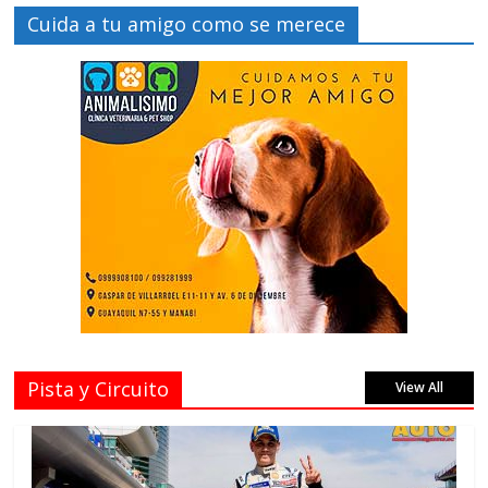
Cuida a tu amigo como se merece
Pista y Circuito
View All