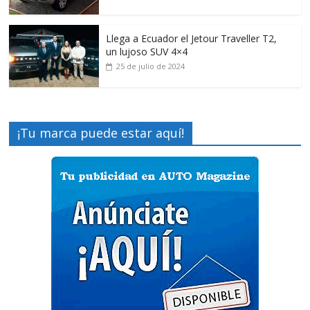
Llega a Ecuador el Jetour Traveller T2,
un lujoso SUV 4×4
25 de julio de 2024
¡Tu marca puede estar aquí!