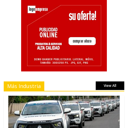
Más Industria
View All