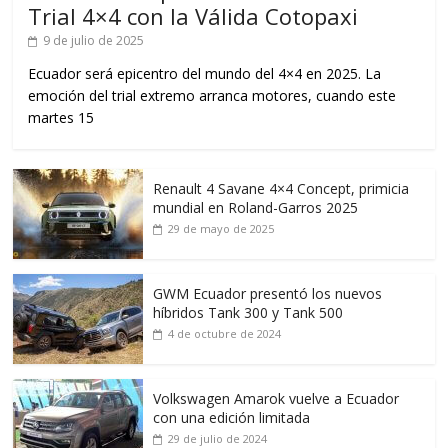
Trial 4×4 con la Válida Cotopaxi
9 de julio de 2025
Ecuador será epicentro del mundo del 4×4 en 2025. La
emoción del trial extremo arranca motores, cuando este
martes 15
Renault 4 Savane 4×4 Concept, primicia
mundial en Roland-Garros 2025
29 de mayo de 2025
GWM Ecuador presentó los nuevos
híbridos Tank 300 y Tank 500
4 de octubre de 2024
Volkswagen Amarok vuelve a Ecuador
con una edición limitada
29 de julio de 2024