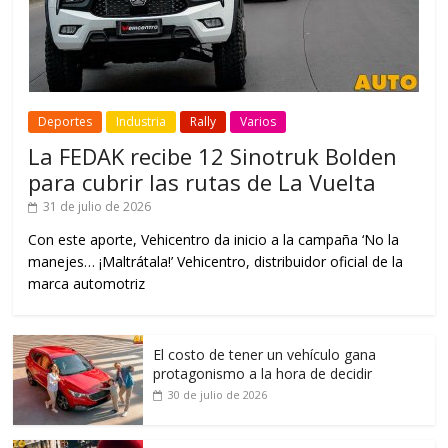
Deportes
Industria
Rally
Varios
La FEDAK recibe 12 Sinotruk Bolden
para cubrir las rutas de La Vuelta
31 de julio de 2026
Con este aporte, Vehicentro da inicio a la campaña ‘No la
manejes… ¡Maltrátala!’ Vehicentro, distribuidor oficial de la
marca automotriz
El costo de tener un vehículo gana
protagonismo a la hora de decidir
30 de julio de 2026