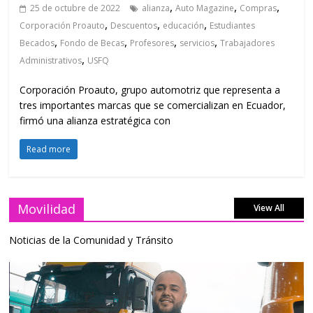
,
,
,
25 de octubre de 2022
alianza
Auto Magazine
Compras
,
,
,
Corporación Proauto
Descuentos
educación
Estudiantes
,
,
,
,
Becados
Fondo de Becas
Profesores
servicios
Trabajadores
,
Administrativos
USFQ
Corporación Proauto, grupo automotriz que representa a
tres importantes marcas que se comercializan en Ecuador,
firmó una alianza estratégica con
Read more
Movilidad
View All
Noticias de la Comunidad y Tránsito