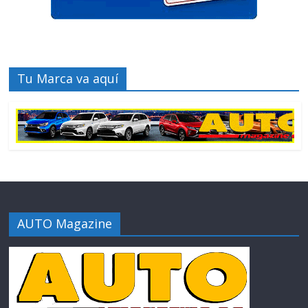
Tu Marca va aquí
AUTO Magazine