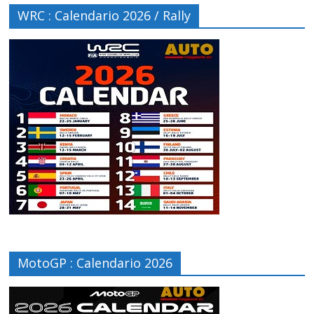
WRC : Calendario 2026 / Rally
MotoGP : Calendario 2026