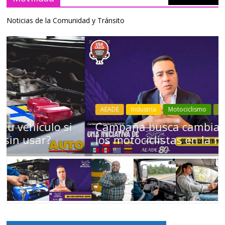
Noticias de la Comunidad y Tránsito
AEADE
Industria
Motociclismo
Motos
Movilidad
Campaña busca cambiar destino de
los motociclistas en la región