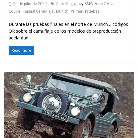
,
24 de julio de 2019
Auto Magazine
BMW Serie 2 Gran
,
,
,
,
Coupé
Inusual Camuflaje
Múnich
Primer
Pruebas
Durante las pruebas finales en el norte de Munich… códigos
QR sobre el camuflaje de los modelos de preproducción
adelantan
Read more