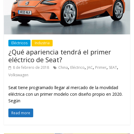
Eléctricos
Industria
¿Qué apariencia tendrá el primer
eléctrico de Seat?
,
,
,
,
,
8 de febrero de 2018
China
Eléctrico
JAC
Primer
SEAT
Volkswagen
Seat tiene programado llegar al mercado de la movilidad
eléctrica con un primer modelo con diseño propio en 2020.
Según
Read more