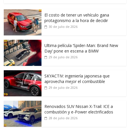
El costo de tener un vehículo gana
protagonismo a la hora de decidir
30 de julio de 2026
Ultima película ‘Spider‑Man: Brand New
Day’ pone en escena a BMW
29 de julio de 2026
SKYACTIV: ingeniería japonesa que
aprovecha mejor el combustible
29 de julio de 2026
Renovados SUV Nissan X-Trail: ICE a
combustión y e-Power electrificados
28 de julio de 2026