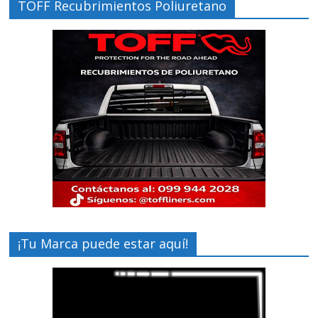
TOFF Recubrimientos Poliuretano
¡Tu Marca puede estar aquí!