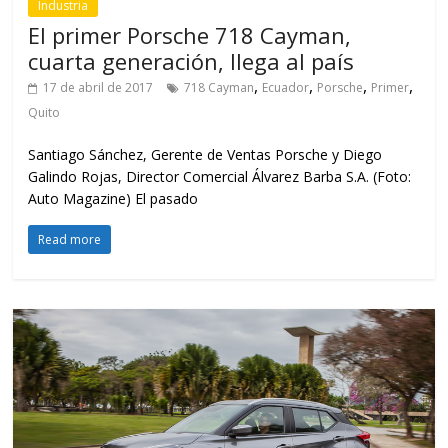
Industria
El primer Porsche 718 Cayman,
cuarta generación, llega al país
,
,
,
,
17 de abril de 2017
718 Cayman
Ecuador
Porsche
Primer
Quito
Santiago Sánchez, Gerente de Ventas Porsche y Diego
Galindo Rojas, Director Comercial Álvarez Barba S.A. (Foto:
Auto Magazine) El pasado
Read more