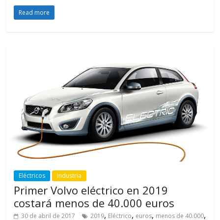
Read more
Eléctricos
Industria
Primer Volvo eléctrico en 2019
costará menos de 40.000 euros
,
,
,
,
30 de abril de 2017
2019
Eléctrico
euros
menos de 40.000