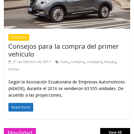
Industria
Consejos para la compra del primer
vehículo
,
,
,
,
21 de febrero de 2017
Auto
compra
consejos
Nissan
Primer
Según la Asociación Ecuatoriana de Empresas Automotrices
(AEADE), durante el 2016 se vendieron 63.555 unidades. De
acuerdo a las proyecciones,
Read more
Movilidad
View All