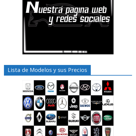
Lista de Modelos y sus Precios