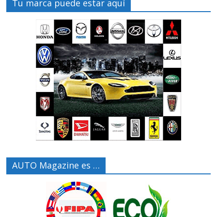
Tu marca puede estar aquí
AUTO Magazine es …