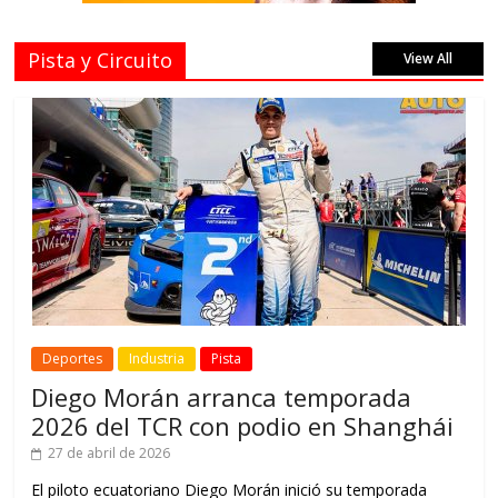
Pista y Circuito
View All
Deportes
Industria
Pista
Diego Morán arranca temporada
2026 del TCR con podio en Shanghái
27 de abril de 2026
El piloto ecuatoriano Diego Morán inició su temporada