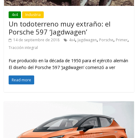
4x4
Industria
Un todoterreno muy extraño: el
Porsche 597 ‘Jagdwagen’
,
,
,
,
14 de septiembre de 2018
4x4
Jagdwagen
Porsche
Primer
Tracción integral
Fue producido en la década de 1950 para el ejército alemán
El diseño del Porsche 597 ‘Jagdwagen’ comenzó a ver
Read more