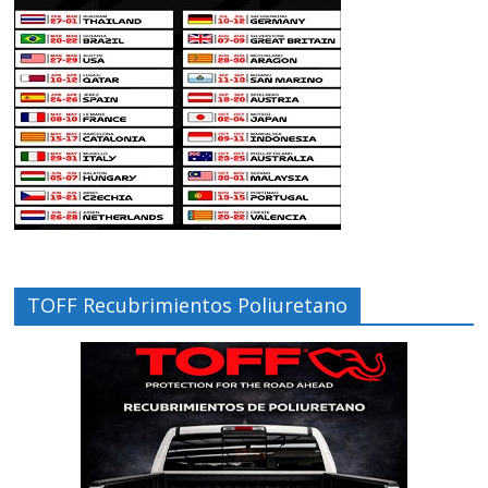
TOFF Recubrimientos Poliuretano