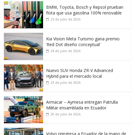
BMW, Toyota, Bosch y Repsol prueban
flota que usa gasolina 100% renovable
25 de julio de 2026
Kia Vision Meta Turismo gana premio
‘Red Dot diseño conceptual’
24 de julio de 2026
Nuevo SUV Honda ZR-V Advanced
Hybrid para el mercado local
23 de julio de 2026
Armacar – Aymesa entregan Patrulla
Militar ensamblada en Ecuador
20 de julio de 2026
Volvo reingresa a Ecuador de la mano de