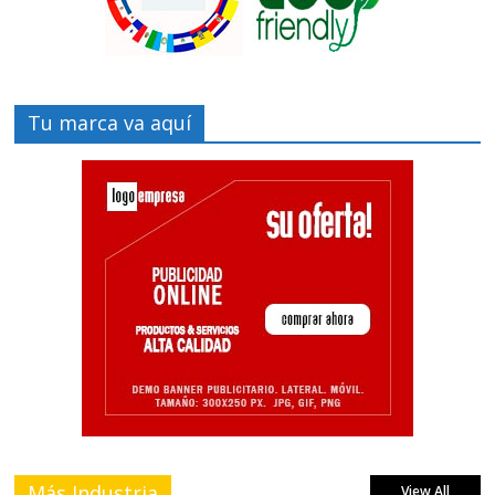
Tu marca va aquí
Más Industria
View All