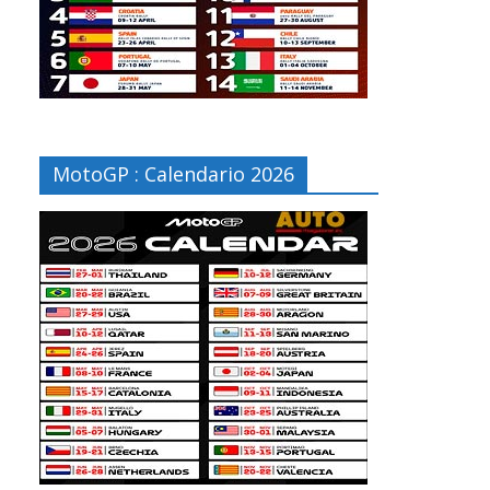
MotoGP : Calendario 2026