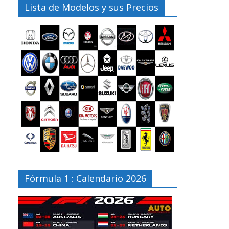
Lista de Modelos y sus Precios
Fórmula 1 : Calendario 2026