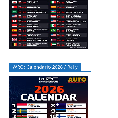
WRC : Calendario 2026 / Rally