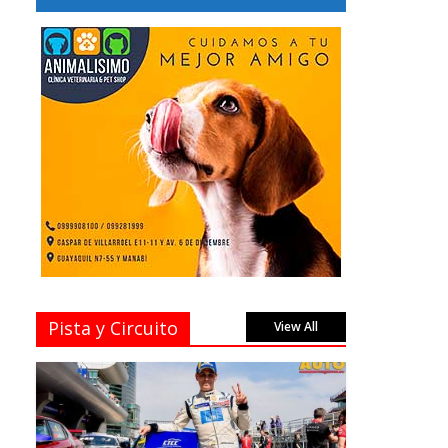
Pista y Circuito
View All