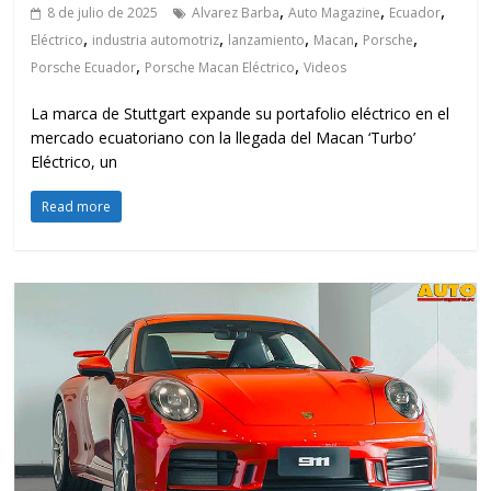
,
,
,
8 de julio de 2025
Alvarez Barba
Auto Magazine
Ecuador
,
,
,
,
,
Eléctrico
industria automotriz
lanzamiento
Macan
Porsche
,
,
Porsche Ecuador
Porsche Macan Eléctrico
Videos
La marca de Stuttgart expande su portafolio eléctrico en el
mercado ecuatoriano con la llegada del Macan ‘Turbo’
Eléctrico, un
Read more