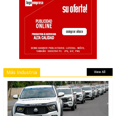
Más Industria
View All