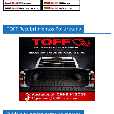
TOFF Recubrimientos Poliuretano
Cuida a tu amigo como se merece