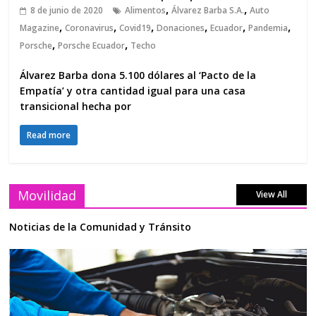
,
,
8 de junio de 2020
Alimentos
Álvarez Barba S.A.
Auto
,
,
,
,
,
,
Magazine
Coronavirus
Covid19
Donaciones
Ecuador
Pandemia
,
,
Porsche
Porsche Ecuador
Techo
Álvarez Barba dona 5.100 dólares al ‘Pacto de la
Empatía’ y otra cantidad igual para una casa
transicional hecha por
Read more
Movilidad
View All
Noticias de la Comunidad y Tránsito