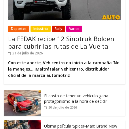
Deportes
Industria
Rally
Varios
La FEDAK recibe 12 Sinotruk Bolden
para cubrir las rutas de La Vuelta
31 de julio de 2026
Con este aporte, Vehicentro da inicio a la campaña ‘No
la manejes… ¡Maltrátala!’ Vehicentro, distribuidor
oficial de la marca automotriz
El costo de tener un vehículo gana
protagonismo a la hora de decidir
30 de julio de 2026
Ultima película ‘Spider‑Man: Brand New