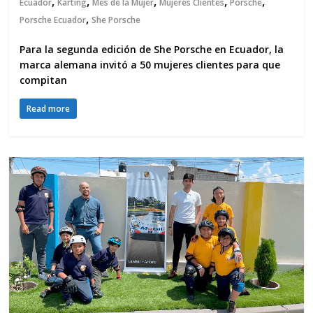
,
,
,
,
,
Ecuador
Karting
Mes de la Mujer
Mujeres Clientes
Porsche
,
Porsche Ecuador
She Porsche
Para la segunda edición de She Porsche en Ecuador, la
marca alemana invitó a 50 mujeres clientes para que
compitan
Read more