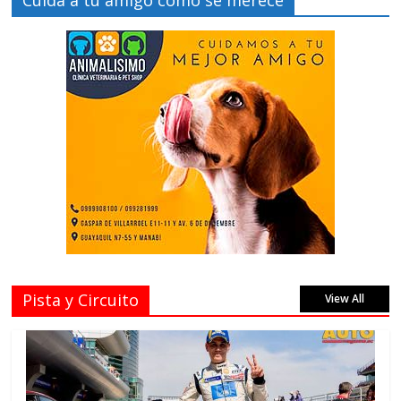
Pista y Circuito
View All