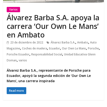
Varios
Álvarez Barba S.A. apoya la
carrera ‘Our Own Le Mans’
en Ambato
,
,
23 de diciembre de 2022
Álvarez Barba S.A.
Ambato
Auto
,
,
,
,
,
Magazine
Coches de madera
Ecuador
Our Own Le Mans
Porsche
,
,
Porsche Ecuador
Responsabilidad Social
Unidad Educativa Glenn
,
Doman
varios
Álvarez Barba S.A., representante de Porsche para
Ecuador, apoyó la segunda edición de ‘Our Own Le
Mans’, una carrera inspirada
Read more