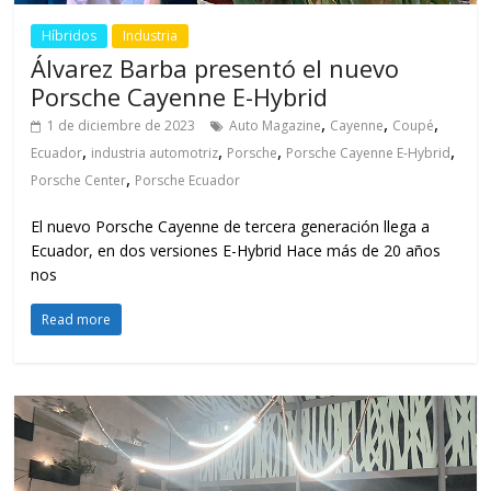
Híbridos
Industria
Álvarez Barba presentó el nuevo
Porsche Cayenne E-Hybrid
,
,
,
1 de diciembre de 2023
Auto Magazine
Cayenne
Coupé
,
,
,
,
Ecuador
industria automotriz
Porsche
Porsche Cayenne E-Hybrid
,
Porsche Center
Porsche Ecuador
El nuevo Porsche Cayenne de tercera generación llega a
Ecuador, en dos versiones E-Hybrid Hace más de 20 años
nos
Read more