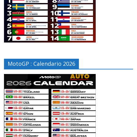
MotoGP : Calendario 2026