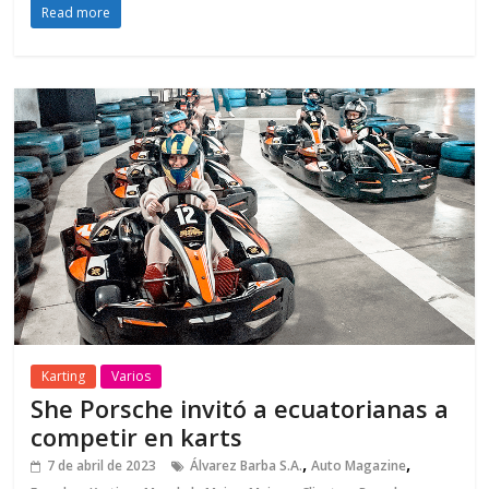
Read more
Karting
Varios
She Porsche invitó a ecuatorianas a
competir en karts
,
,
7 de abril de 2023
Álvarez Barba S.A.
Auto Magazine