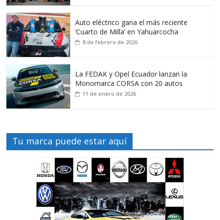
Auto eléctrico gana el más reciente
‘Cuarto de Milla’ en Yahuarcocha
8 de febrero de 2026
La FEDAK y Opel Ecuador lanzan la
Monomarca CORSA con 20 autos
11 de enero de 2026
Tu marca puede estar aquí