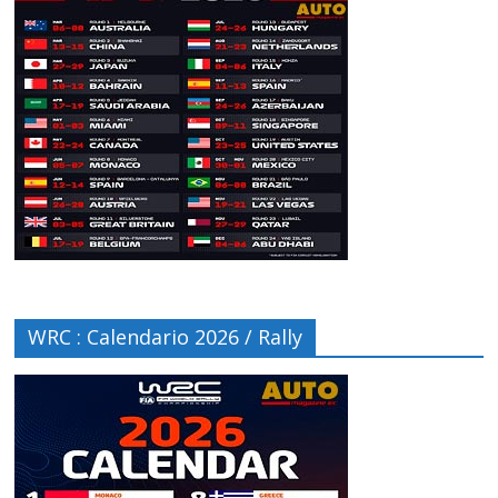
WRC : Calendario 2026 / Rally