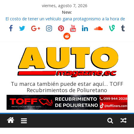
viernes, agosto 7, 2026
New:
El costo de tener un vehículo gana protagonismo a la hora de
decidir
Ultima película ‘Spider‑Man: Brand New Day’ pone en escena a
BMW
¿Qué puede pasar con tu vehículo si permanece varios días sin
usar?
La Vuelta al Ecuador 2026, edición 47ª, recorre 7 provincias en 8
días
La FEDAK recibe 12 Sinotruk Bolden para cubrir las rutas de La
Vuelta
Tu marca también puede estar aquí… TOFF
Recubrimientos de Poliuretano