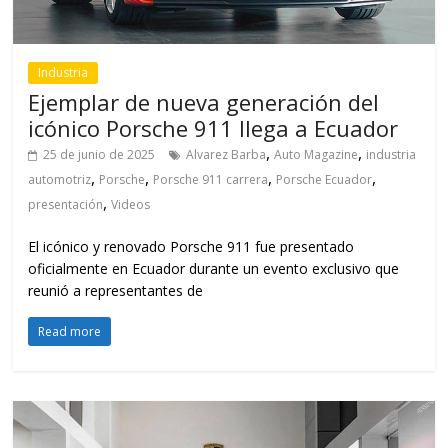
Industria
Ejemplar de nueva generación del
icónico Porsche 911 llega a Ecuador
,
,
25 de junio de 2025
Alvarez Barba
Auto Magazine
industria
,
,
,
,
automotriz
Porsche
Porsche 911 carrera
Porsche Ecuador
,
presentación
Videos
El icónico y renovado Porsche 911 fue presentado
oficialmente en Ecuador durante un evento exclusivo que
reunió a representantes de
Read more