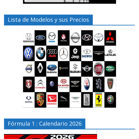
Lista de Modelos y sus Precios
Fórmula 1 : Calendario 2026