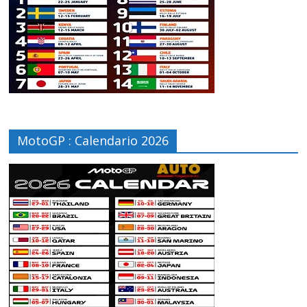
MotoGP : Calendario 2026