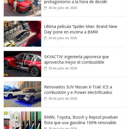
protagonismo a la hora de decidir
30 de julio de 2026
Ultima película ‘Spider‑Man: Brand New
Day’ pone en escena a BMW
29 de julio de 2026
SKYACTIV: ingeniería japonesa que
aprovecha mejor el combustible
29 de julio de 2026
Renovados SUV Nissan X-Trail: ICE a
combustión y e-Power electrificados
28 de julio de 2026
BMW, Toyota, Bosch y Repsol prueban
flota que usa gasolina 100% renovable
25 de julio de 2026