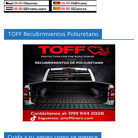
TOFF Recubrimientos Poliuretano
Cuida a tu amigo como se merece