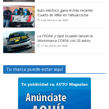
Auto eléctrico gana el más reciente
‘Cuarto de Milla’ en Yahuarcocha
8 de febrero de 2026
La FEDAK y Opel Ecuador lanzan la
Monomarca CORSA con 20 autos
11 de enero de 2026
Tu marca puede estar aquí