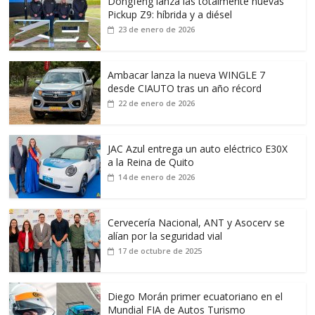
Dongfeng lanza las totalmente nuevas
Pickup Z9: híbrida y a diésel
23 de enero de 2026
Ambacar lanza la nueva WINGLE 7
desde CIAUTO tras un año récord
22 de enero de 2026
JAC Azul entrega un auto eléctrico E30X
a la Reina de Quito
14 de enero de 2026
Cervecería Nacional, ANT y Asocerv se
alían por la seguridad vial
17 de octubre de 2025
Diego Morán primer ecuatoriano en el
Mundial FIA de Autos Turismo