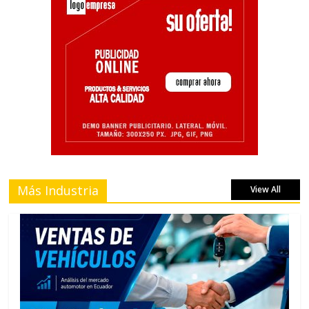
Más Industria
View All