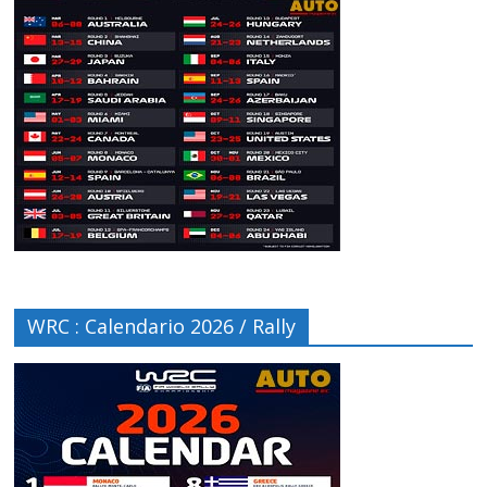
WRC : Calendario 2026 / Rally