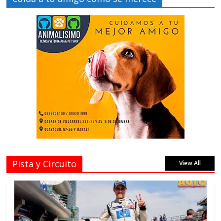
Pista y Circuito
View All