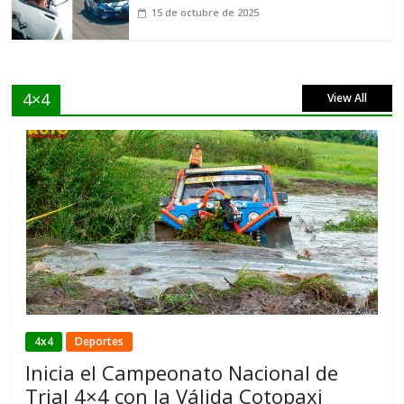
15 de octubre de 2025
4×4
View All
4x4
Deportes
Inicia el Campeonato Nacional de
Trial 4×4 con la Válida Cotopaxi