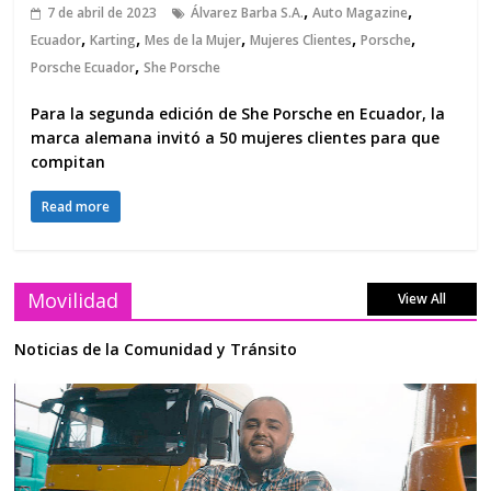
,
,
7 de abril de 2023
Álvarez Barba S.A.
Auto Magazine
,
,
,
,
,
Ecuador
Karting
Mes de la Mujer
Mujeres Clientes
Porsche
,
Porsche Ecuador
She Porsche
Para la segunda edición de She Porsche en Ecuador, la
marca alemana invitó a 50 mujeres clientes para que
compitan
Read more
Movilidad
View All
Noticias de la Comunidad y Tránsito