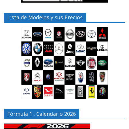
Lista de Modelos y sus Precios
Fórmula 1 : Calendario 2026