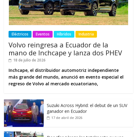
Eléctricos
Eventos
Híbridos
Industria
Volvo reingresa a Ecuador de la
mano de Inchcape y lanza dos PHEV
18 de julio de 2026
Inchcape, el distribuidor automotriz independiente
más grande del mundo, anunció en evento especial el
regreso de Volvo al mercado ecuatoriano,
Suzuki Across Hybrid: el debut de un SUV
ganador en Ecuador
17 de abril de 2026